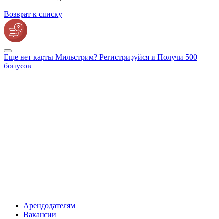
Возврат к списку
Еще нет карты Мильстрим? Регистрируйся и Получи 500
бонусов
Арендодателям
Вакансии