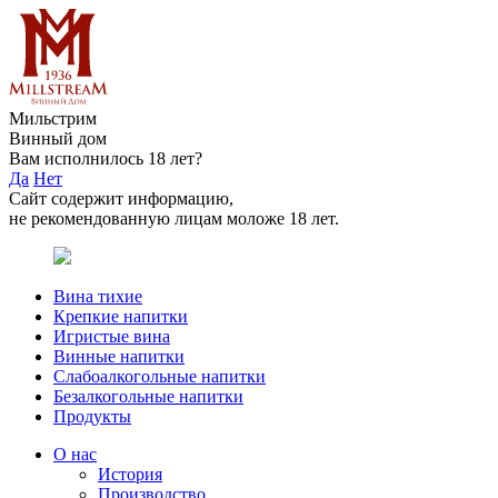
Мильстрим
Винный дом
Вам исполнилось 18 лет?
Да
Нет
Сайт содержит информацию,
не рекомендованную лицам моложе 18 лет.
Вина тихие
Крепкие напитки
Игристые вина
Винные напитки
Слабоалкогольные напитки
Безалкогольные напитки
Продукты
О нас
История
Производство