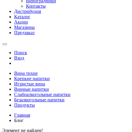
Виноградники
Контакты
Дистрибуция
Каталог
Акции
Магазины
Предзаказ
Поиск
Вход
Вина тихие
Крепкие напитки
Игристые вина
Винные напитки
Слабоалкогольные напитки
Безалкогольные напитки
Продукты
Главная
Блог
Элемент не найден!