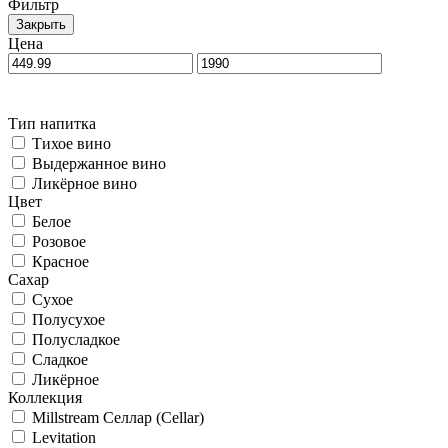
Фильтр
Закрыть
Цена
Тип напитка
Тихое вино
Выдержанное вино
Ликёрное вино
Цвет
Белое
Розовое
Красное
Сахар
Сухое
Полусухое
Полусладкое
Сладкое
Ликёрное
Коллекция
Millstream Селлар (Cellar)
Levitation