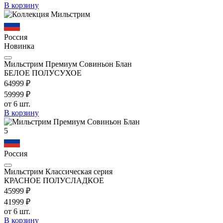
В корзину
Россия
Новинка
Мильстрим Премиум Совиньон Блан
БЕЛОЕ ПОЛУСУХОЕ
649
99
₽
599
99
₽
от 6 шт.
В корзину
5
Россия
Мильстрим Классическая серия
КРАСНОЕ ПОЛУСЛАДКОЕ
459
99
₽
419
99
₽
от 6 шт.
В корзину