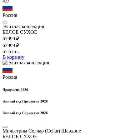
4.9
Россия
Элитная коллекция
БЕЛОЕ СУХОЕ
679
99
₽
629
99
₽
от 6 шт.
В корзину
Россия
Продэкспо 2026
Винный гид Продэкспо 2026
Винный гид Саркисяна 2026
Мильстрим Селлар (Cellar) Шардоне
БЕЛОЕ СУХОЕ