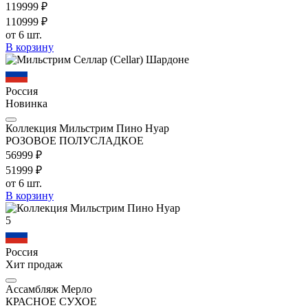
1199
99
₽
1109
99
₽
от 6 шт.
В корзину
Россия
Новинка
Коллекция Мильстрим Пино Нуар
РОЗОВОЕ ПОЛУСЛАДКОЕ
569
99
₽
519
99
₽
от 6 шт.
В корзину
5
Россия
Хит продаж
Ассамбляж Мерло
КРАСНОЕ СУХОЕ