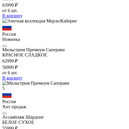
639
99
₽
от 6 шт.
В корзину
Россия
Новинка
Мильстрим Премиум Саперави
КРАСНОЕ СЛАДКОЕ
629
99
₽
569
99
₽
от 6 шт.
В корзину
5
Россия
Хит продаж
Ассамбляж Шардоне
БЕЛОЕ СУХОЕ
559
99
₽