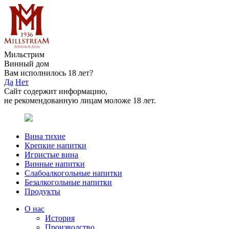
Мильстрим
Винный дом
Вам исполнилось 18 лет?
Да
Нет
Сайт содержит информацию,
не рекомендованную лицам моложе 18 лет.
Вина тихие
Крепкие напитки
Игристые вина
Винные напитки
Слабоалкогольные напитки
Безалкогольные напитки
Продукты
О нас
История
Производство