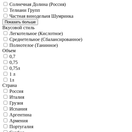
Солнечная Долина (Россия)
Телиани Групп
Частная винодельня Шумринка
Показать больше
Вкусовой стиль
Легкотельное (Кислотное)
Среднетельное (Сбалансированное)
Полнотелое (Танинное)
Объем
0,7
0,75
0,75л
1 л
1л
Страна
Россия
Италия
Грузия
Испания
Аргентина
Армения
Португалия