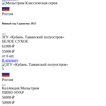
Россия
Винный гид Саркисяна 2025
ЗГУ «Кубань. Таманский полуостров»
БЕЛОЕ СУХОЕ
619
99
₽
559
99
₽
от 6 шт.
В корзину
5
Россия
Коллекция Мильстрим
ПИНО НУАР
569
99
₽
509
99
₽