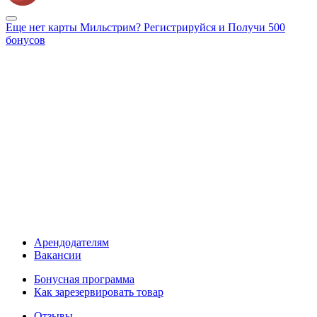
Еще нет карты Мильстрим? Регистрируйся и Получи 500
бонусов
Арендодателям
Вакансии
Бонусная программа
Как зарезервировать товар
Отзывы