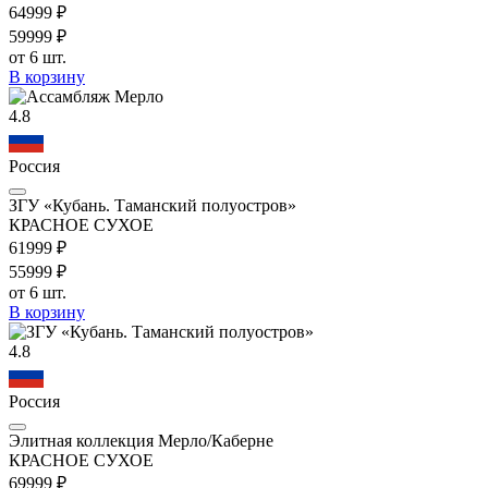
649
99
₽
599
99
₽
от 6 шт.
В корзину
4.8
Россия
ЗГУ «Кубань. Таманский полуостров»
КРАСНОЕ СУХОЕ
619
99
₽
559
99
₽
от 6 шт.
В корзину
4.8
Россия
Элитная коллекция Мерло/Каберне
КРАСНОЕ СУХОЕ
699
99
₽