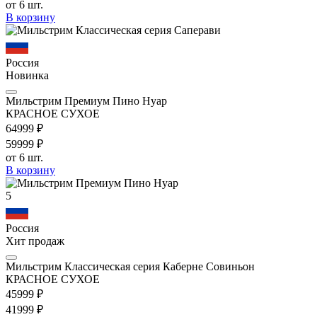
от 6 шт.
В корзину
Россия
Новинка
Мильстрим Премиум Пино Нуар
КРАСНОЕ СУХОЕ
649
99
₽
599
99
₽
от 6 шт.
В корзину
5
Россия
Хит продаж
Мильстрим Классическая серия Каберне Совиньон
КРАСНОЕ СУХОЕ
459
99
₽
419
99
₽