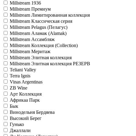
Millstream 1936
Millstream Премиум
Millstream Лимитированная коллекция
Millstream Классическая серия
Millstream Pelagus (Пелагус)
Millstream Аламак (Alamak)
Millstream Ассамбляж
Millstream Коллекция (Collection)
Millstream Меритаж
Millstream Элитная коллекция
Millstream Элитная коллекция РЕЗЕРВ
Teliani Valley
Terra Ignis
Vinas Argentinas
ZB Wine
Арт Коллекция
Африкаа Парк
Бык
Винодельня Бердяева
Высокий Берег
Гунько
Джаллали