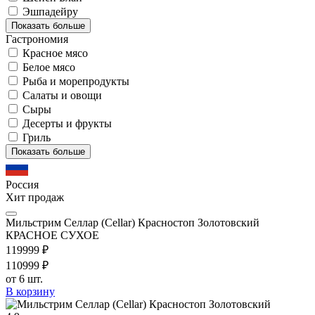
Эшпадейру
Показать больше
Гастрономия
Красное мясо
Белое мясо
Рыба и морепродукты
Салаты и овощи
Сыры
Десерты и фрукты
Гриль
Показать больше
Россия
Хит продаж
Мильстрим Селлар (Cellar) Красностоп Золотовский
КРАСНОЕ СУХОЕ
1199
99
₽
1109
99
₽
от 6 шт.
В корзину