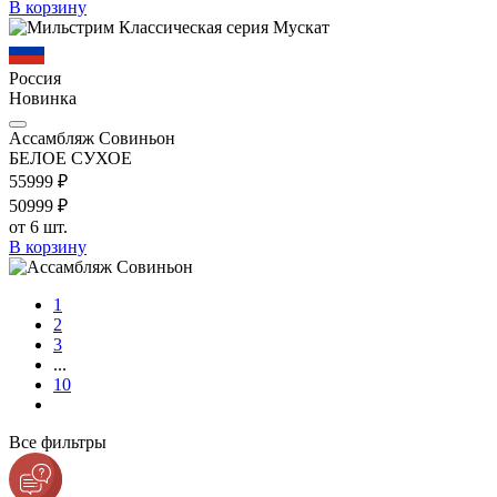
В корзину
Россия
Новинка
Ассамбляж Совиньон
БЕЛОЕ СУХОЕ
559
99
₽
509
99
₽
от 6 шт.
В корзину
1
2
3
...
10
Все фильтры