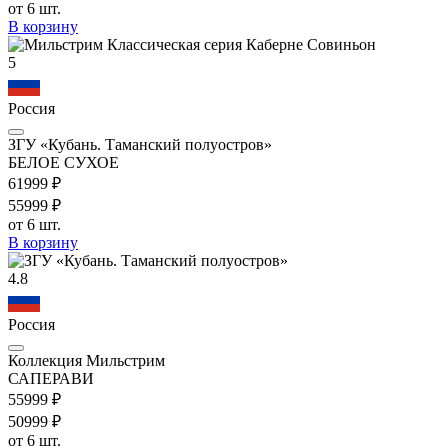
от 6 шт.
В корзину
5
Россия
ЗГУ «Кубань. Таманский полуостров»
БЕЛОЕ СУХОЕ
619
99
₽
559
99
₽
от 6 шт.
В корзину
4.8
Россия
Коллекция Мильстрим
САПЕРАВИ
559
99
₽
509
99
₽
от 6 шт.