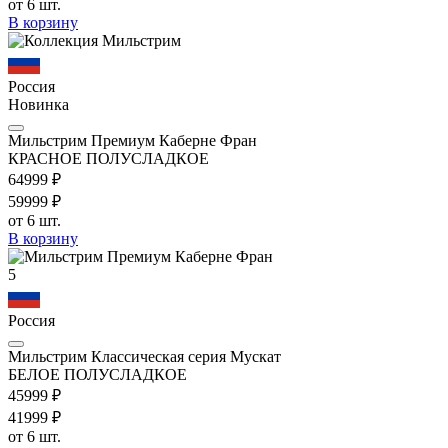
от 6 шт.
В корзину
Россия
Новинка
Мильстрим Премиум Каберне Фран
КРАСНОЕ ПОЛУСЛАДКОЕ
649
99
₽
599
99
₽
от 6 шт.
В корзину
5
Россия
Мильстрим Классическая серия Мускат
БЕЛОЕ ПОЛУСЛАДКОЕ
459
99
₽
419
99
₽
от 6 шт.