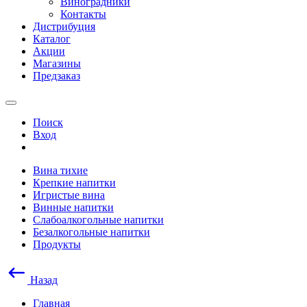
Виноградники
Контакты
Дистрибуция
Каталог
Акции
Магазины
Предзаказ
Поиск
Вход
Вина тихие
Крепкие напитки
Игристые вина
Винные напитки
Слабоалкогольные напитки
Безалкогольные напитки
Продукты
Назад
Главная