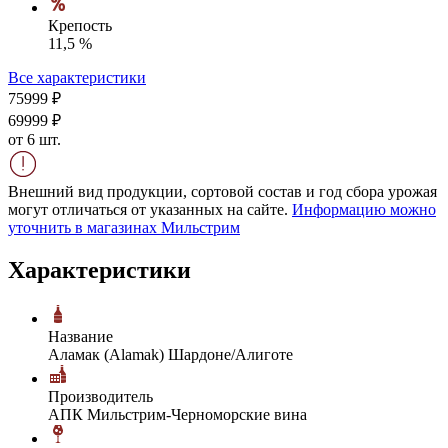
Крепость
11,5 %
Все характеристики
759
99
₽
699
99
₽
от 6 шт.
Внешний вид продукции, сортовой состав и год сбора урожая
могут отличаться от указанных на сайте.
Информацию можно
уточнить в магазинах Мильстрим
Характеристики
Название
Аламак (Alamak) Шардоне/Алиготе
Производитель
АПК Мильстрим-Черноморские вина