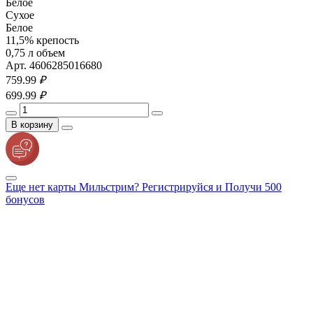
Белое
Сухое
Белое
11,5% крепость
0,75 л объем
Арт. 4606285016680
759.
99
₽
699.
99
₽
В корзину
Еще нет карты Мильстрим? Регистрируйся и Получи 500
бонусов