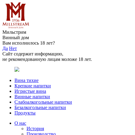
Мильстрим
Винный дом
Вам исполнилось 18 лет?
Да
Нет
Сайт содержит информацию,
не рекомендованную лицам моложе 18 лет.
Вина тихие
Крепкие напитки
Игристые вина
Винные напитки
Слабоалкогольные напитки
Безалкогольные напитки
Продукты
О нас
История
Производство