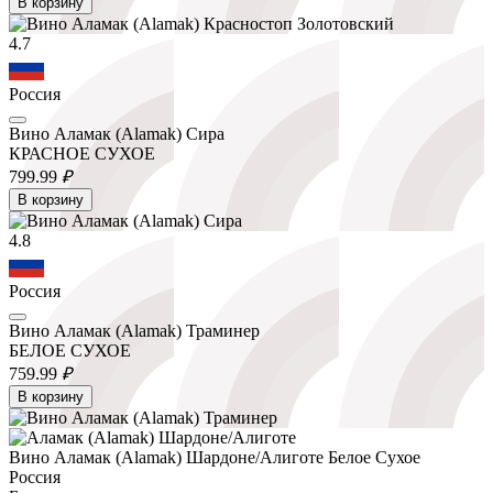
В корзину
4.7
Россия
Вино Аламак (Alamak) Сира
КРАСНОЕ СУХОЕ
799.
99
₽
В корзину
4.8
Россия
Вино Аламак (Alamak) Траминер
БЕЛОЕ СУХОЕ
759.
99
₽
В корзину
Вино Аламак (Alamak) Шардоне/Алиготе Белое Сухое
Россия