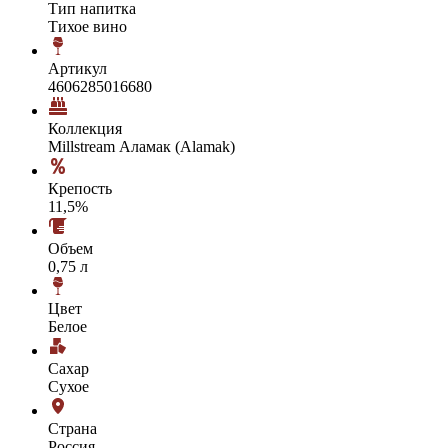
Тип напитка
Тихое вино
Артикул
4606285016680
Коллекция
Millstream Аламак (Alamak)
Крепость
11,5%
Объем
0,75 л
Цвет
Белое
Сахар
Сухое
Страна
Россия