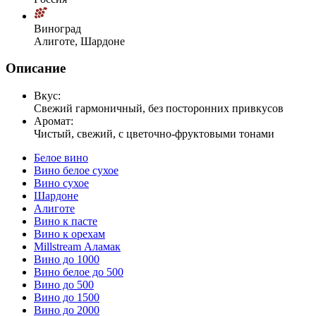
Виноград
Алиготе, Шардоне
Описание
Вкус:
Свежий гармоничный, без посторонних привкусов
Аромат:
Чистый, свежий, с цветочно-фруктовыми тонами
Белое вино
Вино белое сухое
Вино сухое
Шардоне
Алиготе
Вино к пасте
Вино к орехам
Millstream Аламак
Вино до 1000
Вино белое до 500
Вино до 500
Вино до 1500
Вино до 2000