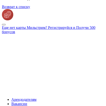
Возврат к списку
Еще нет карты Мильстрим? Регистрируйся и Получи 500
бонусов
Арендодателям
Вакансии