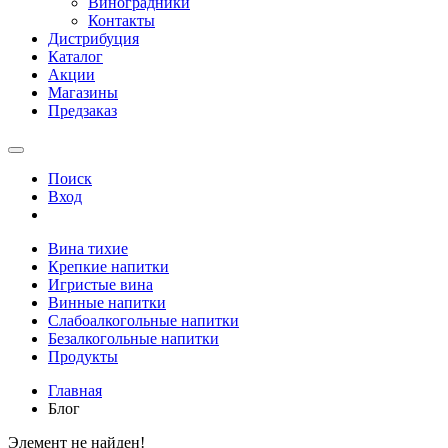
Виноградники
Контакты
Дистрибуция
Каталог
Акции
Магазины
Предзаказ
Поиск
Вход
Вина тихие
Крепкие напитки
Игристые вина
Винные напитки
Слабоалкогольные напитки
Безалкогольные напитки
Продукты
Главная
Блог
Элемент не найден!