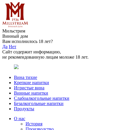
Мильстрим
Винный дом
Вам исполнилось 18 лет?
Да
Нет
Сайт содержит информацию,
не рекомендованную лицам моложе 18 лет.
Вина тихие
Крепкие напитки
Игристые вина
Винные напитки
Слабоалкогольные напитки
Безалкогольные напитки
Продукты
О нас
История
Производство