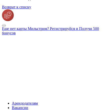
Возврат к списку
Еще нет карты Мильстрим? Регистрируйся и Получи 500
бонусов
Арендодателям
Вакансии