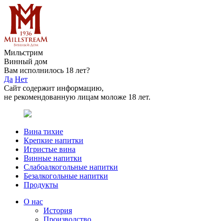
Мильстрим
Винный дом
Вам исполнилось 18 лет?
Да
Нет
Сайт содержит информацию,
не рекомендованную лицам моложе 18 лет.
Вина тихие
Крепкие напитки
Игристые вина
Винные напитки
Слабоалкогольные напитки
Безалкогольные напитки
Продукты
О нас
История
Производство