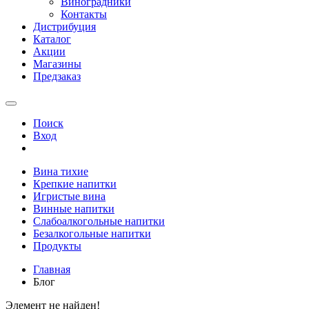
Виноградники
Контакты
Дистрибуция
Каталог
Акции
Магазины
Предзаказ
Поиск
Вход
Вина тихие
Крепкие напитки
Игристые вина
Винные напитки
Слабоалкогольные напитки
Безалкогольные напитки
Продукты
Главная
Блог
Элемент не найден!