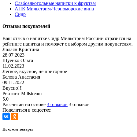
Слабоалкогольные напитки к фруктам
АПК Мильстрим-Черноморские вина
Сидр
Отзывы покупателей
Ваш отзыв о напитке Сидр Мильстрим Россини отразится на
рейтинге напитка и поможет с выбором другим покупателям.
Лалаян Кристина
28.07.2023
Шуенко Ольга
11.02.2023
Легкое, вкусное, не приторное
Белова Анастасия
09.11.2022
Вкусно!!!
Рейтинг Millstream
5.0
Рассчитан на основе
3 отзывов
3 отзывов
Поделиться в соцсетях:
Похожие товары