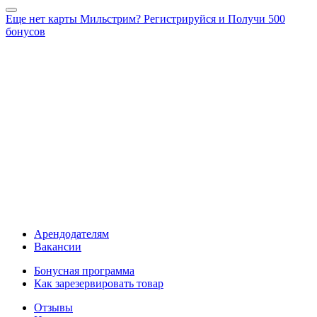
Еще нет карты Мильстрим? Регистрируйся и Получи 500
бонусов
Арендодателям
Вакансии
Бонусная программа
Как зарезервировать товар
Отзывы