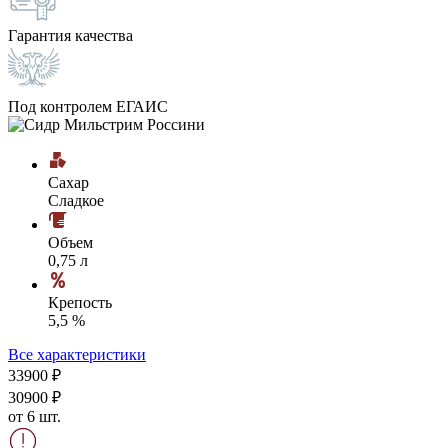
Гарантия качества
Под контролем ЕГАИС
Сахар
Сладкое
Объем
0,75 л
Крепость
5,5 %
Все характеристики
339
00
₽
309
00
₽
от 6 шт.