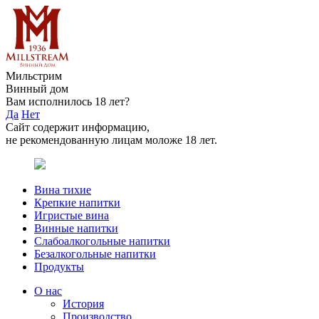
Мильстрим
Винный дом
Вам исполнилось 18 лет?
Да
Нет
Сайт содержит информацию,
не рекомендованную лицам моложе 18 лет.
Вина тихие
Крепкие напитки
Игристые вина
Винные напитки
Слабоалкогольные напитки
Безалкогольные напитки
Продукты
О нас
История
Производство