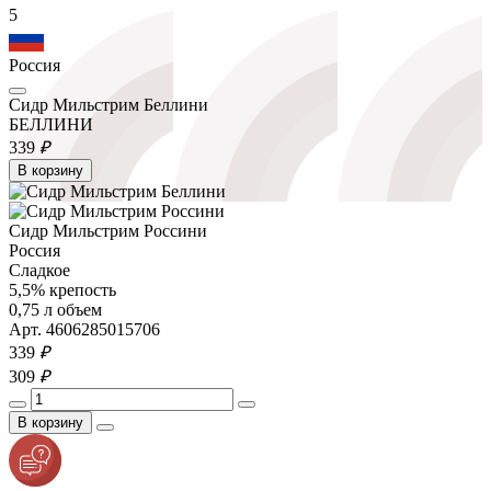
5
Россия
Сидр Мильстрим Беллини
БЕЛЛИНИ
339
₽
В корзину
Сидр Мильстрим Россини
Россия
Сладкое
5,5% крепость
0,75 л объем
Арт. 4606285015706
339
₽
309
₽
В корзину