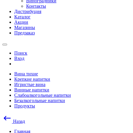
Виноградники
Контакты
Дистрибуция
Каталог
Акции
Магазины
Предзаказ
Поиск
Вход
Вина тихие
Крепкие напитки
Игристые вина
Винные напитки
Слабоалкогольные напитки
Безалкогольные напитки
Продукты
Назад
Главная