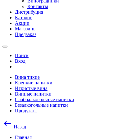
Виноградники
Контакты
Дистрибуция
Каталог
Акции
Магазины
Предзаказ
Поиск
Вход
Вина тихие
Крепкие напитки
Игристые вина
Винные напитки
Слабоалкогольные напитки
Безалкогольные напитки
Продукты
Назад
Главная