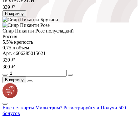
ПОЛУСУХОЙ
339
₽
В корзину
Сидр Пиканти Розе полусладкий
Россия
5,5% крепость
0,75 л объем
Арт. 4606285015621
339
₽
309
₽
В корзину
Еще нет карты Мильстрим? Регистрируйся и Получи 500
бонусов