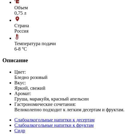
Объем
0,75 л
Страна
Россия
Температура подачи
6-8 °С
Описание
Цвет:
Бледно розовый
Вкус:
Яркий, свежий
Аромат:
Груша, маракуйя, красный апельсин
Гастрономические сочетания:
Великолепно подходит к легким десертам и фруктам.
Слабоалкогольные напитки к десертам
Слабоалкогольные напитки к фруктам
Сидр