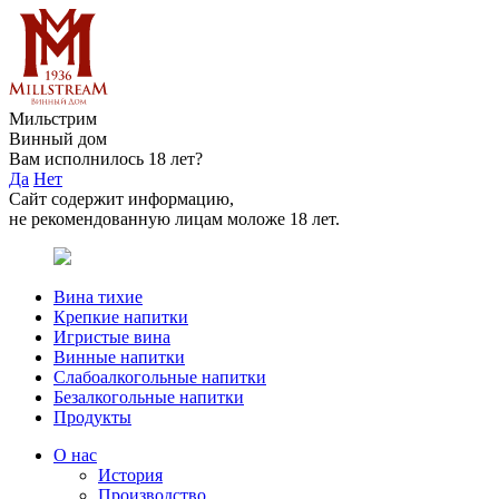
Мильстрим
Винный дом
Вам исполнилось 18 лет?
Да
Нет
Сайт содержит информацию,
не рекомендованную лицам моложе 18 лет.
Вина тихие
Крепкие напитки
Игристые вина
Винные напитки
Слабоалкогольные напитки
Безалкогольные напитки
Продукты
О нас
История
Производство