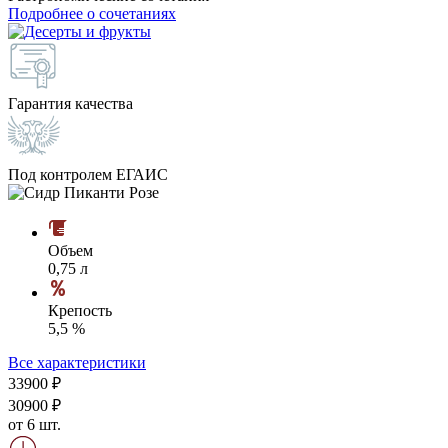
Подробнее о сочетаниях
Гарантия качества
Под контролем ЕГАИС
Объем
0,75 л
Крепость
5,5 %
Все характеристики
339
00
₽
309
00
₽
от 6 шт.