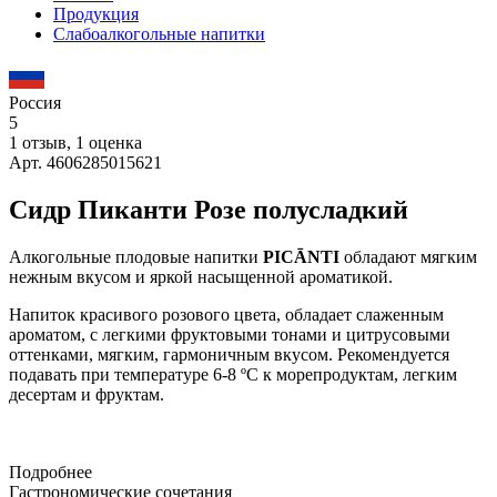
Продукция
Слабоалкогольные напитки
Россия
5
1 отзыв, 1 оценка
Арт. 4606285015621
Сидр Пиканти Розе полусладкий
Алкогольные плодовые напитки
PICĀNTI
обладают мягким
нежным вкусом и яркой насыщенной ароматикой.
Напиток красивого розового цвета, обладает слаженным
ароматом, с легкими фруктовыми тонами и цитрусовыми
оттенками, мягким, гармоничным вкусом. Рекомендуется
подавать при температуре 6-8 ºС к морепродуктам, легким
десертам и фруктам.
Подробнее
Гастрономические сочетания