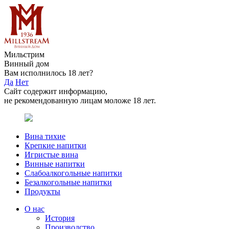
Мильстрим
Винный дом
Вам исполнилось 18 лет?
Да
Нет
Сайт содержит информацию,
не рекомендованную лицам моложе 18 лет.
Вина тихие
Крепкие напитки
Игристые вина
Винные напитки
Слабоалкогольные напитки
Безалкогольные напитки
Продукты
О нас
История
Производство