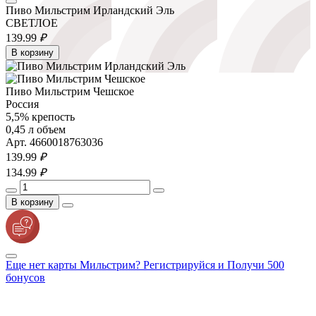
Пиво Мильстрим Ирландский Эль
СВЕТЛОЕ
139.
99
₽
В корзину
Пиво Мильстрим Чешское
Россия
5,5% крепость
0,45 л объем
Арт. 4660018763036
139.
99
₽
134.
99
₽
В корзину
Еще нет карты Мильстрим? Регистрируйся и Получи 500
бонусов