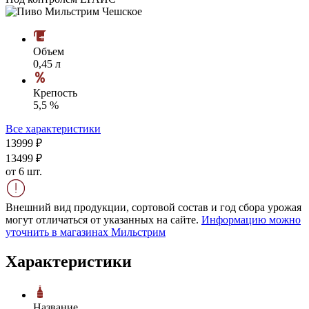
Объем
0,45 л
Крепость
5,5 %
Все характеристики
139
99
₽
134
99
₽
от 6 шт.
Внешний вид продукции, сортовой состав и год сбора урожая
могут отличаться от указанных на сайте.
Информацию можно
уточнить в магазинах Мильстрим
Характеристики
Название