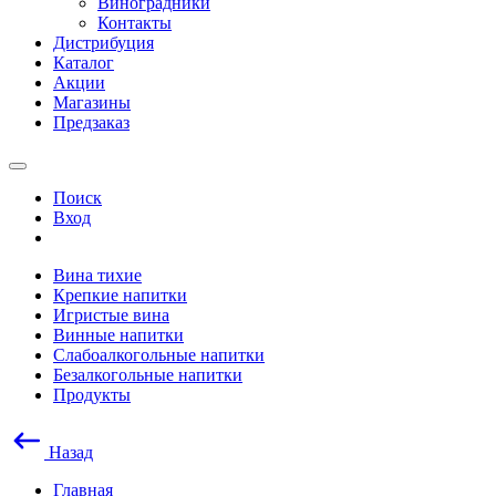
Виноградники
Контакты
Дистрибуция
Каталог
Акции
Магазины
Предзаказ
Поиск
Вход
Вина тихие
Крепкие напитки
Игристые вина
Винные напитки
Слабоалкогольные напитки
Безалкогольные напитки
Продукты
Назад
Главная