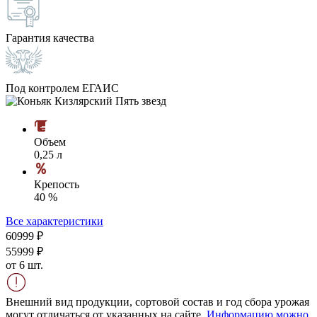
Гарантия качества
Под контролем ЕГАИС
Объем
0,25 л
Крепость
40 %
Все характеристики
609
99
₽
559
99
₽
от 6 шт.
Внешний вид продукции, сортовой состав и год сбора урожая
могут отличаться от указанных на сайте.
Информацию можно