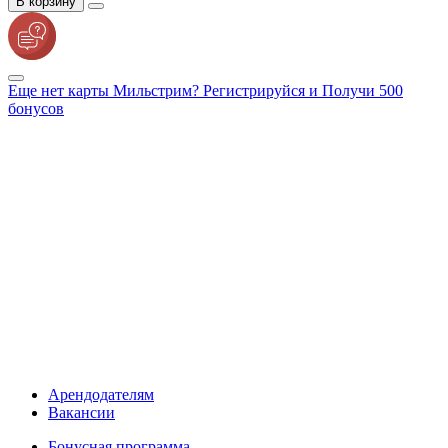
В корзину
Еще нет карты Мильстрим? Регистрируйся и Получи 500
бонусов
Арендодателям
Вакансии
Бонусная программа