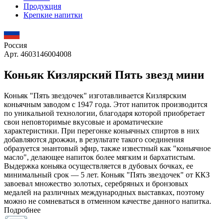
Продукция
Крепкие напитки
Россия
Арт. 4603146004008
Коньяк Кизлярский Пять звезд мини
Коньяк "Пять звездочек" изготавливается Кизлярским
коньячным заводом с 1947 года. Этот напиток производится
по уникальной технологии, благодаря которой приобретает
свои неповторимые вкусовые и ароматические
характеристики. При перегонке коньячных спиртов в них
добавляются дрожжи, в результате такого соединения
образуется энантовый эфир, также известный как "коньячное
масло", делающее напиток более мягким и бархатистым.
Выдержка коньяка осуществляется в дубовых бочках, ее
минимальный срок — 5 лет. Коньяк "Пять звездочек" от ККЗ
завоевал множество золотых, серебряных и бронзовых
медалей на различных международных выставках, поэтому
можно не сомневаться в отменном качестве данного напитка.
Подробнее