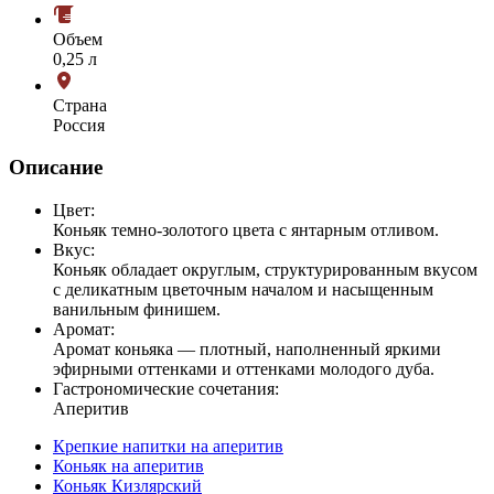
Объем
0,25 л
Страна
Россия
Описание
Цвет:
Коньяк темно-золотого цвета с янтарным отливом.
Вкус:
Коньяк обладает округлым, структурированным вкусом
с деликатным цветочным началом и насыщенным
ванильным финишем.
Аромат:
Аромат коньяка — плотный, наполненный яркими
эфирными оттенками и оттенками молодого дуба.
Гастрономические сочетания:
Аперитив
Крепкие напитки на аперитив
Коньяк на аперитив
Коньяк Кизлярский