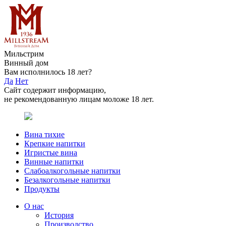
Мильстрим
Винный дом
Вам исполнилось 18 лет?
Да
Нет
Сайт содержит информацию,
не рекомендованную лицам моложе 18 лет.
Вина тихие
Крепкие напитки
Игристые вина
Винные напитки
Слабоалкогольные напитки
Безалкогольные напитки
Продукты
О нас
История
Производство