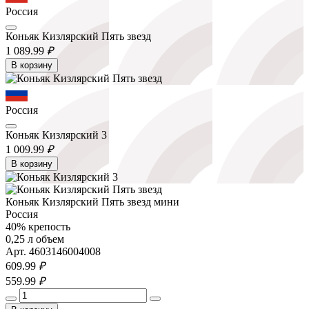
Россия
Коньяк Кизлярский Пять звезд
1 089.
99
₽
В корзину
Россия
Коньяк Кизлярский 3
1 009.
99
₽
В корзину
Коньяк Кизлярский Пять звезд мини
Россия
40% крепость
0,25 л объем
Арт. 4603146004008
609.
99
₽
559.
99
₽