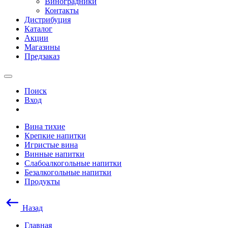
Виноградники
Контакты
Дистрибуция
Каталог
Акции
Магазины
Предзаказ
Поиск
Вход
Вина тихие
Крепкие напитки
Игристые вина
Винные напитки
Слабоалкогольные напитки
Безалкогольные напитки
Продукты
Назад
Главная