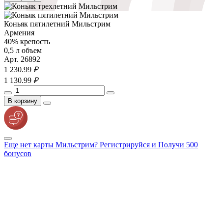
Коньяк пятилетний Мильстрим
Армения
40% крепость
0,5 л объем
Арт. 26892
1 230.
99
₽
1 130.
99
₽
В корзину
Еще нет карты Мильстрим? Регистрируйся и Получи 500
бонусов