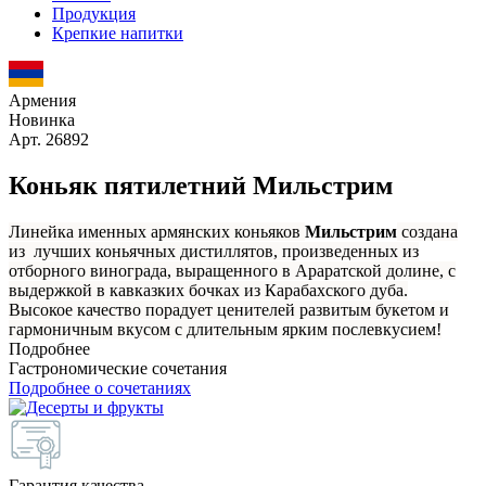
Продукция
Крепкие напитки
Армения
Новинка
Арт. 26892
Коньяк пятилетний Мильстрим
Линейка именных армянских коньяков
Мильстрим
создана
из лучших коньячных дистиллятов, произведенных из
отборного винограда, выращенного в Араратской долине, с
выдержкой в кавказких бочках из Карабахского дуба.
Высокое качество порадует ценителей развитым букетом и
гармоничным вкусом с длительным ярким послевкусием!
Подробнее
Гастрономические сочетания
Подробнее о сочетаниях
Гарантия качества