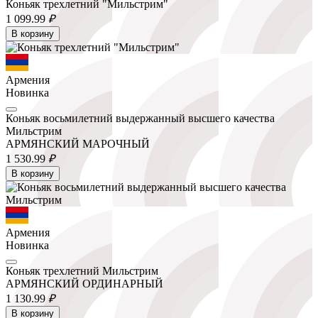
Коньяк трехлетний "Мильстрим"
1 099.
99
₽
В корзину
Армения
Новинка
Коньяк восьмилетний выдержанный высшего качества
Мильстрим
АРМЯНСКИЙ МАРОЧНЫЙ
1 530.
99
₽
В корзину
Армения
Новинка
Коньяк трехлетний Мильстрим
АРМЯНСКИЙ ОРДИНАРНЫЙ
1 130.
99
₽
В корзину