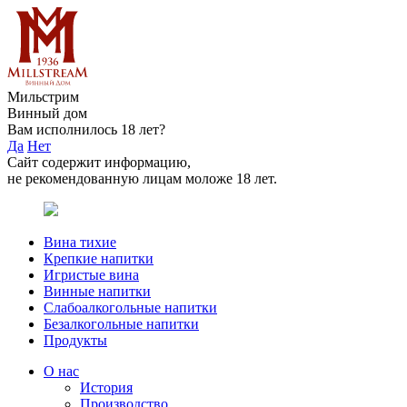
Мильстрим
Винный дом
Вам исполнилось 18 лет?
Да
Нет
Сайт содержит информацию,
не рекомендованную лицам моложе 18 лет.
Вина тихие
Крепкие напитки
Игристые вина
Винные напитки
Слабоалкогольные напитки
Безалкогольные напитки
Продукты
О нас
История
Производство