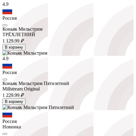
4.9
Россия
Коньяк Мильстрим
ТРЁХЛЕТНИЙ
1 129.
99
₽
В корзину
4.9
Россия
Коньяк Мильстрим Пятилетний
Millstream Original
1 229.
99
₽
В корзину
Россия
Новинка