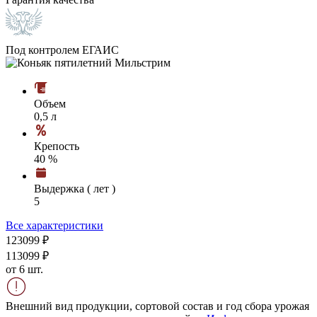
Под контролем ЕГАИС
Объем
0,5 л
Крепость
40 %
Выдержка ( лет )
5
Все характеристики
1230
99
₽
1130
99
₽
от 6 шт.
Внешний вид продукции, сортовой состав и год сбора урожая