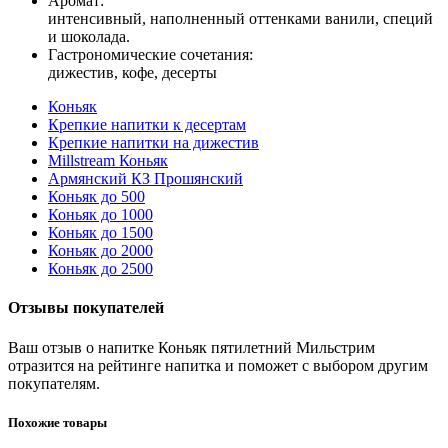
Аромат:
интенсивный, наполненный оттенками ванили, специй
и шоколада.
Гастрономические сочетания:
дижестив, кофе, десерты
Коньяк
Крепкие напитки к десертам
Крепкие напитки на дижестив
Millstream Коньяк
Армянский КЗ Прошянский
Коньяк до 500
Коньяк до 1000
Коньяк до 1500
Коньяк до 2000
Коньяк до 2500
Отзывы покупателей
Ваш отзыв о напитке Коньяк пятилетний Мильстрим
отразится на рейтинге напитка и поможет с выбором другим
покупателям.
Похожие товары