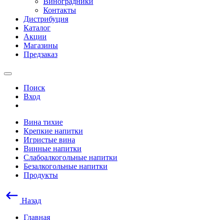
Виноградники
Контакты
Дистрибуция
Каталог
Акции
Магазины
Предзаказ
Поиск
Вход
Вина тихие
Крепкие напитки
Игристые вина
Винные напитки
Слабоалкогольные напитки
Безалкогольные напитки
Продукты
Назад
Главная