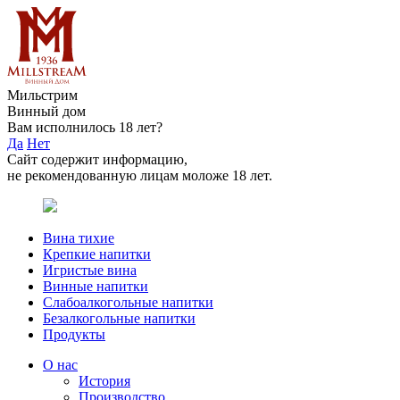
Мильстрим
Винный дом
Вам исполнилось 18 лет?
Да
Нет
Сайт содержит информацию,
не рекомендованную лицам моложе 18 лет.
Вина тихие
Крепкие напитки
Игристые вина
Винные напитки
Слабоалкогольные напитки
Безалкогольные напитки
Продукты
О нас
История
Производство