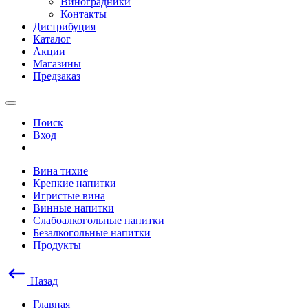
Виноградники
Контакты
Дистрибуция
Каталог
Акции
Магазины
Предзаказ
Поиск
Вход
Вина тихие
Крепкие напитки
Игристые вина
Винные напитки
Слабоалкогольные напитки
Безалкогольные напитки
Продукты
Назад
Главная