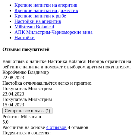
Крепкие напитки на аперитив
Крепкие напитки на дижестив
Крепкие напитки к рыбе
Настойки на аперитив
Millstream Botanical
АПК Мильстрим-Черноморские вина
Настойки
Отзывы покупателей
Ваш отзыв о напитке Настойка Botanical Имбирь отразится на
рейтинге напитка и поможет с выбором другим покупателям.
Коробченко Владимир
22.08.2023
Настойка отличная,пьётся легко и приятно.
Покупатель Мильстрим
23.04.2023
Покупатель Мильстрим
15.04.2023
Смотреть все отзывы (1)
Рейтинг Millstream
5.0
Рассчитан на основе
4 отзывов
4 отзывов
Поделиться в соцсетях: