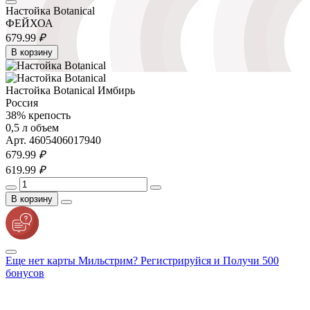
Настойка Botanical
ФЕЙХОА
679.
99
₽
В корзину
Настойка Botanical Имбирь
Россия
38% крепость
0,5 л объем
Арт. 4605406017940
679.
99
₽
619.
99
₽
В корзину
Еще нет карты Мильстрим? Регистрируйся и Получи 500
бонусов