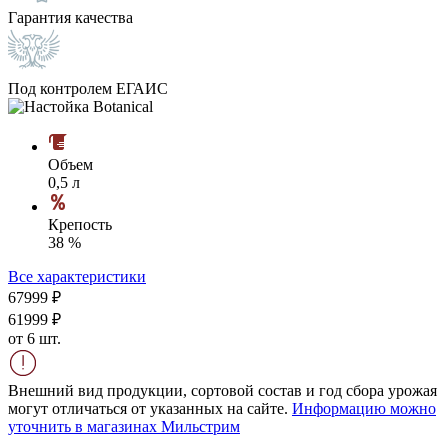
Гарантия качества
Под контролем ЕГАИС
Объем
0,5 л
Крепость
38 %
Все характеристики
679
99
₽
619
99
₽
от 6 шт.
Внешний вид продукции, сортовой состав и год сбора урожая
могут отличаться от указанных на сайте.
Информацию можно
уточнить в магазинах Мильстрим