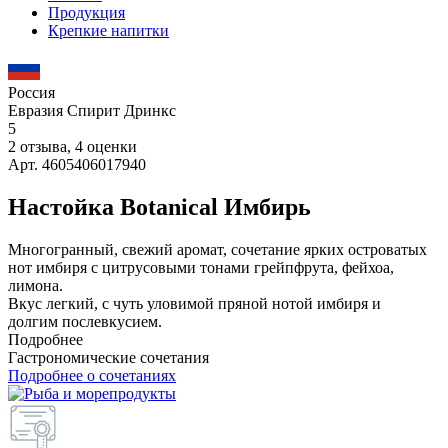
Продукция
Крепкие напитки
Россия
Евразия Спирит Дринкс
5
2 отзыва, 4 оценки
Арт. 4605406017940
Настойка Botanical Имбирь
Многогранный, свежий аромат, сочетание ярких островатых
нот имбиря с цитрусовыми тонами грейпфрута, фейхоа,
лимона.
Вкус легкий, с чуть уловимой пряной нотой имбиря и
долгим послевкусием.
Подробнее
Гастрономические сочетания
Подробнее о сочетаниях