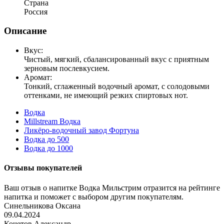
Страна
Россия
Описание
Вкус:
Чистый, мягкий, сбалансированный вкус с приятным
зерновым послевкусием.
Аромат:
Тонкий, сглаженный водочный аромат, с солодовыми
оттенками, не имеющий резких спиртовых нот.
Водка
Millstream Водка
Ликёро-водочный завод Фортуна
Водка до 500
Водка до 1000
Отзывы покупателей
Ваш отзыв о напитке Водка Мильстрим отразится на рейтинге
напитка и поможет с выбором другим покупателям.
Синельникова Оксана
09.04.2024
Кочетов Александр