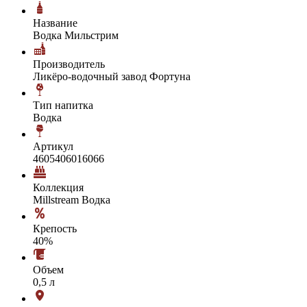
Название
Водка Мильстрим
Производитель
Ликёро-водочный завод Фортуна
Тип напитка
Водка
Артикул
4605406016066
Коллекция
Millstream Водка
Крепость
40%
Объем
0,5 л