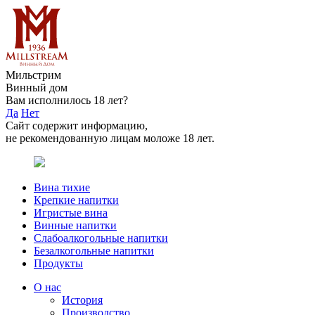
Мильстрим
Винный дом
Вам исполнилось 18 лет?
Да
Нет
Сайт содержит информацию,
не рекомендованную лицам моложе 18 лет.
Вина тихие
Крепкие напитки
Игристые вина
Винные напитки
Слабоалкогольные напитки
Безалкогольные напитки
Продукты
О нас
История
Производство