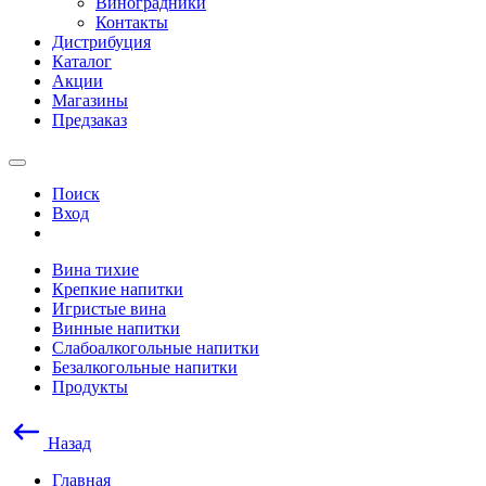
Виноградники
Контакты
Дистрибуция
Каталог
Акции
Магазины
Предзаказ
Поиск
Вход
Вина тихие
Крепкие напитки
Игристые вина
Винные напитки
Слабоалкогольные напитки
Безалкогольные напитки
Продукты
Назад
Главная