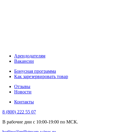
Арендодателям
Вакансии
Бонусная программа
Как зарезервировать товар
Отзывы
Новости
Контакты
8 (800) 222 55 07
В рабочие дни с 10:00-19:00 по МСК.
hotline@millstream-wines.ru