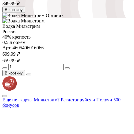
849.
99
₽
В корзину
Водка Мильстрим
Россия
40% крепость
0,5 л объем
Арт. 4605406016066
699.
99
₽
659.
99
₽
В корзину
Еще нет карты Мильстрим? Регистрируйся и Получи 500
бонусов