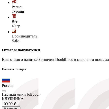
Регион
Турция
Вес
40 гр
Производитель
Solen
Отзывы покупателей
Ваш отзыв о напитке Батончик DoubiCoco в молочном шоколаде
Похожие товары
Россия
Пастила мини Joli Jour
КЛУБНИКА
109.
99
₽
В корзину