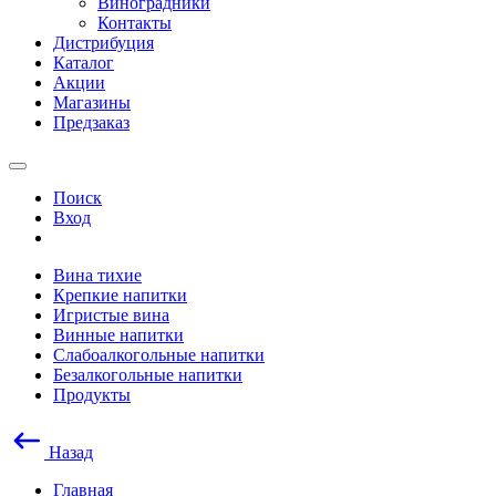
Виноградники
Контакты
Дистрибуция
Каталог
Акции
Магазины
Предзаказ
Поиск
Вход
Вина тихие
Крепкие напитки
Игристые вина
Винные напитки
Слабоалкогольные напитки
Безалкогольные напитки
Продукты
Назад
Главная