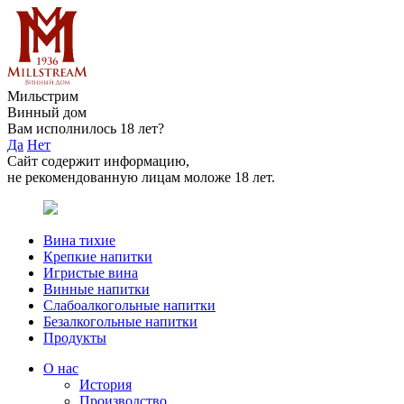
Мильстрим
Винный дом
Вам исполнилось 18 лет?
Да
Нет
Сайт содержит информацию,
не рекомендованную лицам моложе 18 лет.
Вина тихие
Крепкие напитки
Игристые вина
Винные напитки
Слабоалкогольные напитки
Безалкогольные напитки
Продукты
О нас
История
Производство