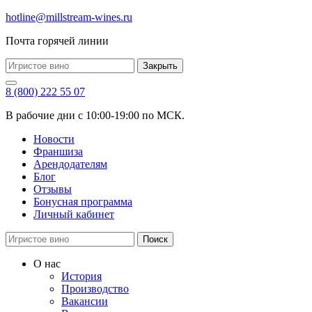
hotline@millstream-wines.ru
Почта горячей линии
Закрыть
8 (800) 222 55 07
В рабочие дни с 10:00-19:00 по МСК.
Новости
Франшиза
Арендодателям
Блог
Отзывы
Бонусная программа
Личный кабинет
Поиск
О нас
История
Производство
Вакансии