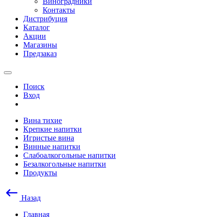
Виноградники
Контакты
Дистрибуция
Каталог
Акции
Магазины
Предзаказ
Поиск
Вход
Вина тихие
Крепкие напитки
Игристые вина
Винные напитки
Слабоалкогольные напитки
Безалкогольные напитки
Продукты
Назад
Главная