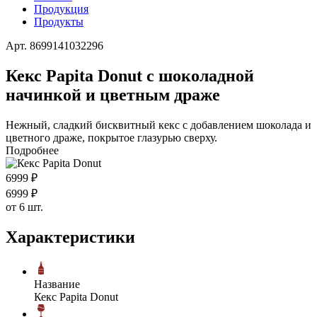
Продукция
Продукты
Арт. 8699141032296
Кекс Papita Donut с шоколадной
начинкой и цветным драже
Нежный, сладкий бисквитный кекс с добавлением шоколада и
цветного драже, покрытое глазурью сверху.
Подробнее
69
99
₽
69
99
₽
от 6 шт.
Характеристики
Название
Кекс Papita Donut