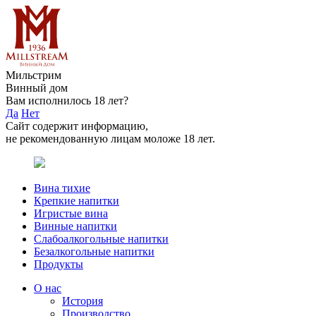
Мильстрим
Винный дом
Вам исполнилось 18 лет?
Да
Нет
Сайт содержит информацию,
не рекомендованную лицам моложе 18 лет.
Вина тихие
Крепкие напитки
Игристые вина
Винные напитки
Слабоалкогольные напитки
Безалкогольные напитки
Продукты
О нас
История
Производство