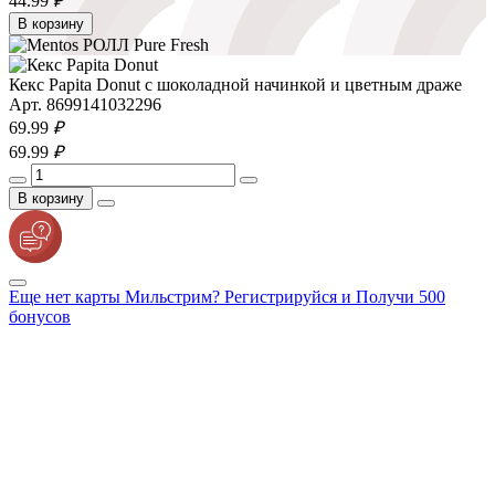
44.
99
₽
В корзину
Кекс Papita Donut с шоколадной начинкой и цветным драже
Арт. 8699141032296
69.
99
₽
69.
99
₽
В корзину
Еще нет карты Мильстрим? Регистрируйся и Получи 500
бонусов