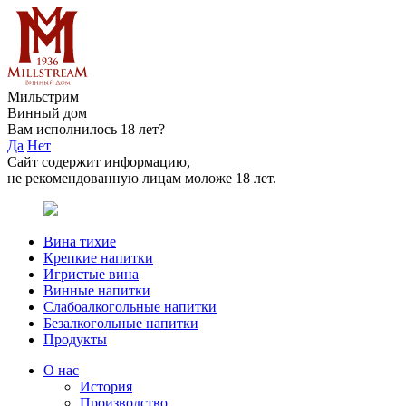
Мильстрим
Винный дом
Вам исполнилось 18 лет?
Да
Нет
Сайт содержит информацию,
не рекомендованную лицам моложе 18 лет.
Вина тихие
Крепкие напитки
Игристые вина
Винные напитки
Слабоалкогольные напитки
Безалкогольные напитки
Продукты
О нас
История
Производство