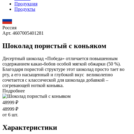
Продукция
Продукты
Россия
Арт. 4607005401281
Шоколад пористый с коньяком
Десертный шоколад «Победа» отличается повышенным
содержанием какао-бобов особой мягкой обжарки (50 %).
Благодаря пористой структуре этот шоколад просто тает во
рту, а его насыщенный и глубокий вкус великолепно
сочетается с классической для шоколада добавкой –
согревающей ноткой коньяка.
Подробнее
489
99
₽
489
99
₽
от 6 шт.
Характеристики