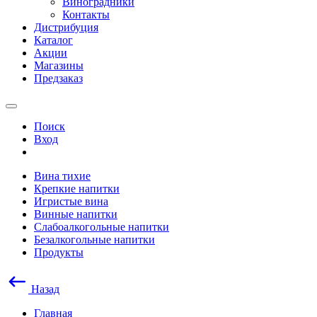
Виноградники
Контакты
Дистрибуция
Каталог
Акции
Магазины
Предзаказ
Поиск
Вход
Вина тихие
Крепкие напитки
Игристые вина
Винные напитки
Слабоалкогольные напитки
Безалкогольные напитки
Продукты
Назад
Главная