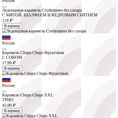
Россия
Леденцовая карамель Стобушино без сахара
С МЯТОЙ, ШАЛФЕЕМ И КЕДРОВЫМ СБИТНЕМ
119
₽
В корзину
Россия
Карамель Chupa Chups Фруктовая
С СОКОМ
17.
99
₽
В корзину
Россия
Карамель Chupa Chups XXL
ТРИО
45.
99
₽
В корзину