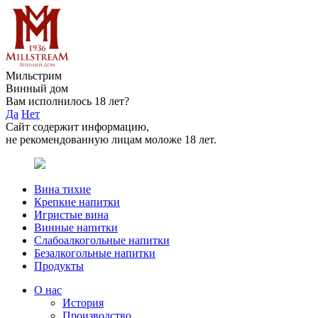
Мильстрим
Винный дом
Вам исполнилось 18 лет?
Да
Нет
Сайт содержит информацию,
не рекомендованную лицам моложе 18 лет.
Вина тихие
Крепкие напитки
Игристые вина
Винные напитки
Слабоалкогольные напитки
Безалкогольные напитки
Продукты
О нас
История
Производство