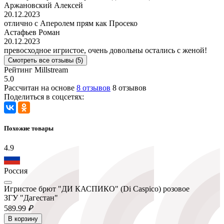
Аржановский Алексей
20.12.2023
отлично с Аперолем прям как Просеко
Астафьев Роман
20.12.2023
превосходное игристое, очень довольны остались с женой!
Смотреть все отзывы (5)
Рейтинг Millstream
5.0
Рассчитан на основе
8 отзывов
8 отзывов
Поделиться в соцсетях:
Похожие товары
4.9
Россия
Игристое брют "ДИ КАСПИКО" (Di Caspico) розовое
ЗГУ "Дагестан"
589.
99
₽
В корзину