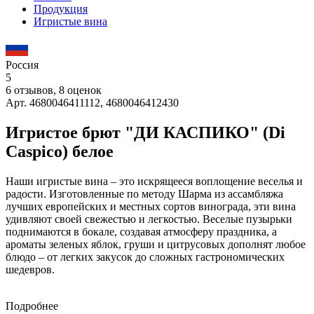
Продукция
Игристые вина
Россия
5
6 отзывов, 8 оценок
Арт. 4680046411112, 4680046412430
Игристое брют "ДИ КАСПИКО" (Di
Caspico) белое
Наши игристые вина – это искрящееся воплощение веселья и
радости. Изготовленные по методу Шарма из ассамбляжа
лучших европейских и местных сортов винограда, эти вина
удивляют своей свежестью и легкостью. Веселые пузырьки
поднимаются в бокале, создавая атмосферу праздника, а
ароматы зеленых яблок, груши и цитрусовых дополнят любое
блюдо – от легких закусок до сложных гастрономических
шедевров.
Подробнее