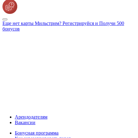
Еще нет карты Мильстрим? Регистрируйся и Получи 500
бонусов
Арендодателям
Вакансии
Бонусная программа