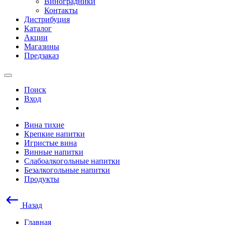
Виноградники
Контакты
Дистрибуция
Каталог
Акции
Магазины
Предзаказ
Поиск
Вход
Вина тихие
Крепкие напитки
Игристые вина
Винные напитки
Слабоалкогольные напитки
Безалкогольные напитки
Продукты
Назад
Главная