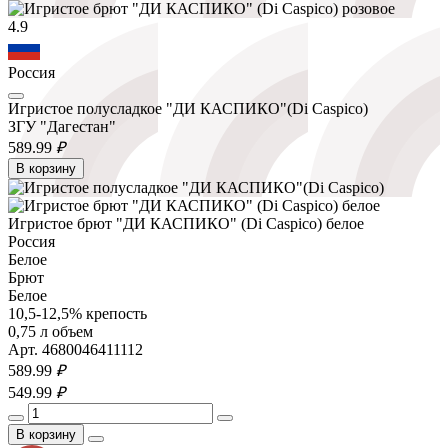
4.9
Россия
Игристое полусладкое "ДИ КАСПИКО"(Di Caspico)
ЗГУ "Дагестан"
589.
99
₽
В корзину
Игристое брют "ДИ КАСПИКО" (Di Caspico) белое
Россия
Белое
Брют
Белое
10,5-12,5% крепость
0,75 л объем
Арт. 4680046411112
589.
99
₽
549.
99
₽
В корзину