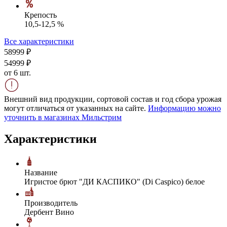
Крепость
10,5-12,5 %
Все характеристики
589
99
₽
549
99
₽
от 6 шт.
Внешний вид продукции, сортовой состав и год сбора урожая
могут отличаться от указанных на сайте.
Информацию можно
уточнить в магазинах Мильстрим
Характеристики
Название
Игристое брют "ДИ КАСПИКО" (Di Caspico) белое
Производитель
Дербент Вино