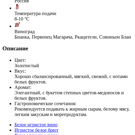
Россия
Температура подачи
8-10 °С
Виноград
Бианка, Первенец Магарача, Ркацители, Совиньон Блан
Описание
Цвет:
Золотистый
Вкус:
Хорошо сбалансированный, мягкий, свежий, с нотами
белых фруктов.
Аромат:
Элегантный, с букетом степных цветов-медоносов и
белых фруктов.
Гастрономические сочетания:
Рекомендуется подавать к жирным сырам, белому мясу,
легким закускам и морепродуктам.
Белое игристое вино
Игристое белое брют