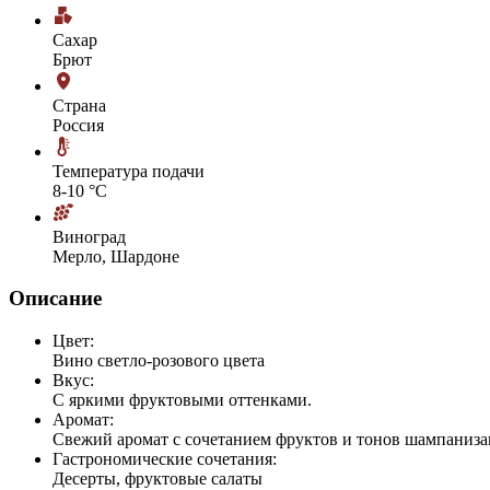
Сахар
Брют
Страна
Россия
Температура подачи
8-10 °С
Виноград
Мерло, Шардоне
Описание
Цвет:
Вино светло-розового цвета
Вкус:
С яркими фруктовыми оттенками.
Аромат:
Свежий аромат с сочетанием фруктов и тонов шампаниза
Гастрономические сочетания:
Десерты, фруктовые салаты