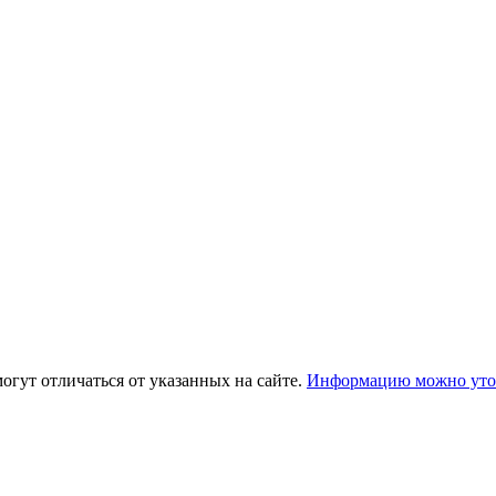
огут отличаться от указанных на сайте.
Информацию можно уточ