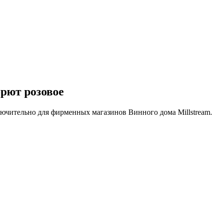
рют розовое
сключительно для фирменных магазинов Винного дома Millstream.