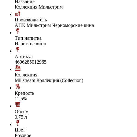
Название
Коллекция Мильстрим
Производитель
АПК Мильстрим-Черноморские вина
Тип напитка
Игристое вино
Артикул
4606285012965
Коллекция
Millstream Коллекция (Collection)
Крепость
11,5%
Объем
0,75 л
Цвет
Розовое