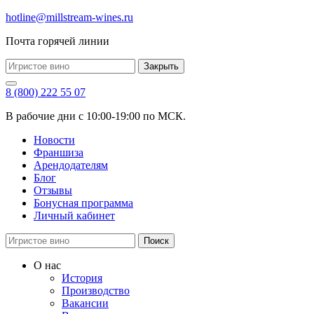
hotline@millstream-wines.ru
Почта горячей линии
Закрыть
8 (800) 222 55 07
В рабочие дни с 10:00-19:00 по МСК.
Новости
Франшиза
Арендодателям
Блог
Отзывы
Бонусная программа
Личный кабинет
Поиск
О нас
История
Производство
Вакансии