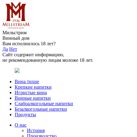
Мильстрим
Винный дом
Вам исполнилось 18 лет?
Да
Нет
Сайт содержит информацию,
не рекомендованную лицам моложе 18 лет.
Вина тихие
Крепкие напитки
Игристые вина
Винные напитки
Слабоалкогольные напитки
Безалкогольные напитки
Продукты
О нас
История
Производство