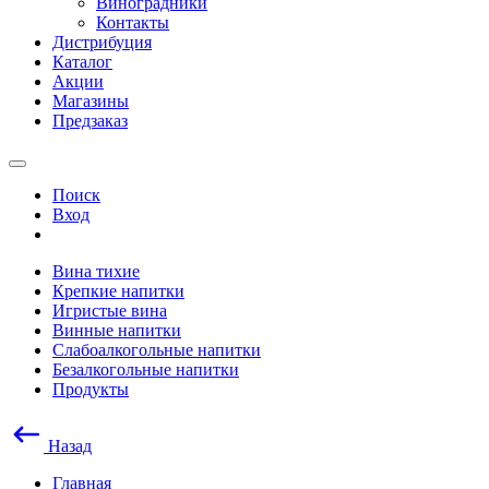
Виноградники
Контакты
Дистрибуция
Каталог
Акции
Магазины
Предзаказ
Поиск
Вход
Вина тихие
Крепкие напитки
Игристые вина
Винные напитки
Слабоалкогольные напитки
Безалкогольные напитки
Продукты
Назад
Главная