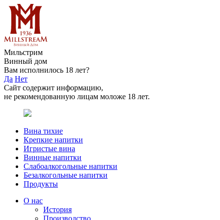
Мильстрим
Винный дом
Вам исполнилось 18 лет?
Да
Нет
Сайт содержит информацию,
не рекомендованную лицам моложе 18 лет.
Вина тихие
Крепкие напитки
Игристые вина
Винные напитки
Слабоалкогольные напитки
Безалкогольные напитки
Продукты
О нас
История
Производство