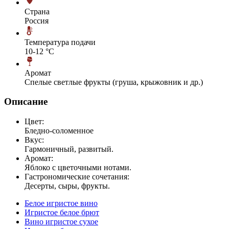
Страна
Россия
Температура подачи
10-12 °С
Аромат
Спелые светлые фрукты (груша, крыжовник и др.)
Описание
Цвет:
Бледно-соломенное
Вкус:
Гармоничный, развитый.
Аромат:
Яблоко с цветочными нотами.
Гастрономические сочетания:
Десерты, сыры, фрукты.
Белое игристое вино
Игристое белое брют
Вино игристое сухое