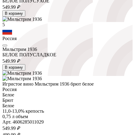
БЕЛОЕ ПОЛУСУХОЕ
549.
99
₽
В корзину
5
Россия
Мильстрим 1936
БЕЛОЕ ПОЛУСЛАДКОЕ
549.
99
₽
В корзину
Игристое вино Мильстрим 1936 брют белое
Россия
Белое
Брют
Белое
11,0-13,0% крепость
0,75 л объем
Арт. 4606285011029
549.
99
₽
499.
99
₽