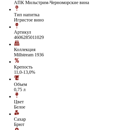
АПК Мильстрим-Черноморские вина
Тип напитка
Игристое вино
Артикул
4606285011029
Коллекция
Millstream 1936
Крепость
11,0-13,0%
Объем
0,75 л
Цвет
Белое
Сахар
Брют