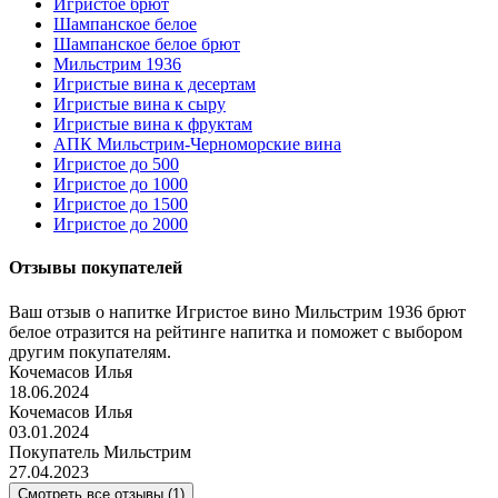
Игристое брют
Шампанское белое
Шампанское белое брют
Мильстрим 1936
Игристые вина к десертам
Игристые вина к сыру
Игристые вина к фруктам
АПК Мильстрим-Черноморские вина
Игристое до 500
Игристое до 1000
Игристое до 1500
Игристое до 2000
Отзывы покупателей
Ваш отзыв о напитке Игристое вино Мильстрим 1936 брют
белое отразится на рейтинге напитка и поможет с выбором
другим покупателям.
Кочемасов Илья
18.06.2024
Кочемасов Илья
03.01.2024
Покупатель Мильстрим
27.04.2023
Смотреть все отзывы (1)