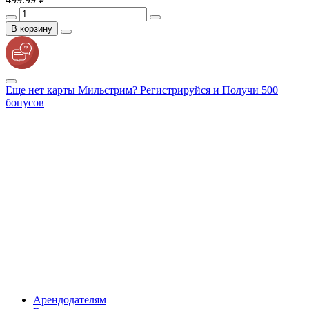
В корзину
Еще нет карты Мильстрим? Регистрируйся и Получи 500
бонусов
Арендодателям