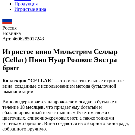
Продукция
Игристые вина
Россия
Новинка
Арт. 4606285017243
Игристое вино Мильстрим Селлар
(Cellar) Пино Нуар Розовое Экстра
брют
Коллекция "CELLAR"
—это исключительные игристые
вина, созданные с использованием метода бутылочной
шампанизации.
Вино выдерживается на дрожжевом осадке в бутылке в
течение
18 месяцев
, что придает ему богатый и
сбалансированный вкус с пышным букетом свежих
цветочных, сливочно-кремовых нот, а также тонкими
оттенками бриоши. Вина создаются из отборного винограда,
собранного вручную.