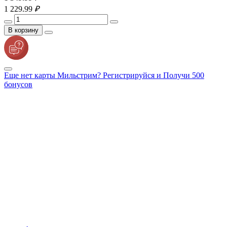
1 229.
99
₽
В корзину
Еще нет карты Мильстрим? Регистрируйся и Получи 500
бонусов