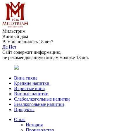
Мильстрим
Винный дом
Вам исполнилось 18 лет?
Да
Нет
Сайт содержит информацию,
не рекомендованную лицам моложе 18 лет.
Вина тихие
Крепкие напитки
Игристые вина
Винные напитки
Слабоалкогольные напитки
Безалкогольные напитки
Продукты
О нас
История
Производство