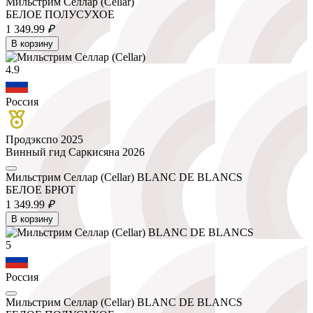
Мильстрим Селлар (Cellar)
БЕЛОЕ ПОЛУСУХОЕ
1 349.
99
₽
В корзину
4.9
Россия
Продэкспо 2025
Винный гид Саркисяна 2026
Мильстрим Селлар (Cellar) BLANC DE BLANCS
БЕЛОЕ БРЮТ
1 349.
99
₽
В корзину
5
Россия
Мильстрим Селлар (Cellar) BLANC DE BLANCS