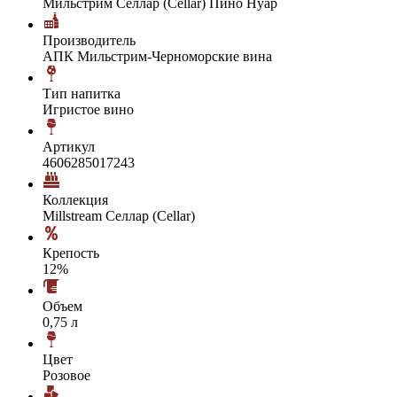
Мильстрим Селлар (Cellar) Пино Нуар
Производитель
АПК Мильстрим-Черноморские вина
Тип напитка
Игристое вино
Артикул
4606285017243
Коллекция
Millstream Селлар (Cellar)
Крепость
12%
Объем
0,75 л
Цвет
Розовое