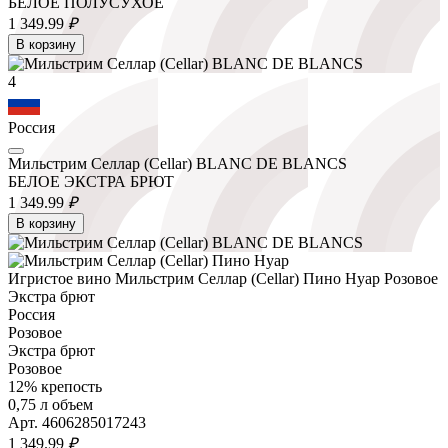
БЕЛОЕ ПОЛУСУХОЕ
1 349.
99
₽
В корзину
4
Россия
Мильстрим Селлар (Cellar) BLANC DE BLANCS
БЕЛОЕ ЭКСТРА БРЮТ
1 349.
99
₽
В корзину
Игристое вино Мильстрим Селлар (Cellar) Пино Нуар Розовое
Экстра брют
Россия
Розовое
Экстра брют
Розовое
12% крепость
0,75 л объем
Арт. 4606285017243
1 349.
99
₽