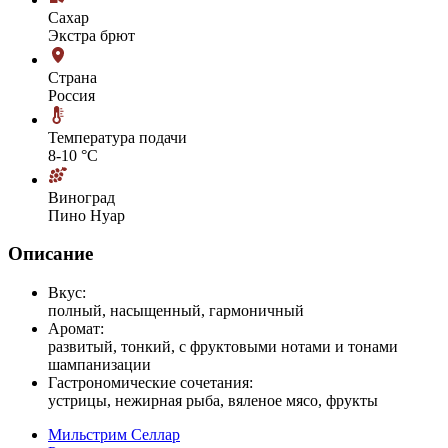
Сахар
Экстра брют
Страна
Россия
Температура подачи
8-10 °С
Виноград
Пино Нуар
Описание
Вкус:
полный, насыщенный, гармоничный
Аромат:
развитый, тонкий, с фруктовыми нотами и тонами
шампанизации
Гастрономические сочетания:
устрицы, нежирная рыба, вяленое мясо, фрукты
Мильстрим Селлар