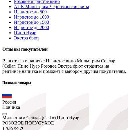
Розовое игристое вино
АПК Мильстрим-Черноморские вина
Игристое до 500
Игристое до 1000
Игристое до 1500
Игристое до 2000
Пино Нуар
Экстра брют
Отзывы покупателей
Ваш отзыв о напитке Игристое вино Мильстрим Селлар
(Cellar) Пино Нуар Розовое Экстра брют отразится на
рейтинге напитка и поможет с выбором другим покупателям.
Похожие товары
Россия
Новинка
Мильстрим Селлар (Cellar) Пино Нуар
РОЗОВОЕ ПОЛУСУХОЕ
1 349.
99
₽