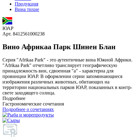
Продукция
Вина тихие
ЮАР
Арт. 8412561000238
Вино Африкаа Парк Шинен Блан
Серия "Afrikaa Park" - это аутентичные вина Южной Африки.
"Afrikaa Park" отчетливо транслирует географическую
принадлежность вин, сдвоенная "a" - характерна для
провинции ЮАР. В оформлении серии запоминающиеся
изображения различных животных, обитающих на
территории национальных парков ЮАР, показанных в контр-
свете заходящего солнца.
Подробнее
Гастрономические сочетания
Подробнее о сочетаниях