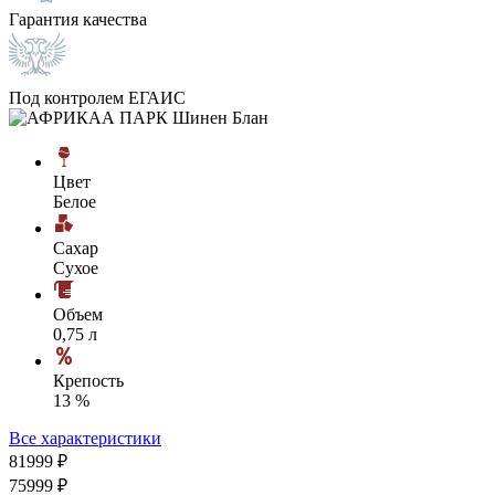
Гарантия качества
Под контролем ЕГАИС
Цвет
Белое
Сахар
Сухое
Объем
0,75 л
Крепость
13 %
Все характеристики
819
99
₽
759
99
₽