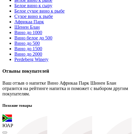
Белое вино к рыбе
Белое вино к сыру
Белое сухое вино к рыбе
Сухое вино к рыбе
Африкаа Парк
Шенен Блан
Вино до 1000
Вино белое до 500
Вино до 500
Вино до 1500
Вино до 2000
Perdeberg Winery
Отзывы покупателей
Ваш отзыв о напитке Вино Африкаа Парк Шинен Блан
отразится на рейтинге напитка и поможет с выбором другим
покупателям.
Похожие товары
ЮАР