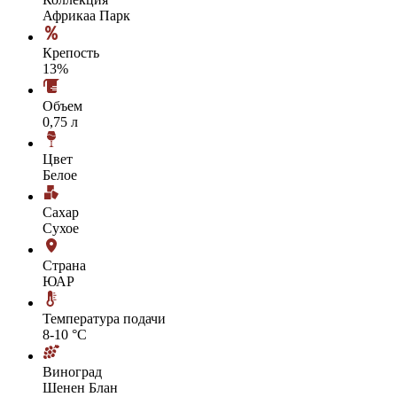
Африкаа Парк
Крепость
13%
Объем
0,75 л
Цвет
Белое
Сахар
Сухое
Страна
ЮАР
Температура подачи
8-10 °С
Виноград
Шенен Блан