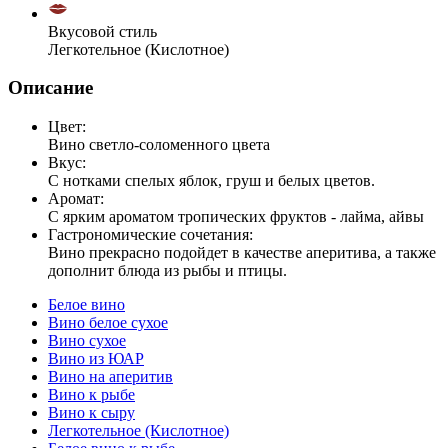
Вкусовой стиль
Легкотельное (Кислотное)
Описание
Цвет:
Вино светло-соломенного цвета
Вкус:
С нотками спелых яблок, груш и белых цветов.
Аромат:
С ярким ароматом тропических фруктов - лайма, айвы
Гастрономические сочетания:
Вино прекрасно подойдет в качестве аперитива, а также
дополнит блюда из рыбы и птицы.
Белое вино
Вино белое сухое
Вино сухое
Вино из ЮАР
Вино на аперитив
Вино к рыбе
Вино к сыру
Легкотельное (Кислотное)