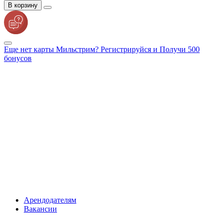
В корзину
Еще нет карты Мильстрим? Регистрируйся и Получи 500
бонусов
Арендодателям
Вакансии