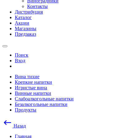
Виноградники
Контакты
Дистрибуция
Каталог
Акции
Магазины
Предзаказ
Поиск
Вход
Вина тихие
Крепкие напитки
Игристые вина
Винные напитки
Слабоалкогольные напитки
Безалкогольные напитки
Продукты
Назад
Главная