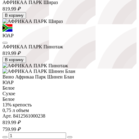
АФРИКАА ПАРК Шираз
819.
99
₽
В корзину
ЮАР
АФРИКАА ПАРК Пинотаж
819.
99
₽
В корзину
Вино Африкаа Парк Шинен Блан
ЮАР
Белое
Сухое
Белое
13% крепость
0,75 л объем
Арт. 8412561000238
819.
99
₽
759.
99
₽