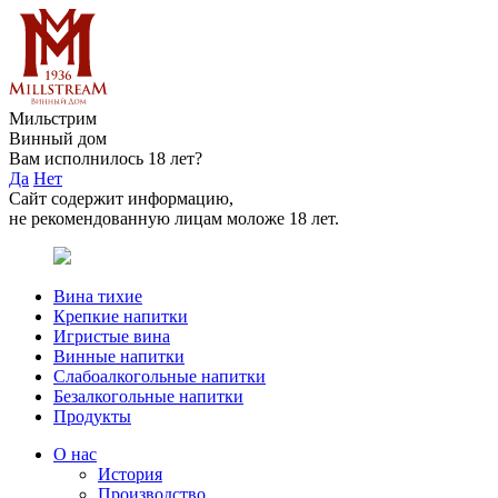
Мильстрим
Винный дом
Вам исполнилось 18 лет?
Да
Нет
Сайт содержит информацию,
не рекомендованную лицам моложе 18 лет.
Вина тихие
Крепкие напитки
Игристые вина
Винные напитки
Слабоалкогольные напитки
Безалкогольные напитки
Продукты
О нас
История
Производство