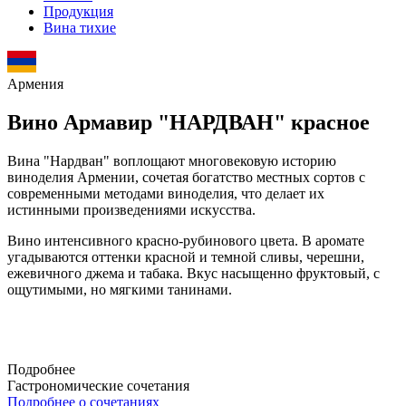
Продукция
Вина тихие
Армения
Вино Армавир "НАРДВАН" красное
Вина "Нардван" воплощают многовековую историю
виноделия Армении, сочетая богатство местных сортов с
современными методами виноделия, что делает их
истинными произведениями искусства.
Вино интенсивного красно-рубинового цвета. В аромате
угадываются оттенки красной и темной сливы, черешни,
ежевичного джема и табака. Вкус насыщенно фруктовый, с
ощутимыми, но мягкими танинами.
Подробнее
Гастрономические сочетания
Подробнее о сочетаниях