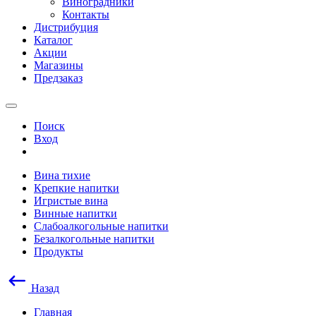
Виноградники
Контакты
Дистрибуция
Каталог
Акции
Магазины
Предзаказ
Поиск
Вход
Вина тихие
Крепкие напитки
Игристые вина
Винные напитки
Слабоалкогольные напитки
Безалкогольные напитки
Продукты
Назад
Главная