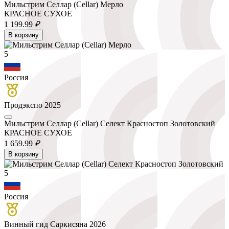
Мильстрим Селлар (Cellar) Мерло
КРАСНОЕ СУХОЕ
1 199.
99
₽
В корзину
5
Россия
Продэкспо 2025
Мильстрим Селлар (Cellar) Селект Красностоп Золотовский
КРАСНОЕ СУХОЕ
1 659.
99
₽
В корзину
5
Россия
Винный гид Саркисяна 2026