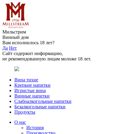
Мильстрим
Винный дом
Вам исполнилось 18 лет?
Да
Нет
Сайт содержит информацию,
не рекомендованную лицам моложе 18 лет.
Вина тихие
Крепкие напитки
Игристые вина
Винные напитки
Слабоалкогольные напитки
Безалкогольные напитки
Продукты
О нас
История
Производство