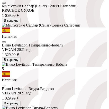
Мильстрим Селлар (Cellar) Селект Саперави
КРАСНОЕ СУХОЕ
1 659.
99
₽
В корзину
Испания
Вино Levitation Темпранильо-Бобаль
VEGAN 2021 год
1 329.
99
₽
В корзину
5
Испания
Вино Levitation Виура-Вердехо
VEGAN 2021 год
1 329.
99
₽
В корзину