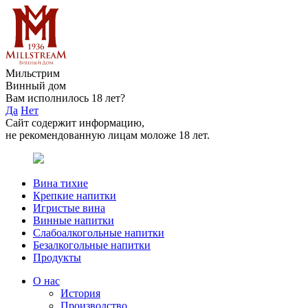
Мильстрим
Винный дом
Вам исполнилось 18 лет?
Да
Нет
Сайт содержит информацию,
не рекомендованную лицам моложе 18 лет.
Вина тихие
Крепкие напитки
Игристые вина
Винные напитки
Слабоалкогольные напитки
Безалкогольные напитки
Продукты
О нас
История
Производство