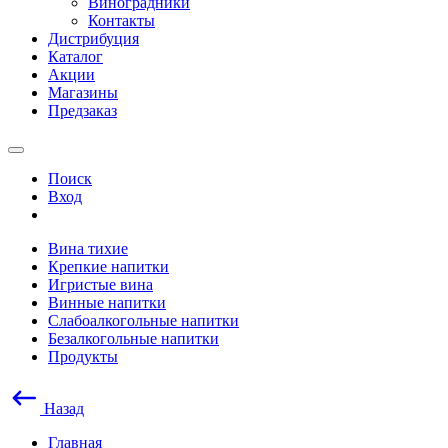
Виноградники
Контакты
Дистрибуция
Каталог
Акции
Магазины
Предзаказ
Поиск
Вход
Вина тихие
Крепкие напитки
Игристые вина
Винные напитки
Слабоалкогольные напитки
Безалкогольные напитки
Продукты
Назад
Главная