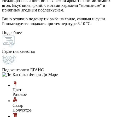
Нежно-розовый цвет вина. Свежий аромат с нотами зимних
ягод. Вкус вина яркий, с нотами карамели "монпансье" и
приятным ягодным послевкусием.
Вино отлично подойдет к рыбе на гриле, сашими и суши.
Рекомендуется подавать при температуре 8-10 °C.
Подробнее
Гарантия качества
Под контролем ЕГАИС
Цвет
Розовое
Сахар
Полусухое