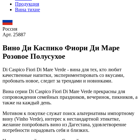
Продукция
Вина тихие
Россия
Арт. 25887
Вино Ди Каспико Фиори Ди Маре
Розовое Полусухое
Di Caspico Fiori Di Mare Verde - вина для тех, кто любит
качественные напитки, экспериментировать со вкусами,
пробовать новое, следит за трендами и новинками.
Вина серии Di Caspico Fiori Di Mare Verde прекрасны для
сопровождения семейных праздников, вечеринок, пикников, а
также на каждый день.
Мотивом к покупке служат поиск альтернативы импортному
вину (Vinho Verde), интерес к нестандартной этикетке,
желание попробовать вино из Дагестана, удовлетворение
потребности порадовать себя и близких.