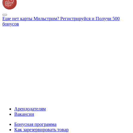
Еще нет карты Мильстрим? Регистрируйся и Получи 500
бонусов
Арендодателям
Вакансии
Бонусная программа
Как зарезервировать товар