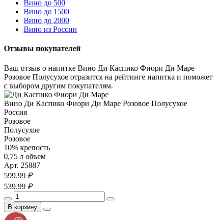
Вино до 500
Вино до 1500
Вино до 2000
Вино из России
Отзывы покупателей
Ваш отзыв о напитке Вино Ди Каспико Фиори Ди Маре
Розовое Полусухое отразится на рейтинге напитка и поможет
с выбором другим покупателям.
Вино Ди Каспико Фиори Ди Маре Розовое Полусухое
Россия
Розовое
Полусухое
Розовое
10% крепость
0,75 л объем
Арт. 25887
599.
99
₽
539.
99
₽
В корзину