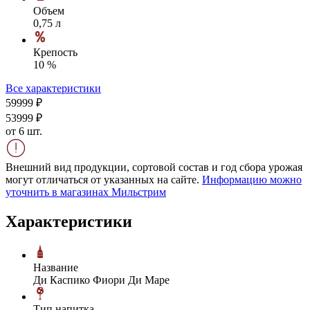
Объем
0,75 л
Крепость
10 %
Все характеристики
599
99
₽
539
99
₽
от 6 шт.
Внешний вид продукции, сортовой состав и год сбора урожая
могут отличаться от указанных на сайте.
Информацию можно
уточнить в магазинах Мильстрим
Характеристики
Название
Ди Каспико Фиори Ди Маре
Тип напитка