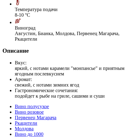
Температура подачи
8-10 °С
Виноград
Августин, Бианка, Молдова, Первенец Магарача,
Ркацители
Описание
Вкус:
яркий, с нотами карамели "монпансье" и приятным
ягодным послевкусием
Аромат:
свежий, с нотами зимних ягод
Гастрономические сочетания:
подойдет к рыбе на гриле, сашими и суши
Вино полусухое
Вино розовое
Первенец Магарача
Ркацители
Молдова
Вино до 1000