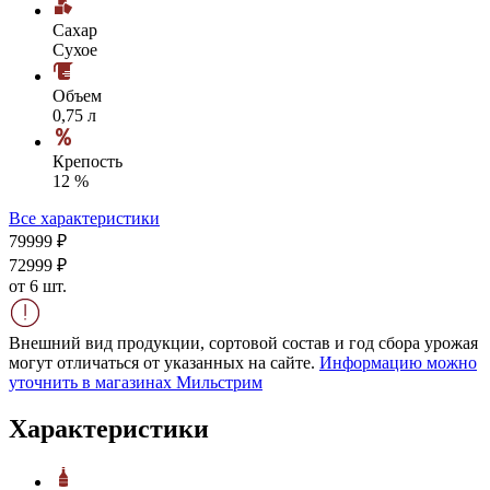
Сахар
Сухое
Объем
0,75 л
Крепость
12 %
Все характеристики
799
99
₽
729
99
₽
от 6 шт.
Внешний вид продукции, сортовой состав и год сбора урожая
могут отличаться от указанных на сайте.
Информацию можно
уточнить в магазинах Мильстрим
Характеристики