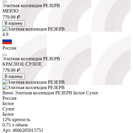
Элитная коллекция РЕЗЕРВ
МЕРЛО
779.
99
₽
В корзину
4.9
Россия
Элитная коллекция РЕЗЕРВ
КРАСНОЕ СУХОЕ
779.
99
₽
В корзину
Вино Элитная коллекция РЕЗЕРВ Белое Сухое
Россия
Белое
Сухое
Белое
12% крепость
0,75 л объем
Арт. 4606285015751