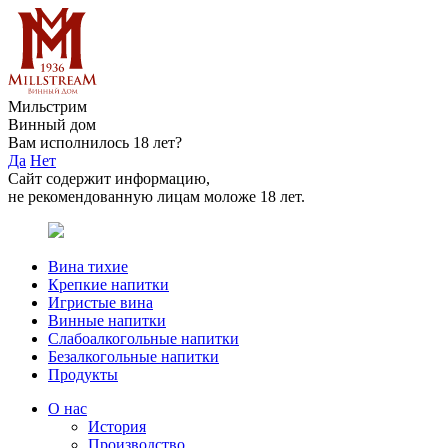
Мильстрим
Винный дом
Вам исполнилось 18 лет?
Да
Нет
Сайт содержит информацию,
не рекомендованную лицам моложе 18 лет.
Вина тихие
Крепкие напитки
Игристые вина
Винные напитки
Слабоалкогольные напитки
Безалкогольные напитки
Продукты
О нас
История
Производство