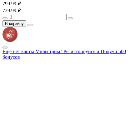
799.
99
₽
729.
99
₽
В корзину
Еще нет карты Мильстрим? Регистрируйся и Получи 500
бонусов