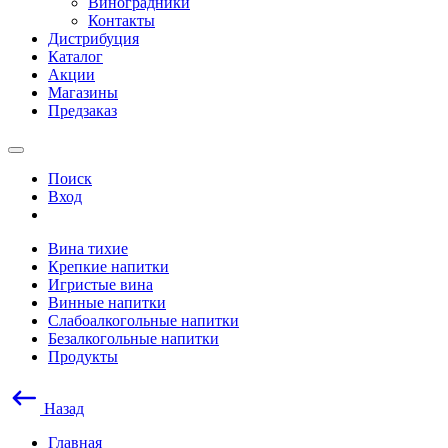
Виноградники
Контакты
Дистрибуция
Каталог
Акции
Магазины
Предзаказ
Поиск
Вход
Вина тихие
Крепкие напитки
Игристые вина
Винные напитки
Слабоалкогольные напитки
Безалкогольные напитки
Продукты
Назад
Главная