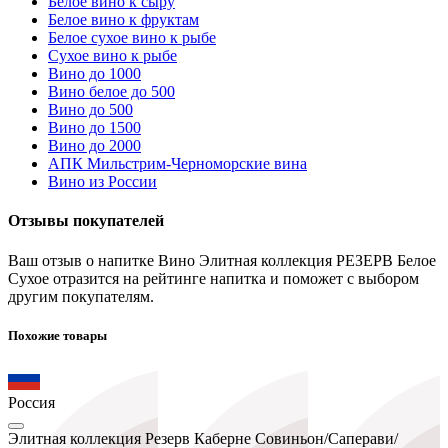
Белое вино к сыру
Белое вино к фруктам
Белое сухое вино к рыбе
Сухое вино к рыбе
Вино до 1000
Вино белое до 500
Вино до 500
Вино до 1500
Вино до 2000
АПК Мильстрим-Черноморские вина
Вино из России
Отзывы покупателей
Ваш отзыв о напитке Вино Элитная коллекция РЕЗЕРВ Белое
Сухое отразится на рейтинге напитка и поможет с выбором
другим покупателям.
Похожие товары
Россия
Элитная коллекция Резерв Каберне Совиньон/Саперави/