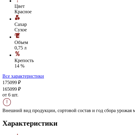
Цвет
Красное
Сахар
Сухое
Объем
0,75 л
Крепость
14 %
Все характеристики
1750
99
₽
1650
99
₽
от 6 шт.
Внешний вид продукции, сортовой состав и год сбора урожая м
Характеристики