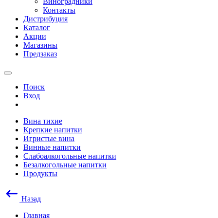
Виноградники
Контакты
Дистрибуция
Каталог
Акции
Магазины
Предзаказ
Поиск
Вход
Вина тихие
Крепкие напитки
Игристые вина
Винные напитки
Слабоалкогольные напитки
Безалкогольные напитки
Продукты
Назад
Главная