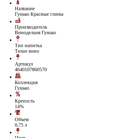
Название
Гунько Красные глины
Производитель
Винодельня Гунько
Тип напитка
Тихое вино
Артикул
4640107860570
Коллекция
Гунько
Крепость
14%
Объем
0,75 л
Цвет