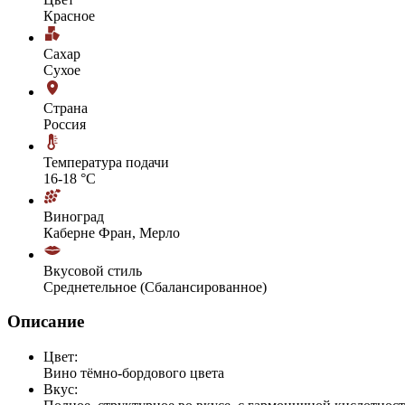
Красное
Сахар
Сухое
Страна
Россия
Температура подачи
16-18 °С
Виноград
Каберне Фран, Мерло
Вкусовой стиль
Среднетельное (Сбалансированное)
Описание
Цвет:
Вино тёмно-бордового цвета
Вкус: