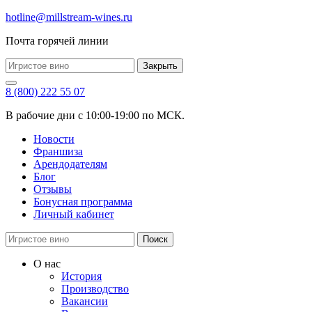
hotline@millstream-wines.ru
Почта горячей линии
Закрыть
8 (800) 222 55 07
В рабочие дни с 10:00-19:00 по МСК.
Новости
Франшиза
Арендодателям
Блог
Отзывы
Бонусная программа
Личный кабинет
Поиск
О нас
История
Производство
Вакансии