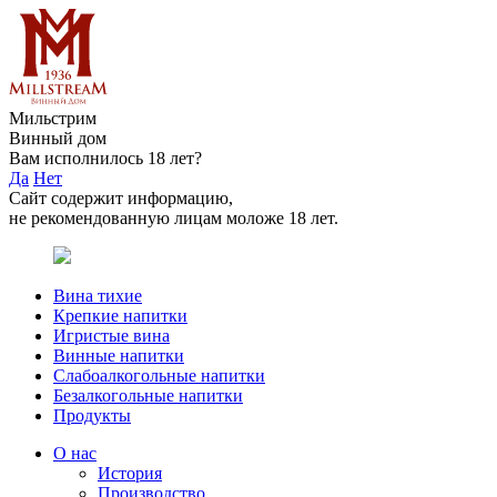
Мильстрим
Винный дом
Вам исполнилось 18 лет?
Да
Нет
Сайт содержит информацию,
не рекомендованную лицам моложе 18 лет.
Вина тихие
Крепкие напитки
Игристые вина
Винные напитки
Слабоалкогольные напитки
Безалкогольные напитки
Продукты
О нас
История
Производство