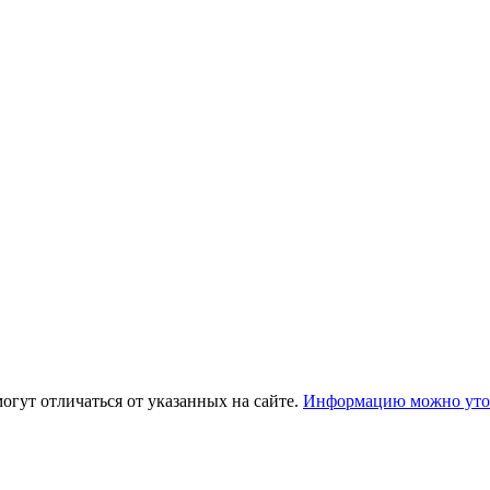
огут отличаться от указанных на сайте.
Информацию можно уточ