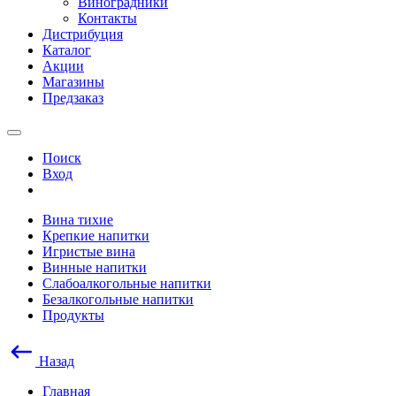
Виноградники
Контакты
Дистрибуция
Каталог
Акции
Магазины
Предзаказ
Поиск
Вход
Вина тихие
Крепкие напитки
Игристые вина
Винные напитки
Слабоалкогольные напитки
Безалкогольные напитки
Продукты
Назад
Главная