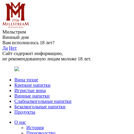
Мильстрим
Винный дом
Вам исполнилось 18 лет?
Да
Нет
Сайт содержит информацию,
не рекомендованную лицам моложе 18 лет.
Вина тихие
Крепкие напитки
Игристые вина
Винные напитки
Слабоалкогольные напитки
Безалкогольные напитки
Продукты
О нас
История
Производство