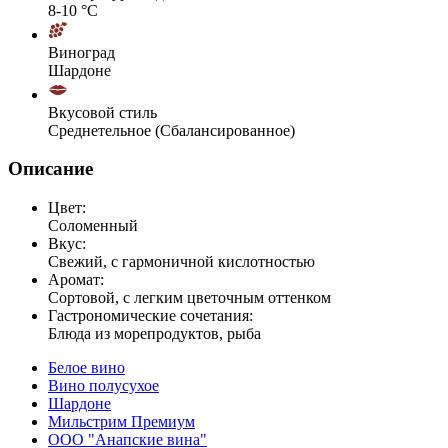
8-10 °С
Виноград
Шардоне
Вкусовой стиль
Среднетельное (Сбалансированное)
Описание
Цвет:
Соломенный
Вкус:
Свежий, с гармоничной кислотностью
Аромат:
Сортовой, с легким цветочным оттенком
Гастрономические сочетания:
Блюда из морепродуктов, рыба
Белое вино
Вино полусухое
Шардоне
Мильстрим Премиум
OOO "Анапские вина"