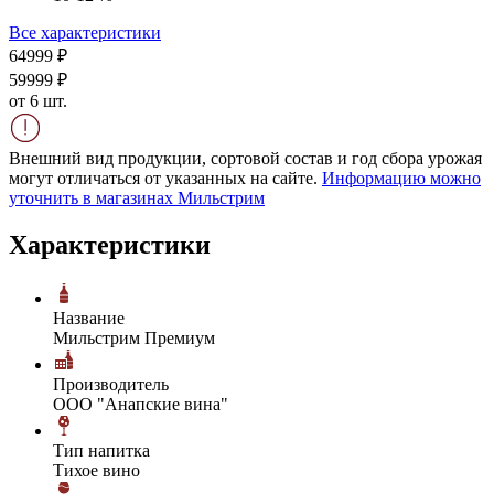
Все характеристики
649
99
₽
599
99
₽
от 6 шт.
Внешний вид продукции, сортовой состав и год сбора урожая
могут отличаться от указанных на сайте.
Информацию можно
уточнить в магазинах Мильстрим
Характеристики
Название
Мильстрим Премиум
Производитель
ООО "Анапские вина"
Тип напитка
Тихое вино