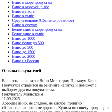
Вино к морепродуктам
Вино к морской рыбе
Вино к пасте
Вино к рыбе
Среднетельное (Сбалансированное)
Вино к орехам
Белое вино к морепродуктам
Белое вино к рыбе
Вино до 1000
Вино белое до 500
Вино до 500
Вино до 1500
Вино до 2000
Вино из России
Отзывы покупателей
Ваш отзыв о напитке Вино Мильстрим Премиум Белое
Полусухое отразится на рейтинге напитка и поможет с
выбором другим покупателям.
Покупатель Мильстрим
11.09.2025
Хорошее вино, не сладкое, не кислое, приятно
сбалансированное и не дорогое. Купила по совету продавца и