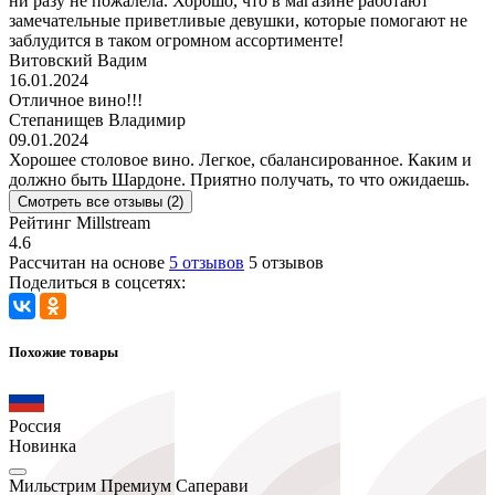
ни разу не пожалела. Хорошо, что в магазине работают
замечательные приветливые девушки, которые помогают не
заблудится в таком огромном ассортименте!
Витовский Вадим
16.01.2024
Отличное вино!!!
Степанищев Владимир
09.01.2024
Хорошее столовое вино. Легкое, сбалансированное. Каким и
должно быть Шардоне. Приятно получать, то что ожидаешь.
Смотреть все отзывы (2)
Рейтинг Millstream
4.6
Рассчитан на основе
5 отзывов
5 отзывов
Поделиться в соцсетях:
Похожие товары
Россия
Новинка
Мильстрим Премиум Саперави