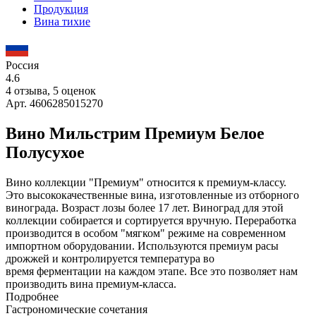
Продукция
Вина тихие
Россия
4.6
4 отзыва, 5 оценок
Арт. 4606285015270
Вино Мильстрим Премиум Белое
Полусухое
Вино коллекции "Премиум" относится к премиум-классу.
Это высококачественные вина, изготовленные из отборного
винограда. Возраст лозы более 17 лет. Виноград для этой
коллекции собирается и сортируется вручную. Переработка
производится в особом "мягком" режиме на современном
импортном оборудовании. Используются премиум расы
дрожжей и контролируется температура во
время ферментации на каждом этапе. Все это позволяет нам
производить вина премиум-класса.
Подробнее
Гастрономические сочетания