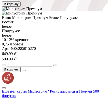
В корзину
Вино Мильстрим Премиум Белое Полусухое
Россия
Белое
Полусухое
Белое
10-12% крепость
0,75 л объем
Арт. 4606285015270
649.
99
₽
599.
99
₽
В корзину
Еще нет карты Мильстрим? Регистрируйся и Получи 500
бонусов