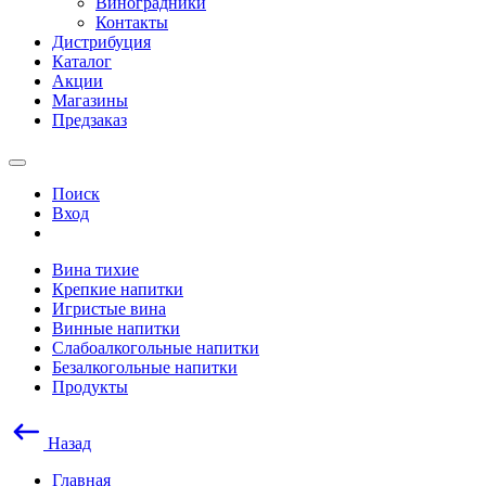
Виноградники
Контакты
Дистрибуция
Каталог
Акции
Магазины
Предзаказ
Поиск
Вход
Вина тихие
Крепкие напитки
Игристые вина
Винные напитки
Слабоалкогольные напитки
Безалкогольные напитки
Продукты
Назад
Главная