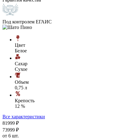
Под контролем ЕГАИС
Цвет
Белое
Сахар
Сухое
Объем
0,75 л
Крепость
12 %
Все характеристики
819
99
₽
739
99
₽
от 6 шт.