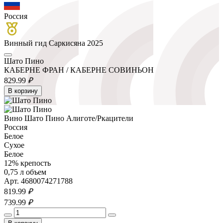
Россия
Винный гид Саркисяна 2025
Шато Пино
КАБЕРНЕ ФРАН / КАБЕРНЕ СОВИНЬОН
829.
99
₽
В корзину
Вино Шато Пино Алиготе/Ркацители
Россия
Белое
Сухое
Белое
12% крепость
0,75 л объем
Арт. 4680074271788
819.
99
₽
739.
99
₽