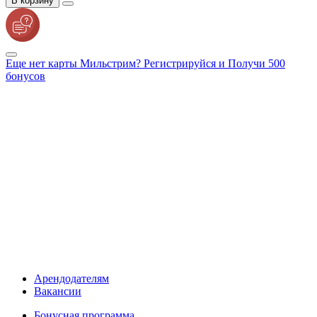
В корзину
Еще нет карты Мильстрим? Регистрируйся и Получи 500
бонусов
Арендодателям
Вакансии
Бонусная программа