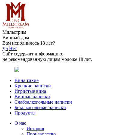
Мильстрим
Винный дом
Вам исполнилось 18 лет?
Да
Нет
Сайт содержит информацию,
не рекомендованную лицам моложе 18 лет.
Вина тихие
Крепкие напитки
Игристые вина
Винные напитки
Слабоалкогольные напитки
Безалкогольные напитки
Продукты
О нас
История
Производство