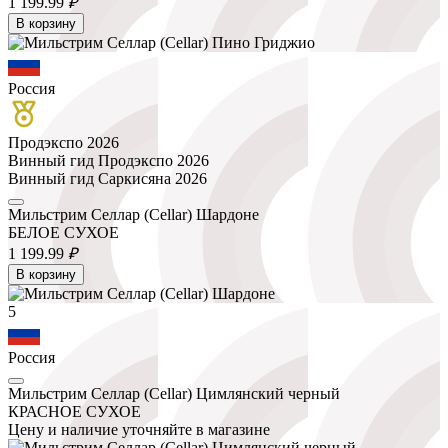
1 199.
99
₽
В корзину
Россия
Продэкспо 2026
Винный гид Продэкспо 2026
Винный гид Саркисяна 2026
Мильстрим Селлар (Cellar) Шардоне
БЕЛОЕ СУХОЕ
1 199.
99
₽
В корзину
5
Россия
Мильстрим Селлар (Cellar) Цимлянский черный
КРАСНОЕ СУХОЕ
Цену и наличие уточняйте в магазине