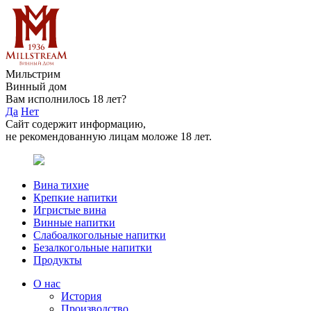
Мильстрим
Винный дом
Вам исполнилось 18 лет?
Да
Нет
Сайт содержит информацию,
не рекомендованную лицам моложе 18 лет.
Вина тихие
Крепкие напитки
Игристые вина
Винные напитки
Слабоалкогольные напитки
Безалкогольные напитки
Продукты
О нас
История
Производство