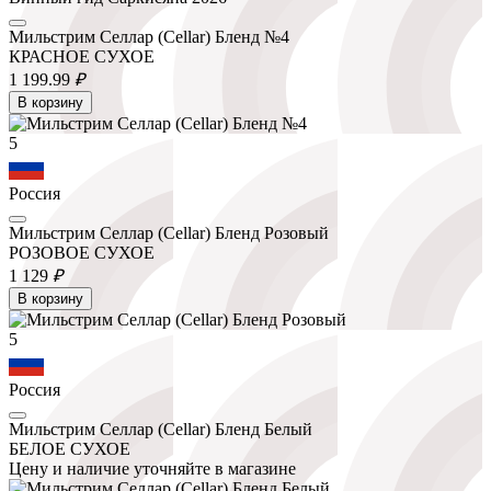
Мильстрим Селлар (Cellar) Бленд №4
КРАСНОЕ СУХОЕ
1 199.
99
₽
В корзину
5
Россия
Мильстрим Селлар (Cellar) Бленд Розовый
РОЗОВОЕ СУХОЕ
1 129
₽
В корзину
5
Россия
Мильстрим Селлар (Cellar) Бленд Белый
БЕЛОЕ СУХОЕ
Цену и наличие уточняйте в магазине