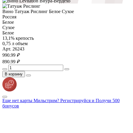
Вино Татуаж Рислинг Белое Сухое
Россия
Белое
Сухое
Белое
13,1% крепость
0,75 л объем
Арт. 26243
990.
99
₽
890.
99
₽
В корзину
Еще нет карты Мильстрим? Регистрируйся и Получи 500
бонусов