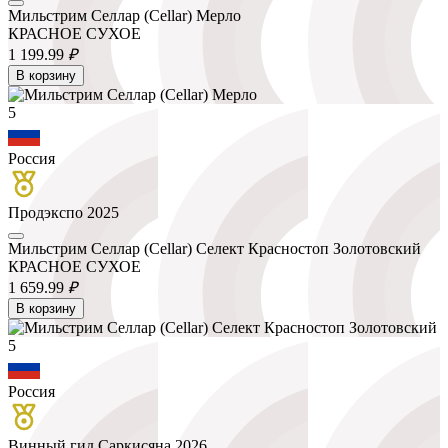
Мильстрим Селлар (Cellar) Мерло
КРАСНОЕ СУХОЕ
1 199.
99
₽
В корзину
5
Россия
Продэкспо 2025
Мильстрим Селлар (Cellar) Селект Красностоп Золотовский
КРАСНОЕ СУХОЕ
1 659.
99
₽
В корзину
5
Россия
Винный гид Саркисяна 2026