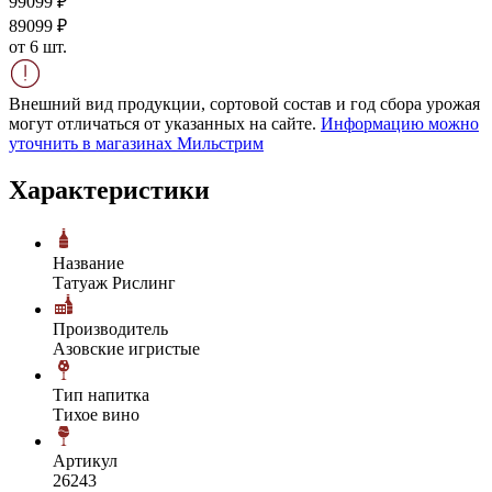
990
99
₽
890
99
₽
от 6 шт.
Внешний вид продукции, сортовой состав и год сбора урожая
могут отличаться от указанных на сайте.
Информацию можно
уточнить в магазинах Мильстрим
Характеристики
Название
Татуаж Рислинг
Производитель
Азовские игристые
Тип напитка
Тихое вино
Артикул
26243