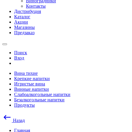
Виноградники
Контакты
Дистрибуция
Каталог
Акции
Магазины
Предзаказ
Поиск
Вход
Вина тихие
Крепкие напитки
Игристые вина
Винные напитки
Слабоалкогольные напитки
Безалкогольные напитки
Продукты
Назад
Главная