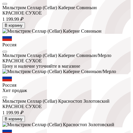
Мильстрим Селлар (Cellar) Каберне Совиньон
КРАСНОЕ СУХОЕ
1 199.
99
₽
В корзину
Россия
Мильстрим Селлар (Cellar) Каберне Совиньон/Мерло
КРАСНОЕ СУХОЕ
Цену и наличие уточняйте в магазине
Россия
Хит продаж
Мильстрим Селлар (Cellar) Красностоп Золотовский
КРАСНОЕ СУХОЕ
1 199.
99
₽
В корзину