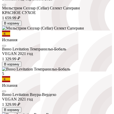
Мильстрим Селлар (Cellar) Селект Саперави
КРАСНОЕ СУХОЕ
1 659.
99
₽
В корзину
Испания
Вино Levitation Темпранильо-Бобаль
VEGAN 2021 год
1 329.
99
₽
В корзину
5
Испания
Вино Levitation Виура-Вердехо
VEGAN 2021 год
1 329.
99
₽
В корзину