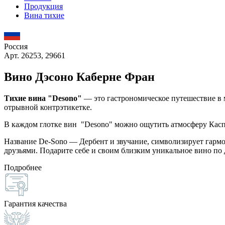
Продукция
Вина тихие
Россия
Арт. 26253, 29661
Вино Дэсоно Каберне Фран
Тихие вина "Desono"
— это гастрономическое путешествие в 
отрывной контрэтикетке.
В каждом глотке вин "Desono" можно ощутить атмосферу Касп
Название De-Sono — Дербент и звучание, символизирует гармо
друзьями. Подарите себе и своим близким уникальное вино по
Подробнее
Гарантия качества