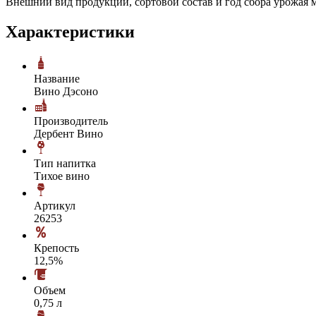
Внешний вид продукции, сортовой состав и год сбора урожая м
Характеристики
Название
Вино Дэсоно
Производитель
Дербент Вино
Тип напитка
Тихое вино
Артикул
26253
Крепость
12,5%
Объем
0,75 л