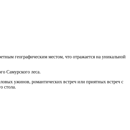
ретным географическим местом, что отражается на уникальной
го Самурского леса.
еловых ужинов, романтических встреч или приятных встреч с
о стола.