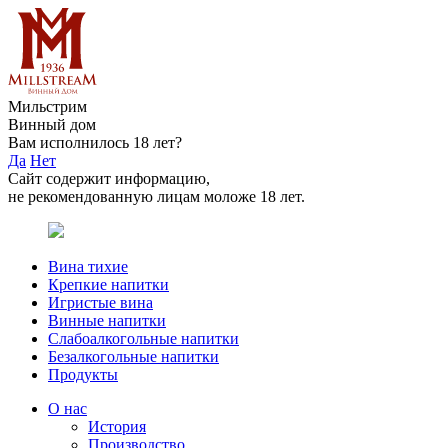
Мильстрим
Винный дом
Вам исполнилось 18 лет?
Да
Нет
Сайт содержит информацию,
не рекомендованную лицам моложе 18 лет.
Вина тихие
Крепкие напитки
Игристые вина
Винные напитки
Слабоалкогольные напитки
Безалкогольные напитки
Продукты
О нас
История
Производство