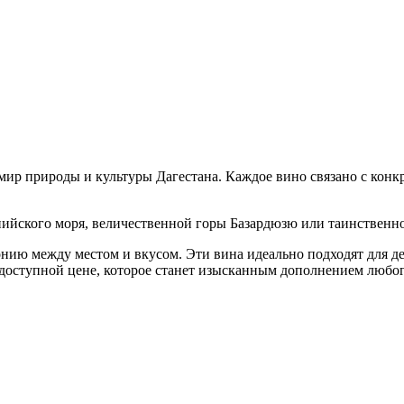
мир природы и культуры Дагестана. Каждое вино связано с конк
ийского моря, величественной горы Базардюзю или таинственно
нию между местом и вкусом. Эти вина идеально подходят для д
 доступной цене, которое станет изысканным дополнением любог