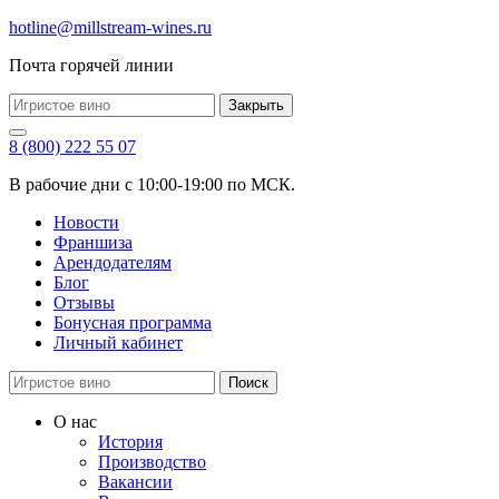
hotline@millstream-wines.ru
Почта горячей линии
Закрыть
8 (800) 222 55 07
В рабочие дни с 10:00-19:00 по МСК.
Новости
Франшиза
Арендодателям
Блог
Отзывы
Бонусная программа
Личный кабинет
Поиск
О нас
История
Производство
Вакансии