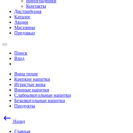
Виноградники
Контакты
Дистрибуция
Каталог
Акции
Магазины
Предзаказ
Поиск
Вход
Вина тихие
Крепкие напитки
Игристые вина
Винные напитки
Слабоалкогольные напитки
Безалкогольные напитки
Продукты
Назад
Главная