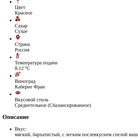
Цвет
Красное
Сахар
Сухое
Страна
Россия
Температура подачи
8-12 °С
Виноград
Каберне Фран
Вкусовой стиль
Среднетельное (Сбалансированное)
Описание
Вкус:
мягкий, бархатистый, с легким послевкусием спелой ви