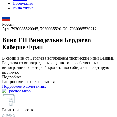
Продукция
Вина тихие
Россия
Арт. 7930085520045, 7930085520120, 7930085520212
Вино ГН Винодельня Бердяева
Каберне Фран
В серии вин от Бердяева воплощены творческие идеи Вадима
Бердяева из винограда, выращенного на собственных
виноградниках, который кропотливо собирают и сортируют
вручную.
Подробнее
Гастрономические сочетания
Подробнее о сочетаниях
Гарантия качества