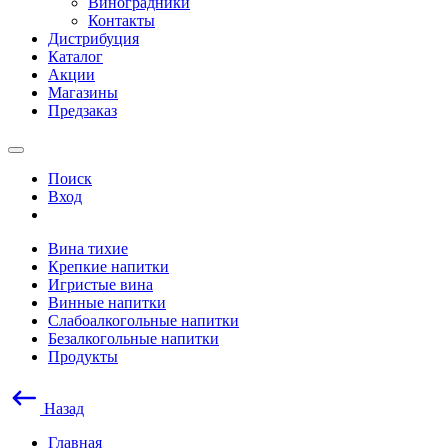
Виноградники
Контакты
Дистрибуция
Каталог
Акции
Магазины
Предзаказ
Поиск
Вход
Вина тихие
Крепкие напитки
Игристые вина
Винные напитки
Слабоалкогольные напитки
Безалкогольные напитки
Продукты
Назад
Главная