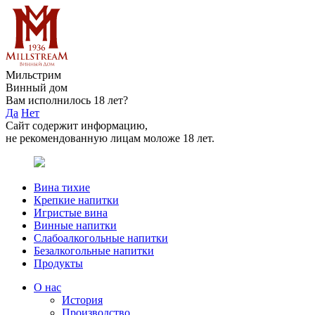
Мильстрим
Винный дом
Вам исполнилось 18 лет?
Да
Нет
Сайт содержит информацию,
не рекомендованную лицам моложе 18 лет.
Вина тихие
Крепкие напитки
Игристые вина
Винные напитки
Слабоалкогольные напитки
Безалкогольные напитки
Продукты
О нас
История
Производство