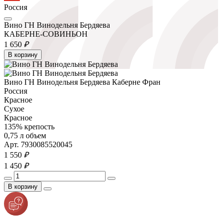
Россия
Вино ГН Винодельня Бердяева
КАБЕРНЕ-СОВИНЬОН
1 650
₽
В корзину
Вино ГН Винодельня Бердяева Каберне Фран
Россия
Красное
Сухое
Красное
135% крепость
0,75 л объем
Арт. 7930085520045
1 550
₽
1 450
₽
В корзину