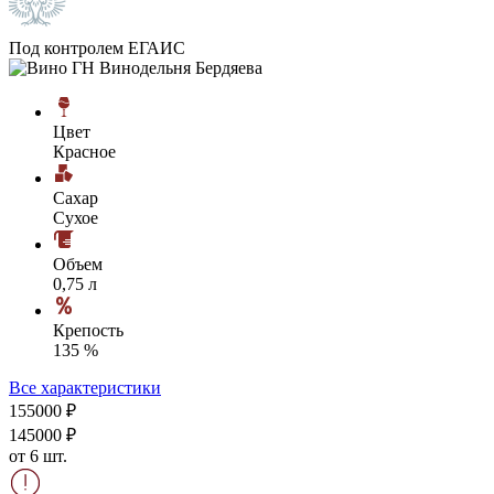
Под контролем ЕГАИС
Цвет
Красное
Сахар
Сухое
Объем
0,75 л
Крепость
135 %
Все характеристики
1550
00
₽
1450
00
₽
от 6 шт.