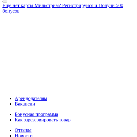
Еще нет карты Мильстрим? Регистрируйся и Получи 500
бонусов
Арендодателям
Вакансии
Бонусная программа
Как зарезервировать товар
Отзывы
Новости