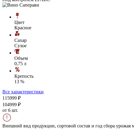
Цвет
Красное
Сахар
Сухое
Объем
0,75 л
Крепость
13 %
Все характеристики
1159
99
₽
1049
99
₽
от 6 шт.
Внешний вид продукции, сортовой состав и год сбора урожая м