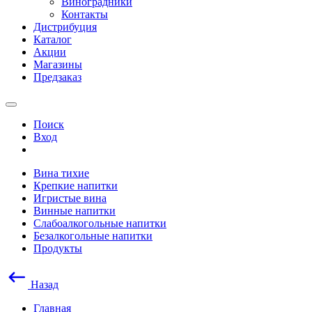
Виноградники
Контакты
Дистрибуция
Каталог
Акции
Магазины
Предзаказ
Поиск
Вход
Вина тихие
Крепкие напитки
Игристые вина
Винные напитки
Слабоалкогольные напитки
Безалкогольные напитки
Продукты
Назад
Главная