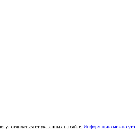
огут отличаться от указанных на сайте.
Информацию можно уточ