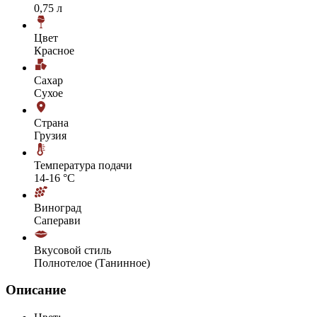
0,75 л
Цвет
Красное
Сахар
Сухое
Страна
Грузия
Температура подачи
14-16 °С
Виноград
Саперави
Вкусовой стиль
Полнотелое (Танинное)
Описание