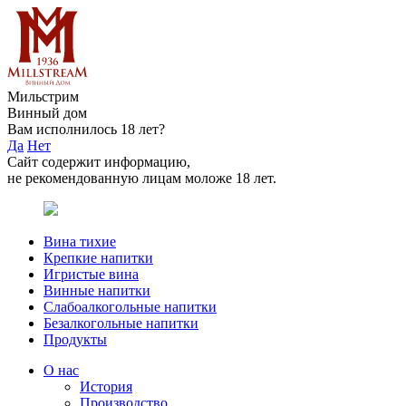
Мильстрим
Винный дом
Вам исполнилось 18 лет?
Да
Нет
Сайт содержит информацию,
не рекомендованную лицам моложе 18 лет.
Вина тихие
Крепкие напитки
Игристые вина
Винные напитки
Слабоалкогольные напитки
Безалкогольные напитки
Продукты
О нас
История
Производство