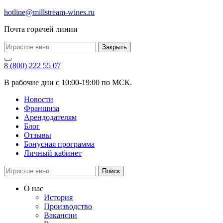
hotline@millstream-wines.ru
Почта горячей линии
Закрыть
8 (800) 222 55 07
В рабочие дни с 10:00-19:00 по МСК.
Новости
Франшиза
Арендодателям
Блог
Отзывы
Бонусная программа
Личный кабинет
Поиск
О нас
История
Производство
Вакансии