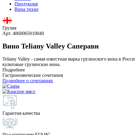
Продукция
Вина тихие
Грузия
Арт. 4860065010040
Вино Teliany Valley Саперави
Teliany Valley - самая известная марка грузинского вина в Ро
культовые грузинские вина.
Подробнее
Гастрономические сочетания
Подробнее о сочетаниях
Гарантия качества
Под контролем ЕГАИС