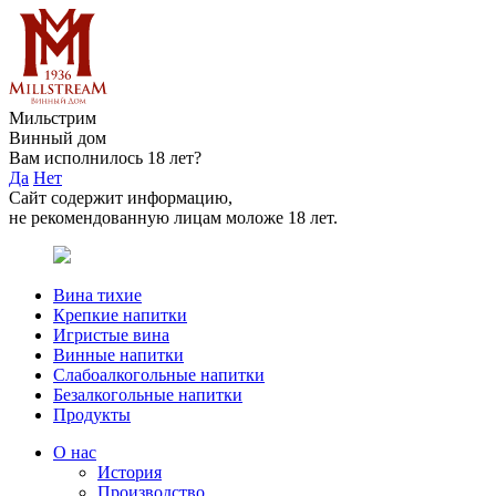
Мильстрим
Винный дом
Вам исполнилось 18 лет?
Да
Нет
Сайт содержит информацию,
не рекомендованную лицам моложе 18 лет.
Вина тихие
Крепкие напитки
Игристые вина
Винные напитки
Слабоалкогольные напитки
Безалкогольные напитки
Продукты
О нас
История
Производство