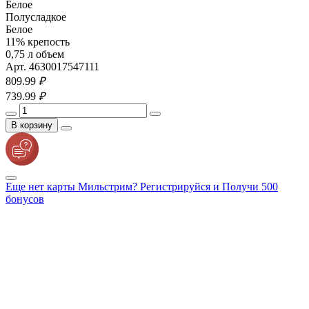
Белое
Полусладкое
Белое
11% крепость
0,75 л объем
Арт. 4630017547111
809.
99
₽
739.
99
₽
В корзину
Еще нет карты Мильстрим? Регистрируйся и Получи 500
бонусов