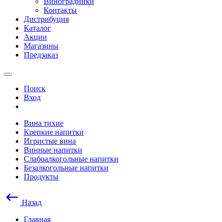
Виноградники
Контакты
Дистрибуция
Каталог
Акции
Магазины
Предзаказ
Поиск
Вход
Вина тихие
Крепкие напитки
Игристые вина
Винные напитки
Слабоалкогольные напитки
Безалкогольные напитки
Продукты
Назад
Главная