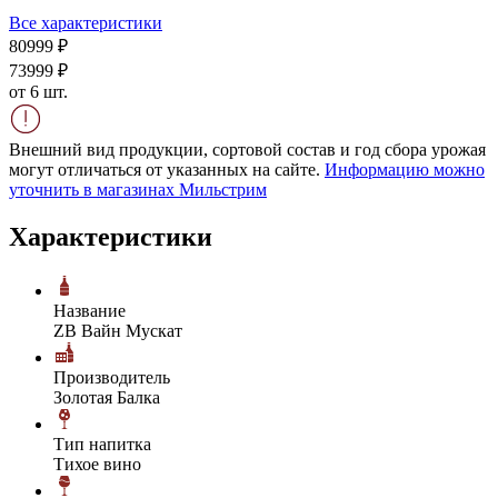
Все характеристики
809
99
₽
739
99
₽
от 6 шт.
Внешний вид продукции, сортовой состав и год сбора урожая
могут отличаться от указанных на сайте.
Информацию можно
уточнить в магазинах Мильстрим
Характеристики
Название
ZB Вайн Мускат
Производитель
Золотая Балка
Тип напитка
Тихое вино