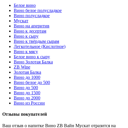
Белое вино
Вино белое полусладкое
Вино полусладкое
Мускат
Вино на аперитив
Вино к десертам
Вино к сыру
Вино к твёрдым сырам
Легкотельное (Кислотное)
Вино к мясу
Белое вино к сыру
Вино Золотая Балка
ZB Wine
Золотая Балка
Вино до 1000
Вино белое до 500
Вино до 500
Вино до 1500
Вино до 2000
Вино из России
Отзывы покупателей
Ваш отзыв о напитке Вино ZB Вайн Мускат отразится на