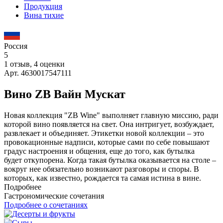
Продукция
Вина тихие
Россия
5
1 отзыв, 4 оценки
Арт. 4630017547111
Вино ZB Вайн Мускат
Новая коллекция "ZB Wine" выполняет главную миссию, ради
которой вино появляется на свет. Она интригует, возбуждает,
развлекает и объединяет. Этикетки новой коллекции – это
провокационные надписи, которые сами по себе повышают
градус настроения и общения, еще до того, как бутылка
будет откупорена. Когда такая бутылка оказывается на столе –
вокруг нее обязательно возникают разговоры и споры. В
которых, как известно, рождается та самая истина в вине.
Подробнее
Гастрономические сочетания
Подробнее о сочетаниях