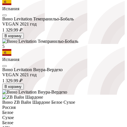
Испания
Вино Levitation Темпранильо-Бобаль
VEGAN 2021 год
1 329.
99
₽
В корзину
5
Испания
Вино Levitation Виура-Вердехо
VEGAN 2021 год
1 329.
99
₽
В корзину
Вино ZB Вайн Шардоне Белое Сухое
Россия
Белое
Сухое
Белое