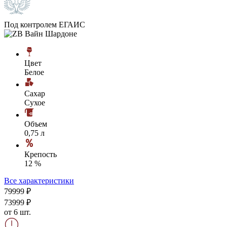
Под контролем ЕГАИС
Цвет
Белое
Сахар
Сухое
Объем
0,75 л
Крепость
12 %
Все характеристики
799
99
₽
739
99
₽
от 6 шт.