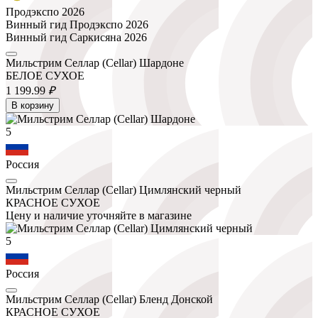
Продэкспо 2026
Винный гид Продэкспо 2026
Винный гид Саркисяна 2026
Мильстрим Селлар (Cellar) Шардоне
БЕЛОЕ СУХОЕ
1 199.
99
₽
В корзину
5
Россия
Мильстрим Селлар (Cellar) Цимлянский черный
КРАСНОЕ СУХОЕ
Цену и наличие уточняйте в магазине
5
Россия
Мильстрим Селлар (Cellar) Бленд Донской
КРАСНОЕ СУХОЕ