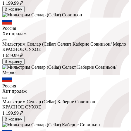
1 199.
99
₽
В корзину
Россия
Хит продаж
Мильстрим Селлар (Cellar) Селект Каберне Совиньон/ Мерло
КРАСНОЕ СУХОЕ
1 659.
99
₽
В корзину
Россия
Хит продаж
Мильстрим Селлар (Cellar) Каберне Совиньон
КРАСНОЕ СУХОЕ
1 199.
99
₽
В корзину