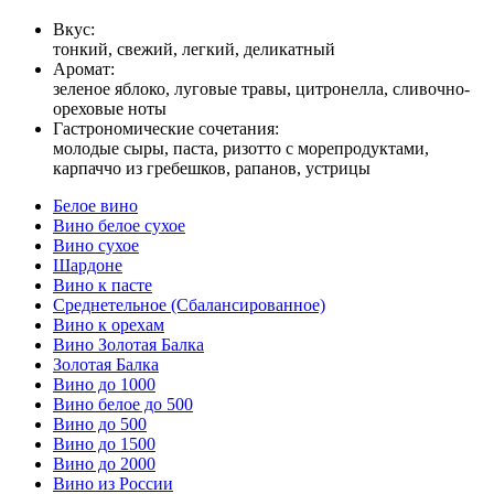
Вкус:
тонкий, свежий, легкий, деликатный
Аромат:
зеленое яблоко, луговые травы, цитронелла, сливочно-
ореховые ноты
Гастрономические сочетания:
молодые сыры, паста, ризотто с морепродуктами,
карпаччо из гребешков, рапанов, устрицы
Белое вино
Вино белое сухое
Вино сухое
Шардоне
Вино к пасте
Среднетельное (Сбалансированное)
Вино к орехам
Вино Золотая Балка
Золотая Балка
Вино до 1000
Вино белое до 500
Вино до 500
Вино до 1500
Вино до 2000
Вино из России