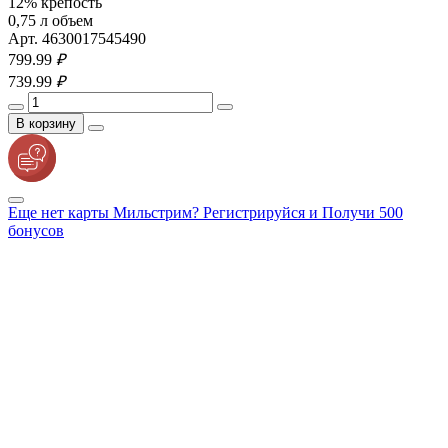
12% крепость
0,75 л объем
Арт. 4630017545490
799.
99
₽
739.
99
₽
В корзину
Еще нет карты Мильстрим? Регистрируйся и Получи 500
бонусов