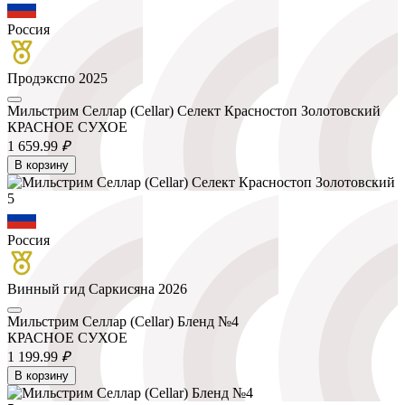
Россия
Продэкспо 2025
Мильстрим Селлар (Cellar) Селект Красностоп Золотовский
КРАСНОЕ СУХОЕ
1 659.
99
₽
В корзину
5
Россия
Винный гид Саркисяна 2026
Мильстрим Селлар (Cellar) Бленд №4
КРАСНОЕ СУХОЕ
1 199.
99
₽
В корзину