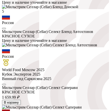
Цену и наличие уточняйте в магазине
5
Россия
Мильстрим Селлар (Cellar) Селект Бленд Автохтонов
КРАСНОЕ СУХОЕ
Цену и наличие уточняйте в магазине
Россия
World Food Moscow 2025
Кубок Экспертов 2025
Винный гид Саркисяна 2025
Мильстрим Селлар (Cellar) Селект Саперави
КРАСНОЕ СУХОЕ
1 659.
99
₽
В корзину