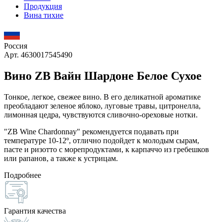
Продукция
Вина тихие
Россия
Арт. 4630017545490
Вино ZB Вайн Шардоне Белое Сухое
Тонкое, легкое, свежее вино. В его деликатной ароматике
преобладают зеленое яблоко, луговые травы, цитронелла,
лимонная цедра, чувствуются сливочно-ореховые нотки.
"ZB Wine Chardonnay" рекомендуется подавать при
температуре 10-12º, отлично подойдет к молодым сырам,
пасте и ризотто с морепродуктами, к карпаччо из гребешков
или рапанов, а также к устрицам.
Подробнее
Гарантия качества