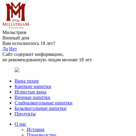
Мильстрим
Винный дом
Вам исполнилось 18 лет?
Да
Нет
Сайт содержит информацию,
не рекомендованную лицам моложе 18 лет.
Вина тихие
Крепкие напитки
Игристые вина
Винные напитки
Слабоалкогольные напитки
Безалкогольные напитки
Продукты
О нас
История
Производство