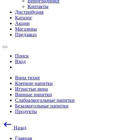
Виноградники
Контакты
Дистрибуция
Каталог
Акции
Магазины
Предзаказ
Поиск
Вход
Вина тихие
Крепкие напитки
Игристые вина
Винные напитки
Слабоалкогольные напитки
Безалкогольные напитки
Продукты
Назад
Главная