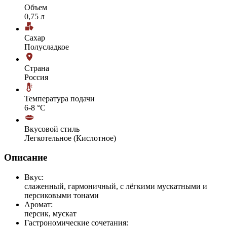
Объем
0,75 л
Сахар
Полусладкое
Страна
Россия
Температура подачи
6-8 °С
Вкусовой стиль
Легкотельное (Кислотное)
Описание
Вкус:
слаженный, гармоничный, с лёгкими мускатными и
персиковыми тонами
Аромат:
персик, мускат
Гастрономические сочетания: