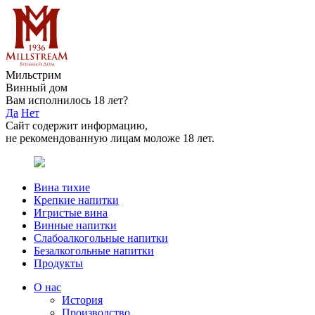
Мильстрим
Винный дом
Вам исполнилось 18 лет?
Да
Нет
Сайт содержит информацию,
не рекомендованную лицам моложе 18 лет.
Вина тихие
Крепкие напитки
Игристые вина
Винные напитки
Слабоалкогольные напитки
Безалкогольные напитки
Продукты
О нас
История
Производство