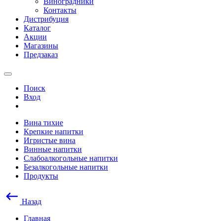
Виноградники
Контакты
Дистрибуция
Каталог
Акции
Магазины
Предзаказ
Поиск
Вход
Вина тихие
Крепкие напитки
Игристые вина
Винные напитки
Слабоалкогольные напитки
Безалкогольные напитки
Продукты
Назад
Главная