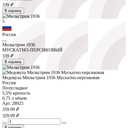
339
₽
В корзину
5
Россия
Мильстрим 1936
МУСКАТНО-ПЕРСИКОВЫЙ
339
₽
В корзину
Медовуха Мильстрим 1936 Мускатно-персиковая
Россия
Полусладкое
5,5% крепость
0,75 л объем
Арт. 28925
359.
99
₽
329.
99
₽
В корзину