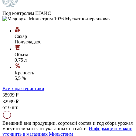
Под контролем ЕГАИС
Сахар
Полусладкое
Объем
0,75 л
Крепость
5,5 %
Все характеристики
359
99
₽
329
99
₽
от 6 шт.
Внешний вид продукции, сортовой состав и год сбора урожая
могут отличаться от указанных на сайте.
Информацию можно
уточнить в магазинах Мильстрим