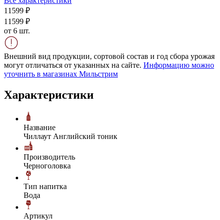
Все характеристики
115
99
₽
115
99
₽
от 6 шт.
Внешний вид продукции, сортовой состав и год сбора урожая
могут отличаться от указанных на сайте.
Информацию можно
уточнить в магазинах Мильстрим
Характеристики
Название
Чиллаут Английский тоник
Производитель
Черноголовка
Тип напитка
Вода
Артикул