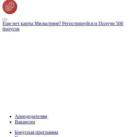
Еще нет карты Мильстрим? Регистрируйся и Получи 500
бонусов
Арендодателям
Вакансии
Бонусная программа