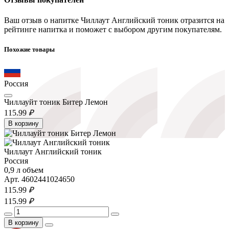
Ваш отзыв о напитке Чиллаут Английский тоник отразится на
рейтинге напитка и поможет с выбором другим покупателям.
Похожие товары
Россия
Чиллауйт тоник Битер Лемон
115.
99
₽
В корзину
Чиллаут Английский тоник
Россия
0,9 л объем
Арт. 4602441024650
115.
99
₽
115.
99
₽
В корзину