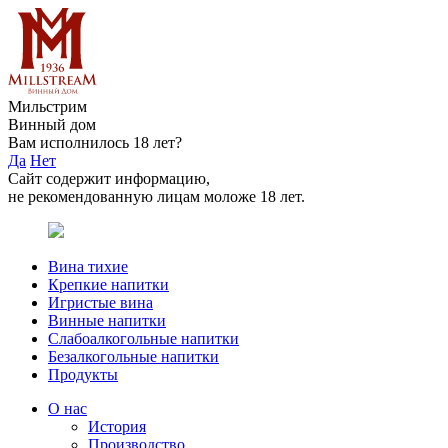
Мильстрим
Винный дом
Вам исполнилось 18 лет?
Да
Нет
Сайт содержит информацию,
не рекомендованную лицам моложе 18 лет.
Вина тихие
Крепкие напитки
Игристые вина
Винные напитки
Слабоалкогольные напитки
Безалкогольные напитки
Продукты
О нас
История
Производство