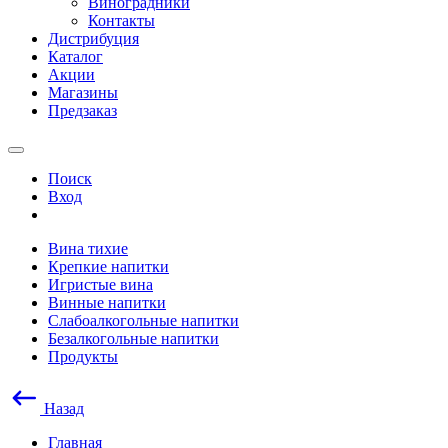
Виноградники
Контакты
Дистрибуция
Каталог
Акции
Магазины
Предзаказ
Поиск
Вход
Вина тихие
Крепкие напитки
Игристые вина
Винные напитки
Слабоалкогольные напитки
Безалкогольные напитки
Продукты
Назад
Главная