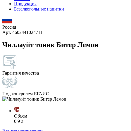
Продукция
Безалкогольные напитки
Россия
Арт. 4602441024711
Чиллауйт тоник Битер Лемон
Гарантия качества
Под контролем ЕГАИС
Объем
0,9 л