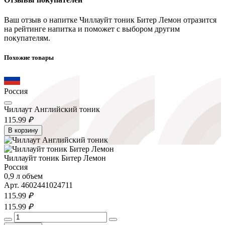
Ваш отзыв о напитке Чиллауйт тоник Битер Лемон отразится
на рейтинге напитка и поможет с выбором другим
покупателям.
Похожие товары
Россия
Чиллаут Английский тоник
115.
99
₽
В корзину
Чиллауйт тоник Битер Лемон
Россия
0,9 л объем
Арт. 4602441024711
115.
99
₽
115.
99
₽