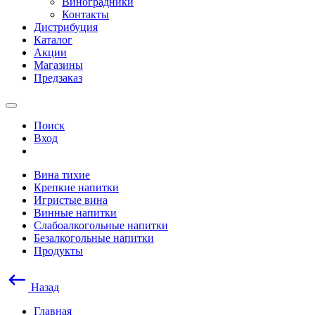
Виноградники
Контакты
Дистрибуция
Каталог
Акции
Магазины
Предзаказ
Поиск
Вход
Вина тихие
Крепкие напитки
Игристые вина
Винные напитки
Слабоалкогольные напитки
Безалкогольные напитки
Продукты
Назад
Главная