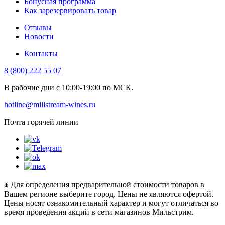
Бонусная программа
Как зарезервировать товар
Отзывы
Новости
Контакты
8 (800) 222 55 07
В рабочие дни с 10:00-19:00 по МСК.
hotline@millstream-wines.ru
Почта горячей линии
⁕ Для определения предварительной стоимости товаров в
Вашем регионе выберите город. Цены не являются офертой.
Цены носят ознакомительный характер и могут отличаться во
время проведения акций в сети магазинов Мильстрим.