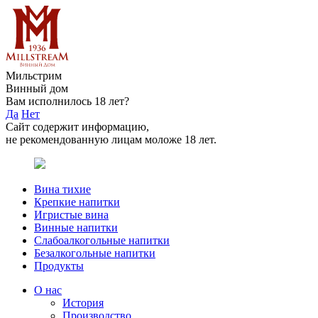
Мильстрим
Винный дом
Вам исполнилось 18 лет?
Да
Нет
Сайт содержит информацию,
не рекомендованную лицам моложе 18 лет.
Вина тихие
Крепкие напитки
Игристые вина
Винные напитки
Слабоалкогольные напитки
Безалкогольные напитки
Продукты
О нас
История
Производство