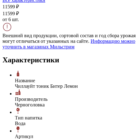
Все характеристики
115
99
₽
115
99
₽
от 6 шт.
Внешний вид продукции, сортовой состав и год сбора урожая
могут отличаться от указанных на сайте.
Информацию можно
уточнить в магазинах Мильстрим
Характеристики
Название
Чиллауйт тоник Битер Лемон
Производитель
Черноголовка
Тип напитка
Вода
Артикул