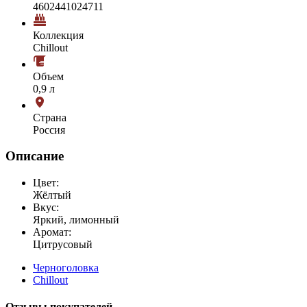
4602441024711
Коллекция
Chillout
Объем
0,9 л
Страна
Россия
Описание
Цвет:
Жёлтый
Вкус:
Яркий, лимонный
Аромат:
Цитрусовый
Черноголовка
Chillout
Отзывы покупателей