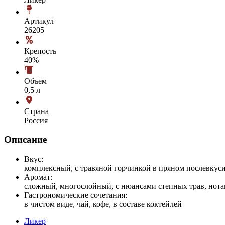
Артикул
26205
Крепость
40%
Объем
0,5 л
Страна
Россия
Описание
Вкус:
комплексный, с травяной горчинкой в пряном послевкус
Аромат:
сложный, многослойный, с нюансами степных трав, нота
Гастрономические сочетания:
в чистом виде, чай, кофе, в составе коктейлей
Ликер