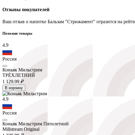
Отзывы покупателей
Ваш отзыв о напитке Бальзам "Стрижамент" отразится на рейт
Похожие товары
4.9
Россия
Коньяк Мильстрим
ТРЁХЛЕТНИЙ
1 129.
99
₽
В корзину
4.9
Россия
Коньяк Мильстрим Пятилетний
Millstream Original