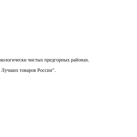
экологически чистых предгорных районах.
0 Лучших товаров России".