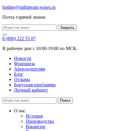
hotline@millstream-wines.ru
Почта горячей линии
Закрыть
8 (800) 222 55 07
В рабочие дни с 10:00-19:00 по МСК.
Новости
Франшиза
Арендодателям
Блог
Отзывы
Бонусная программа
Личный кабинет
Поиск
О нас
История
Производство
Вакансии