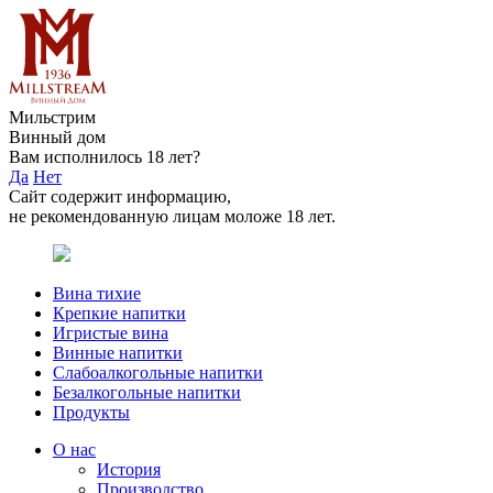
Мильстрим
Винный дом
Вам исполнилось 18 лет?
Да
Нет
Сайт содержит информацию,
не рекомендованную лицам моложе 18 лет.
Вина тихие
Крепкие напитки
Игристые вина
Винные напитки
Слабоалкогольные напитки
Безалкогольные напитки
Продукты
О нас
История
Производство