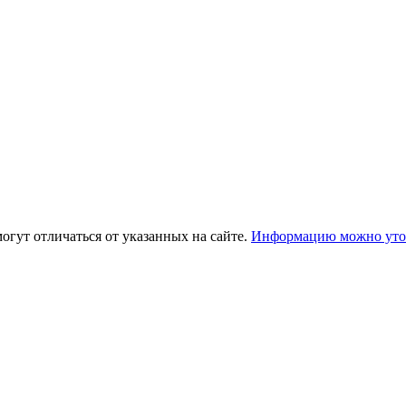
огут отличаться от указанных на сайте.
Информацию можно уточ