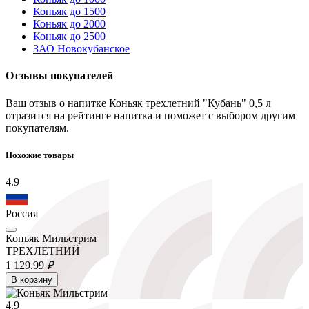
Коньяк до 1500
Коньяк до 2000
Коньяк до 2500
ЗАО Новокубанское
Отзывы покупателей
Ваш отзыв о напитке Коньяк трехлетний "Кубань" 0,5 л
отразится на рейтинге напитка и поможет с выбором другим
покупателям.
Похожие товары
4.9
Россия
Коньяк Мильстрим
ТРЁХЛЕТНИЙ
1 129.
99
₽
В корзину
4.9