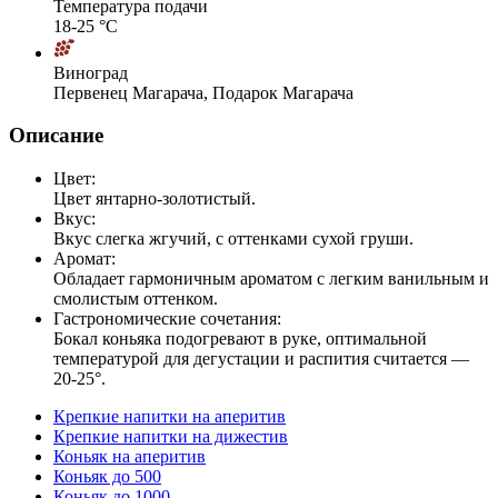
Температура подачи
18-25 °С
Виноград
Первенец Магарача, Подарок Магарача
Описание
Цвет:
Цвет янтарно-золотистый.
Вкус:
Вкус слегка жгучий, с оттенками сухой груши.
Аромат:
Обладает гармоничным ароматом с легким ванильным и
смолистым оттенком.
Гастрономические сочетания:
Бокал коньяка подогревают в руке, оптимальной
температурой для дегустации и распития считается —
20-25°.
Крепкие напитки на аперитив
Крепкие напитки на дижестив
Коньяк на аперитив
Коньяк до 500
Коньяк до 1000