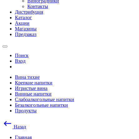
Виноградники
Контакты
Дистрибуция
Каталог
Акции
Магазины
Предзаказ
Поиск
Вход
Вина тихие
Крепкие напитки
Игристые вина
Винные напитки
Слабоалкогольные напитки
Безалкогольные напитки
Продукты
Назад
Главная