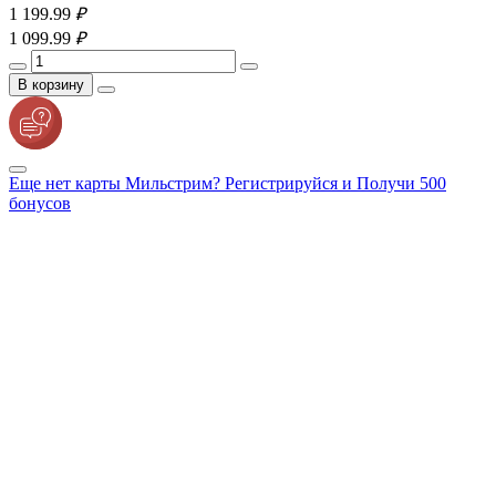
1 199.
99
₽
1 099.
99
₽
В корзину
Еще нет карты Мильстрим? Регистрируйся и Получи 500
бонусов