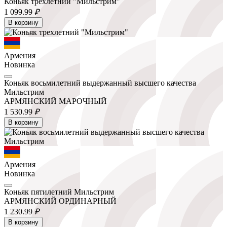
Коньяк трехлетний "Мильстрим"
1 099.
99
₽
В корзину
Армения
Новинка
Коньяк восьмилетний выдержанный высшего качества
Мильстрим
АРМЯНСКИЙ МАРОЧНЫЙ
1 530.
99
₽
В корзину
Армения
Новинка
Коньяк пятилетний Мильстрим
АРМЯНСКИЙ ОРДИНАРНЫЙ
1 230.
99
₽
В корзину