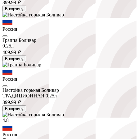
399.
99
₽
В корзину
Россия
Граппа Боливар
0,25л
409.
99
₽
В корзину
Россия
Настойка горькая Боливар
ТРАДИЦИОННАЯ 0,25л
399.
99
₽
В корзину
4.8
Россия