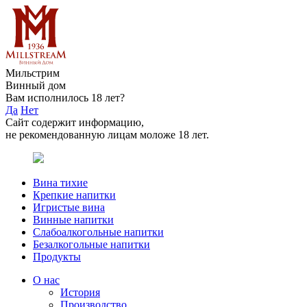
Мильстрим
Винный дом
Вам исполнилось 18 лет?
Да
Нет
Сайт содержит информацию,
не рекомендованную лицам моложе 18 лет.
Вина тихие
Крепкие напитки
Игристые вина
Винные напитки
Слабоалкогольные напитки
Безалкогольные напитки
Продукты
О нас
История
Производство