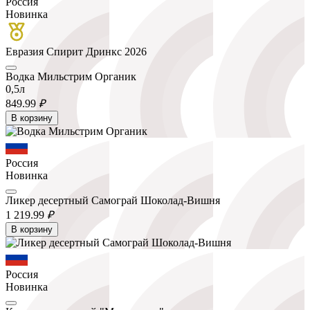
Россия
Новинка
Евразия Спирит Дринкс 2026
Водка Мильстрим Органик
0,5л
849.
99
₽
В корзину
Россия
Новинка
Ликер десертный Самограй Шоколад-Вишня
1 219.
99
₽
В корзину
Россия
Новинка