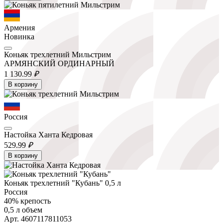
Армения
Новинка
Коньяк трехлетний Мильстрим
АРМЯНСКИЙ ОРДИНАРНЫЙ
1 130.
99
₽
В корзину
Россия
Настойка Ханта Кедровая
529.
99
₽
В корзину
Коньяк трехлетний "Кубань" 0,5 л
Россия
40% крепость
0,5 л объем
Арт. 4607117811053