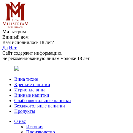
Мильстрим
Винный дом
Вам исполнилось 18 лет?
Да
Нет
Сайт содержит информацию,
не рекомендованную лицам моложе 18 лет.
Вина тихие
Крепкие напитки
Игристые вина
Винные напитки
Слабоалкогольные напитки
Безалкогольные напитки
Продукты
О нас
История
Производство