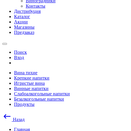
Виноградники
Контакты
Дистрибуция
Каталог
Акции
Магазины
Предзаказ
Поиск
Вход
Вина тихие
Крепкие напитки
Игристые вина
Винные напитки
Слабоалкогольные напитки
Безалкогольные напитки
Продукты
Назад
Главная