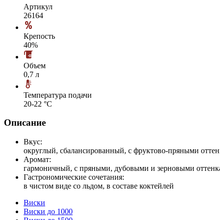
Артикул
26164
Крепость
40%
Объем
0,7 л
Температура подачи
20-22 °С
Описание
Вкус:
округлый, сбалансированный, с фруктово-пряными отте
Аромат:
гармоничный, с пряными, дубовыми и зерновыми оттен
Гастрономические сочетания:
в чистом виде со льдом, в составе коктейлей
Виски
Виски до 1000