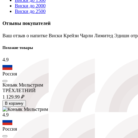
Виски до 1500
Виски до 2000
Виски до 2500
Отзывы покупателей
Ваш отзыв о напитке Виски Крейзи Чарли Лимитед Эдишн отра
Похожие товары
4.9
Россия
Коньяк Мильстрим
ТРЁХЛЕТНИЙ
1 129.
99
₽
В корзину
4.9
Россия