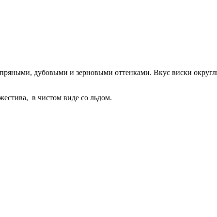
пряными, дубовыми и зерновыми оттенками. Вкус виски округл
ижестива, в чистом виде со льдом.