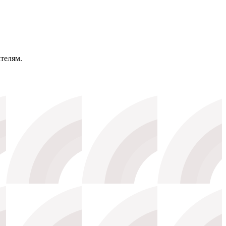
телям.