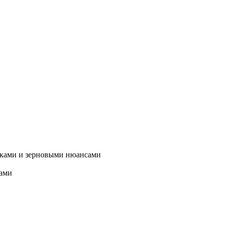
нками и зерновыми нюансами
ками