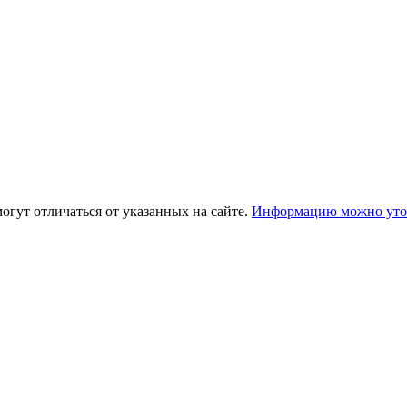
огут отличаться от указанных на сайте.
Информацию можно уточ