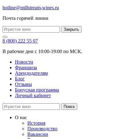
hotline@millstream-wines.ru
Почта горячей линии
Закрыть
8 (800) 222 55 07
В рабочие дни с 10:00-19:00 по МСК.
Новости
Франшиза
Арендодателям
Блог
Отзывы
Бонусная программа
Личный кабинет
Поиск
О нас
История
Производство
Вакансии