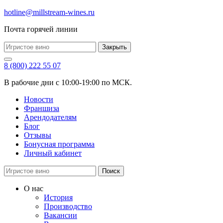
hotline@millstream-wines.ru
Почта горячей линии
Закрыть
8 (800) 222 55 07
В рабочие дни с 10:00-19:00 по МСК.
Новости
Франшиза
Арендодателям
Блог
Отзывы
Бонусная программа
Личный кабинет
Поиск
О нас
История
Производство
Вакансии