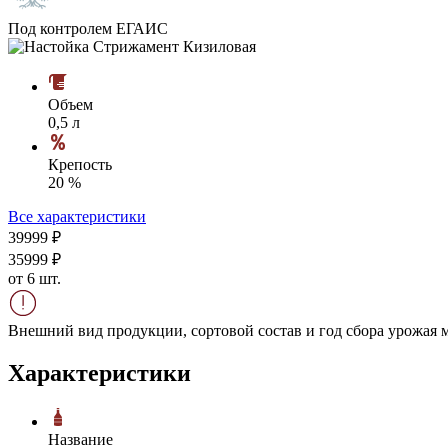
Под контролем ЕГАИС
Объем
0,5 л
Крепость
20 %
Все характеристики
399
99
₽
359
99
₽
от 6 шт.
Внешний вид продукции, сортовой состав и год сбора урожая м
Характеристики
Название