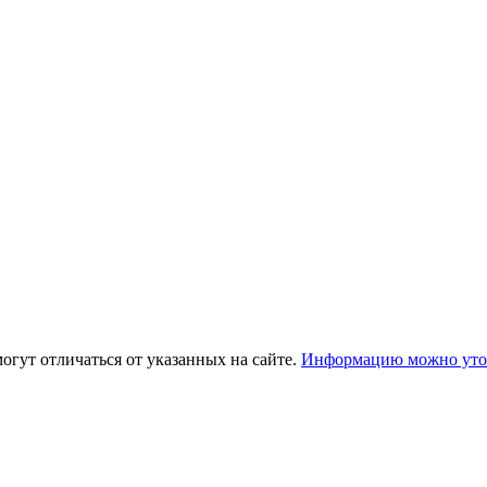
огут отличаться от указанных на сайте.
Информацию можно уточ