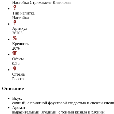
Настойка Стрижамент Кизиловая
Тип напитка
Настойка
Артикул
26203
Крепость
20%
Объем
0,5 л
Страна
Россия
Описание
Вкус:
сочный, с приятной фруктовой сладостью и свежей кисл
Аромат:
выразительный, ягодный, с тонами кизила и рябины