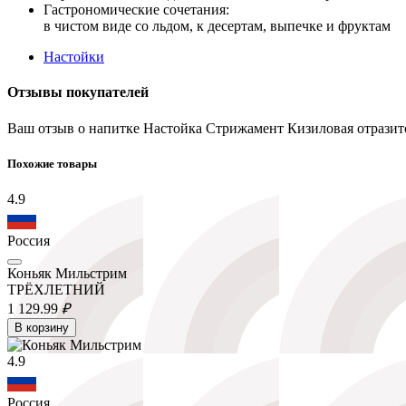
Гастрономические сочетания:
в чистом виде со льдом, к десертам, выпечке и фруктам
Настойки
Отзывы покупателей
Ваш отзыв о напитке Настойка Стрижамент Кизиловая отразитс
Похожие товары
4.9
Россия
Коньяк Мильстрим
ТРЁХЛЕТНИЙ
1 129.
99
₽
В корзину
4.9
Россия