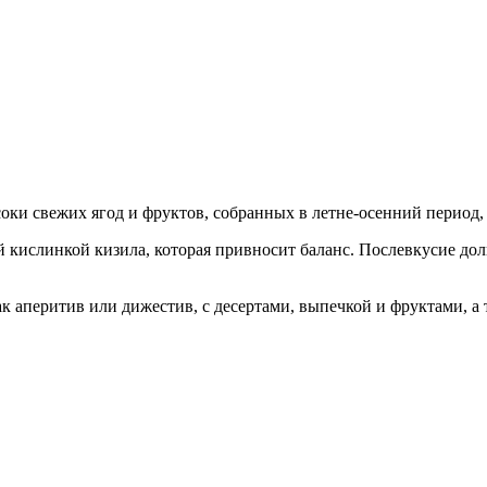
оки свежих ягод и фруктов, собранных в летне-осенний период, 
 кислинкой кизила, которая привносит баланс. Послевкусие долг
к аперитив или дижестив, с десертами, выпечкой и фруктами, а 