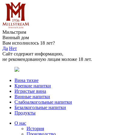
Мильстрим
Винный дом
Вам исполнилось 18 лет?
Да
Нет
Сайт содержит информацию,
не рекомендованную лицам моложе 18 лет.
Вина тихие
Крепкие напитки
Игристые вина
Винные напитки
Слабоалкогольные напитки
Безалкогольные напитки
Продукты
О нас
История
Производство