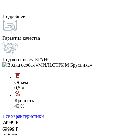
Подробнее
Гарантия качества
Под контролем ЕГАИС
Объем
0,5 л
Крепость
40 %
Все характеристики
749
99
₽
699
99
₽
от 6 шт.