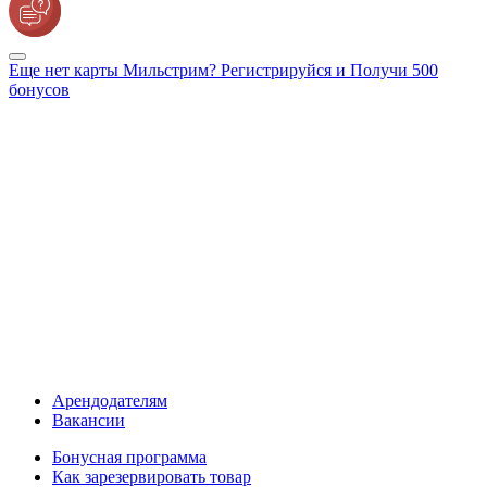
Еще нет карты Мильстрим? Регистрируйся и Получи 500
бонусов
Арендодателям
Вакансии
Бонусная программа
Как зарезервировать товар