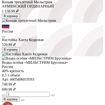
Коньяк трехлетний Мильстрим
АРМЯНСКИЙ ОРДИНАРНЫЙ
1 130.
99
₽
В корзину
Россия
Настойка Ханта Кедровая
529.
99
₽
В корзину
Водка особая «МИЛЬСТРИМ Брусника»
Россия
40% крепость
0,5 л объем
Арт. 4605406019593
749.
99
₽
699.
99
₽
В корзину