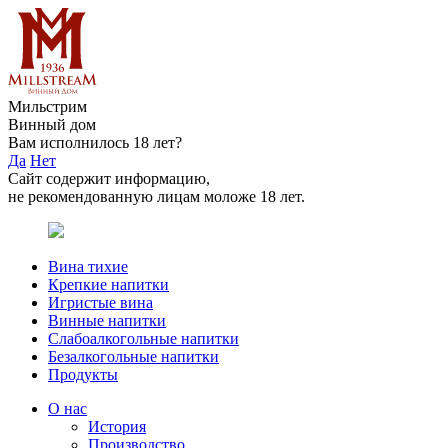
Мильстрим
Винный дом
Вам исполнилось 18 лет?
Да
Нет
Сайт содержит информацию,
не рекомендованную лицам моложе 18 лет.
Вина тихие
Крепкие напитки
Игристые вина
Винные напитки
Слабоалкогольные напитки
Безалкогольные напитки
Продукты
О нас
История
Производство