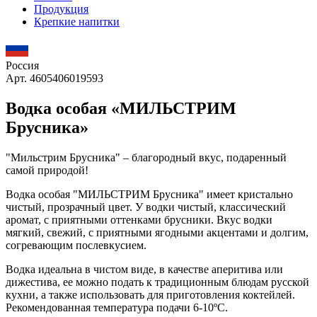
Продукция
Крепкие напитки
Россия
Арт. 4605406019593
Водка особая «МИЛЬСТРИМ
Брусника»
"Мильстрим Брусника" – благородный вкус, подаренный
самой природой!
Водка особая "МИЛЬСТРИМ Брусника" имеет кристально
чистый, прозрачный цвет. У водки чистый, классический
аромат, с приятными оттенками брусники. Вкус водки
мягкий, свежий, с приятными ягодными акцентами и долгим,
согревающим послевкусием.
Водка идеальна в чистом виде, в качестве аперитива или
дижестива, ее можно подать к традиционным блюдам русской
кухни, а также использовать для приготовления коктейлей.
Рекомендованная температура подачи 6-10ºС.