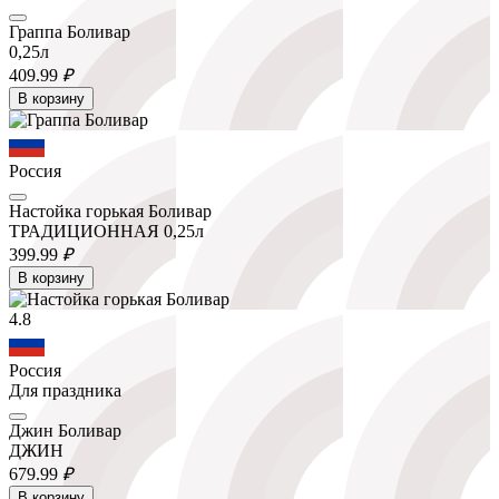
Граппа Боливар
0,25л
409.
99
₽
В корзину
Россия
Настойка горькая Боливар
ТРАДИЦИОННАЯ 0,25л
399.
99
₽
В корзину
4.8
Россия
Для праздника
Джин Боливар
ДЖИН
679.
99
₽
В корзину