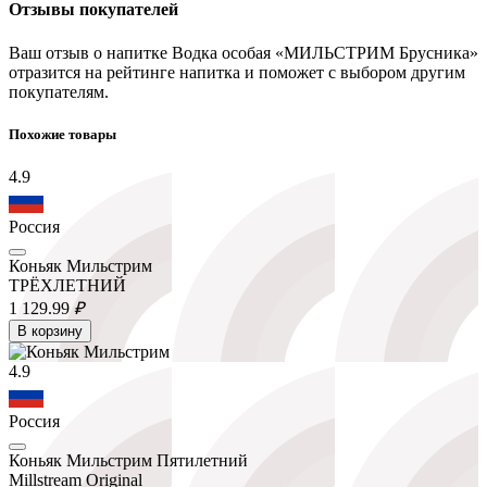
Отзывы покупателей
Ваш отзыв о напитке Водка особая «МИЛЬСТРИМ Брусника»
отразится на рейтинге напитка и поможет с выбором другим
покупателям.
Похожие товары
4.9
Россия
Коньяк Мильстрим
ТРЁХЛЕТНИЙ
1 129.
99
₽
В корзину
4.9
Россия
Коньяк Мильстрим Пятилетний
Millstream Original