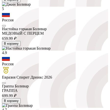
5
Россия
Настойка горькая Боливар
МЕДОВЫЙ С ПЕРЦЕМ
659.
99
₽
В корзину
4.9
Россия
Евразия Спирит Дринкс 2026
Граппа Боливар
ГРАППА
699.
99
₽
В корзину
4.7