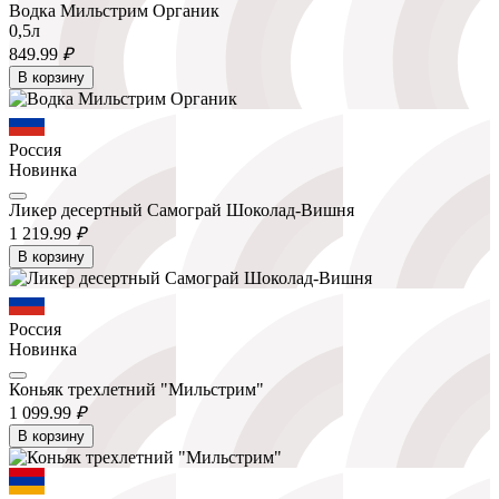
Водка Мильстрим Органик
0,5л
849.
99
₽
В корзину
Россия
Новинка
Ликер десертный Самограй Шоколад-Вишня
1 219.
99
₽
В корзину
Россия
Новинка
Коньяк трехлетний "Мильстрим"
1 099.
99
₽
В корзину