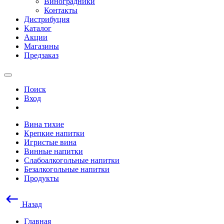
Виноградники
Контакты
Дистрибуция
Каталог
Акции
Магазины
Предзаказ
Поиск
Вход
Вина тихие
Крепкие напитки
Игристые вина
Винные напитки
Слабоалкогольные напитки
Безалкогольные напитки
Продукты
Назад
Главная