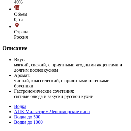
40%
Объем
0,5 л
Страна
Россия
Описание
Вкус:
мягкий, свежий, с приятными ягодными акцентами и
долгим послевкусием
Аромат:
чистый, классический, с приятными оттенками
брусники
Гастрономические сочетания:
сытные блюда и закуски русской кухни
Водка
АПК Мильстрим-Черноморские вина
Водка до 500
Водка до 1000