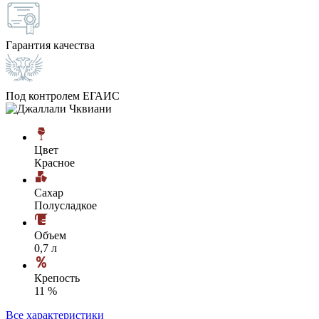
Гарантия качества
Под контролем ЕГАИС
Цвет
Красное
Сахар
Полусладкое
Объем
0,7 л
Крепость
11 %
Все характеристики