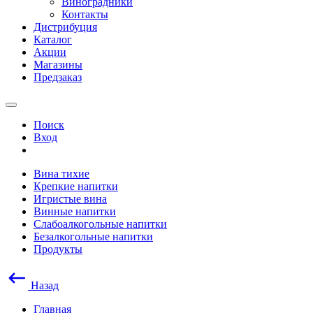
Виноградники
Контакты
Дистрибуция
Каталог
Акции
Магазины
Предзаказ
Поиск
Вход
Вина тихие
Крепкие напитки
Игристые вина
Винные напитки
Слабоалкогольные напитки
Безалкогольные напитки
Продукты
Назад
Главная