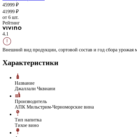
459
99
₽
419
99
₽
от 6 шт.
Рейтинг
4.1
Внешний вид продукции, сортовой состав и год сбора урожая м
Характеристики
Название
Джаллали Чквиани
Производитель
АПК Мильстрим-Черноморские вина
Тип напитка
Тихое вино