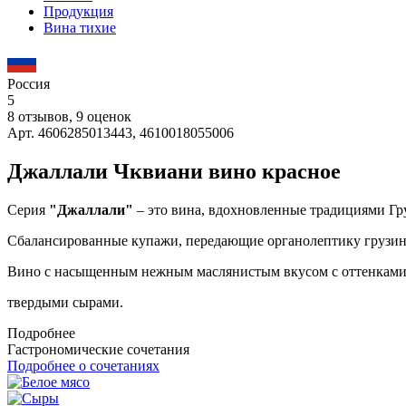
Продукция
Вина тихие
Россия
5
8 отзывов, 9 оценок
Арт. 4606285013443, 4610018055006
Джаллали Чквиани вино красное
Серия
"Джаллали"
– это вина, вдохновленные традициями Гр
Сбалансированные купажи, передающие органолептику грузин
Вино с насыщенным нежным маслянистым вкусом с оттенками ч
твердыми сырами.
Подробнее
Гастрономические сочетания
Подробнее о сочетаниях