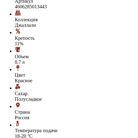
Артикул
4606285013443
Коллекция
Джаллали
Крепость
11%
Объем
0,7 л
Цвет
Красное
Сахар
Полусладкое
Страна
Россия
Температура подачи
18-20 °С