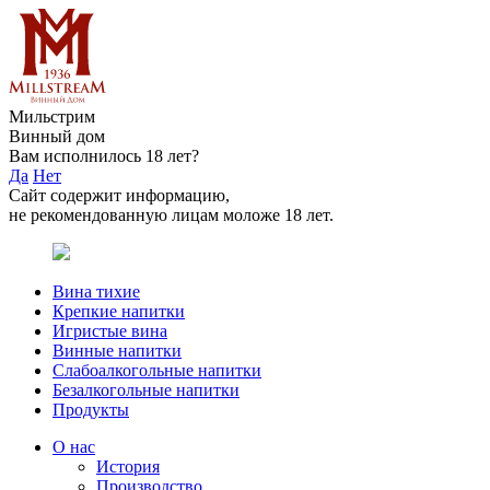
Мильстрим
Винный дом
Вам исполнилось 18 лет?
Да
Нет
Сайт содержит информацию,
не рекомендованную лицам моложе 18 лет.
Вина тихие
Крепкие напитки
Игристые вина
Винные напитки
Слабоалкогольные напитки
Безалкогольные напитки
Продукты
О нас
История
Производство