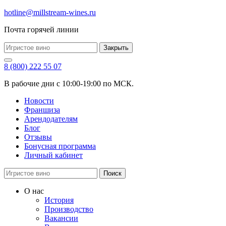
hotline@millstream-wines.ru
Почта горячей линии
Закрыть
8 (800) 222 55 07
В рабочие дни с 10:00-19:00 по МСК.
Новости
Франшиза
Арендодателям
Блог
Отзывы
Бонусная программа
Личный кабинет
Поиск
О нас
История
Производство
Вакансии