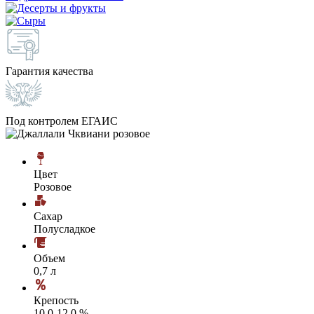
Гарантия качества
Под контролем ЕГАИС
Цвет
Розовое
Сахар
Полусладкое
Объем
0,7 л
Крепость
10,0-12,0 %