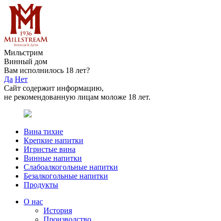
Мильстрим
Винный дом
Вам исполнилось 18 лет?
Да
Нет
Сайт содержит информацию,
не рекомендованную лицам моложе 18 лет.
Вина тихие
Крепкие напитки
Игристые вина
Винные напитки
Слабоалкогольные напитки
Безалкогольные напитки
Продукты
О нас
История
Производство