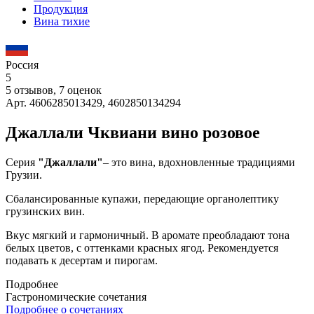
Продукция
Вина тихие
Россия
5
5 отзывов, 7 оценок
Арт. 4606285013429, 4602850134294
Джаллали Чквиани вино розовое
Серия
"Джаллали"
– это вина, вдохновленные традициями
Грузии.
Сбалансированные купажи, передающие органолептику
грузинских вин.
Вкус мягкий и гармоничный. В аромате преобладают тона
белых цветов, с оттенками красных ягод. Рекомендуется
подавать к десертам и пирогам.
Подробнее
Гастрономические сочетания
Подробнее о сочетаниях