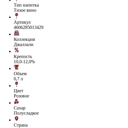
Тип напитка
Тихое вино
Артикул
4606285013429
Коллекция
Джаллали
Крепость
10,0-12,0%
Объем
0,7 л
Цвет
Розовое
Сахар
Полусладкое
Страна