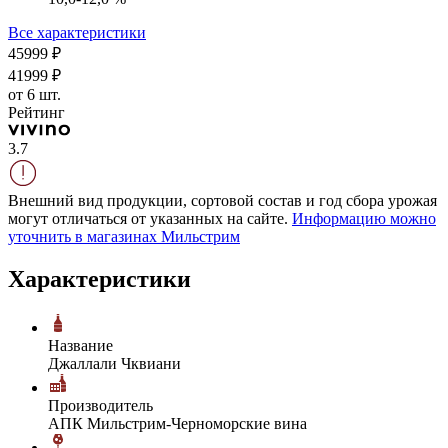
Все характеристики
459
99
₽
419
99
₽
от 6 шт.
Рейтинг
3.7
Внешний вид продукции, сортовой состав и год сбора урожая
могут отличаться от указанных на сайте.
Информацию можно
уточнить в магазинах Мильстрим
Характеристики
Название
Джаллали Чквиани
Производитель
АПК Мильстрим-Черноморские вина