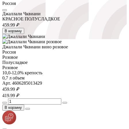
Россия
Джаллали Чквиани
КРАСНОЕ ПОЛУСЛАДКОЕ
459.
99
₽
В корзину
Джаллали Чквиани вино розовое
Россия
Розовое
Полусладкое
Розовое
10,0-12,0% крепость
0,7 л объем
Арт. 4606285013429
459.
99
₽
419.
99
₽
В корзину