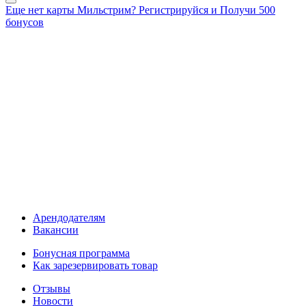
Еще нет карты Мильстрим? Регистрируйся и Получи 500
бонусов
Арендодателям
Вакансии
Бонусная программа
Как зарезервировать товар
Отзывы
Новости