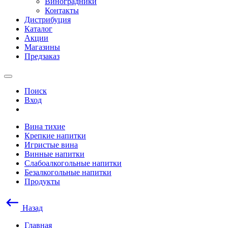
Виноградники
Контакты
Дистрибуция
Каталог
Акции
Магазины
Предзаказ
Поиск
Вход
Вина тихие
Крепкие напитки
Игристые вина
Винные напитки
Слабоалкогольные напитки
Безалкогольные напитки
Продукты
Назад
Главная