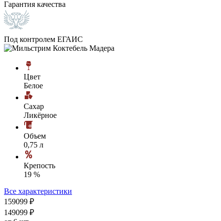
Гарантия качества
Под контролем ЕГАИС
Цвет
Белое
Сахар
Ликёрное
Объем
0,75 л
Крепость
19 %
Все характеристики
1590
99
₽
1490
99
₽