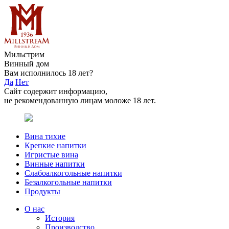
Мильстрим
Винный дом
Вам исполнилось 18 лет?
Да
Нет
Сайт содержит информацию,
не рекомендованную лицам моложе 18 лет.
Вина тихие
Крепкие напитки
Игристые вина
Винные напитки
Слабоалкогольные напитки
Безалкогольные напитки
Продукты
О нас
История
Производство