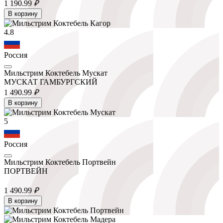
1 190.
99
₽
В корзину
4.8
Россия
Мильстрим Коктебель Мускат
МУСКАТ ГАМБУРГСКИЙ
1 490.
99
₽
В корзину
5
Россия
Мильстрим Коктебель Портвейн
ПОРТВЕЙН
1 490.
99
₽
В корзину