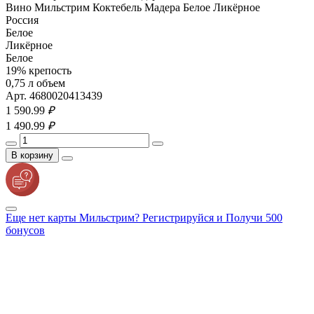
Вино Мильстрим Коктебель Мадера Белое Ликёрное
Россия
Белое
Ликёрное
Белое
19% крепость
0,75 л объем
Арт. 4680020413439
1 590.
99
₽
1 490.
99
₽
В корзину
Еще нет карты Мильстрим? Регистрируйся и Получи 500
бонусов