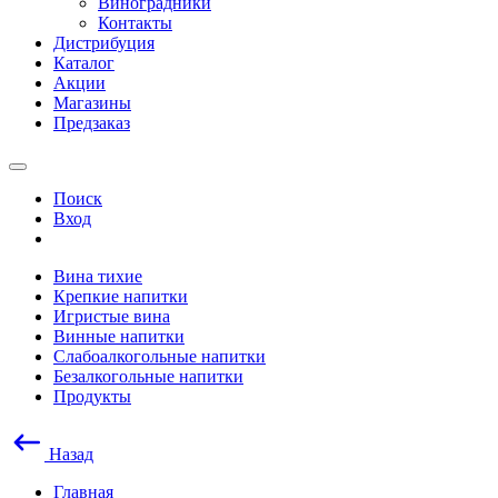
Виноградники
Контакты
Дистрибуция
Каталог
Акции
Магазины
Предзаказ
Поиск
Вход
Вина тихие
Крепкие напитки
Игристые вина
Винные напитки
Слабоалкогольные напитки
Безалкогольные напитки
Продукты
Назад
Главная