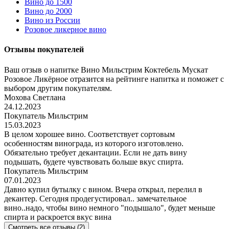
Вино до 1500
Вино до 2000
Вино из России
Розовое ликерное вино
Отзывы покупателей
Ваш отзыв о напитке Вино Мильстрим Коктебель Мускат
Розовое Ликёрное отразится на рейтинге напитка и поможет с
выбором другим покупателям.
Мохова Светлана
24.12.2023
Покупатель Мильстрим
15.03.2023
В целом хорошее вино. Соответствует сортовым
особенностям винограда, из которого изготовлено.
Обязательно требует декантации. Если не дать вину
подышать, будете чувствовать больше вкус спирта.
Покупатель Мильстрим
07.01.2023
Давно купил бутылку с вином. Вчера открыл, перелил в
декантер. Сегодня продегустировал.. замечательное
вино..надо, чтобы вино немного "подышало", будет меньше
спирта и раскроется вкус вина
Смотреть все отзывы (2)