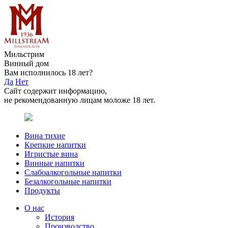
Мильстрим
Винный дом
Вам исполнилось 18 лет?
Да
Нет
Сайт содержит информацию,
не рекомендованную лицам моложе 18 лет.
Вина тихие
Крепкие напитки
Игристые вина
Винные напитки
Слабоалкогольные напитки
Безалкогольные напитки
Продукты
О нас
История
Производство