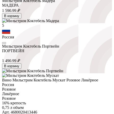
Мильстрим Коктебель Мадера
МАДЕРА
1 590.
99
₽
В корзину
5
Россия
Мильстрим Коктебель Портвейн
ПОРТВЕЙН
1 490.
99
₽
В корзину
Вино Мильстрим Коктебель Мускат Розовое Ликёрное
Россия
Розовое
Ликёрное
Розовое
16% крепость
0,75 л объем
Арт. 4680020413446