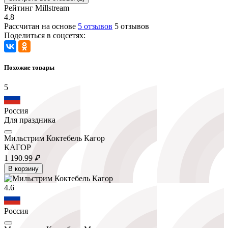
Рейтинг Millstream
4.8
Рассчитан на основе
5 отзывов
5 отзывов
Поделиться в соцсетях:
Похожие товары
5
Россия
Для праздника
Мильстрим Коктебель Кагор
КАГОР
1 190.
99
₽
В корзину
4.6
Россия