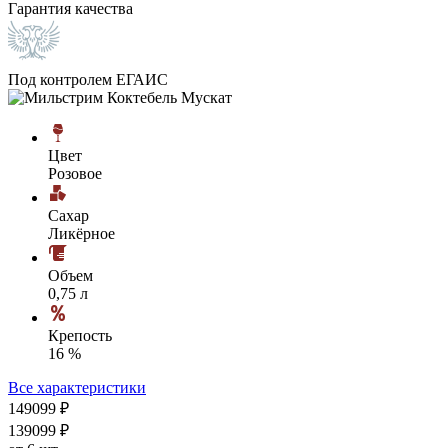
Гарантия качества
Под контролем ЕГАИС
Цвет
Розовое
Сахар
Ликёрное
Объем
0,75 л
Крепость
16 %
Все характеристики
1490
99
₽
1390
99
₽