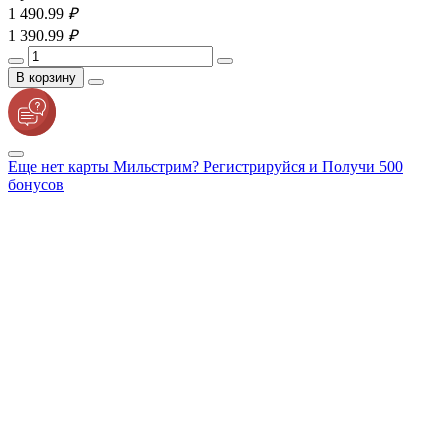
1 490.
99
₽
1 390.
99
₽
В корзину
Еще нет карты Мильстрим? Регистрируйся и Получи 500
бонусов