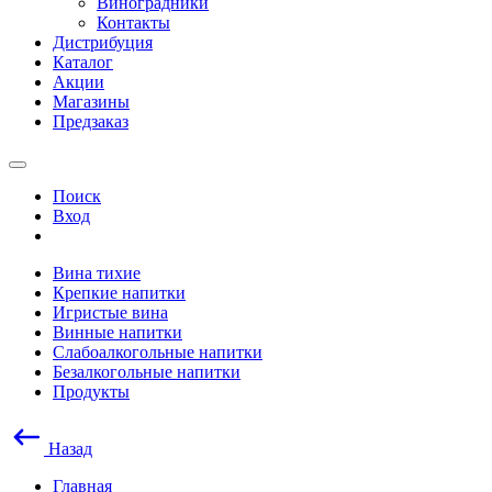
Виноградники
Контакты
Дистрибуция
Каталог
Акции
Магазины
Предзаказ
Поиск
Вход
Вина тихие
Крепкие напитки
Игристые вина
Винные напитки
Слабоалкогольные напитки
Безалкогольные напитки
Продукты
Назад
Главная