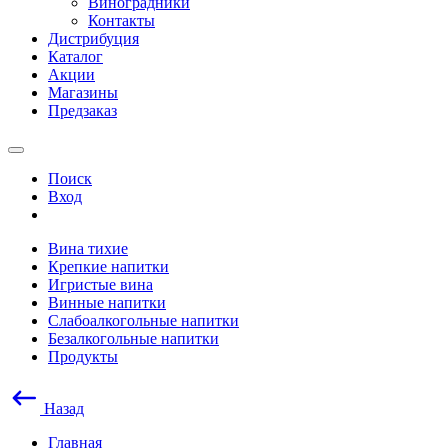
Виноградники
Контакты
Дистрибуция
Каталог
Акции
Магазины
Предзаказ
Поиск
Вход
Вина тихие
Крепкие напитки
Игристые вина
Винные напитки
Слабоалкогольные напитки
Безалкогольные напитки
Продукты
Назад
Главная