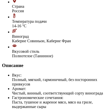
Страна
Россия
Температура подачи
14-16 °С
Виноград
Каберне Совиньон, Каберне Фран
Вкусовой стиль
Полнотелое (Танинное)
Описание
Вкус:
Полный, мягкий, гармоничный, без посторонних
привкусов
Аромат:
Чистый, винный, соответствующий сорту винограда
Гастрономические сочетания:
Паста, тушеное и жареное мясо, мясо на гриле,
выдержанные сыры