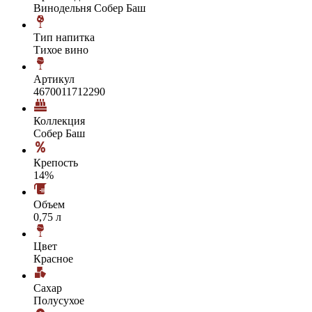
Винодельня Собер Баш
Тип напитка
Тихое вино
Артикул
4670011712290
Коллекция
Собер Баш
Крепость
14%
Объем
0,75 л
Цвет
Красное
Сахар
Полусухое