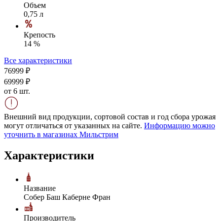
Объем
0,75 л
Крепость
14 %
Все характеристики
769
99
₽
699
99
₽
от 6 шт.
Внешний вид продукции, сортовой состав и год сбора урожая
могут отличаться от указанных на сайте.
Информацию можно
уточнить в магазинах Мильстрим
Характеристики
Название
Собер Баш Каберне Фран
Производитель