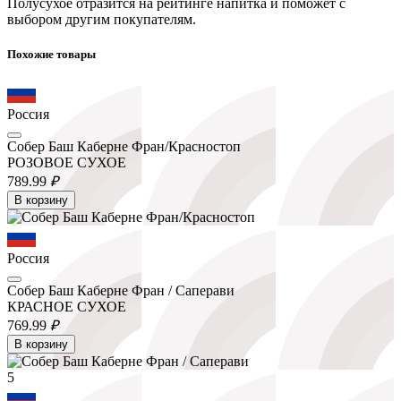
Полусухое отразится на рейтинге напитка и поможет с
выбором другим покупателям.
Похожие товары
Россия
Собер Баш Каберне Фран/Красностоп
РОЗОВОЕ СУХОЕ
789.
99
₽
В корзину
Россия
Собер Баш Каберне Фран / Саперави
КРАСНОЕ СУХОЕ
769.
99
₽
В корзину
5