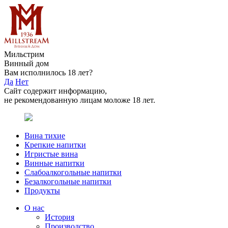
Мильстрим
Винный дом
Вам исполнилось 18 лет?
Да
Нет
Сайт содержит информацию,
не рекомендованную лицам моложе 18 лет.
Вина тихие
Крепкие напитки
Игристые вина
Винные напитки
Слабоалкогольные напитки
Безалкогольные напитки
Продукты
О нас
История
Производство