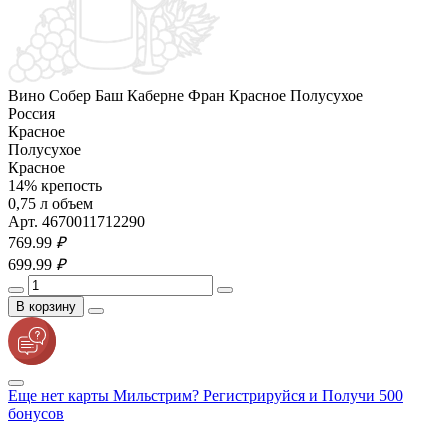
Вино Собер Баш Каберне Фран Красное Полусухое
Россия
Красное
Полусухое
Красное
14% крепость
0,75 л объем
Арт. 4670011712290
769.
99
₽
699.
99
₽
В корзину
Еще нет карты Мильстрим? Регистрируйся и Получи 500
бонусов