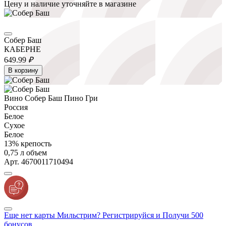
Цену и наличие уточняйте в магазине
Собер Баш
КАБЕРНЕ
649.
99
₽
В корзину
Вино Собер Баш Пино Гри
Россия
Белое
Сухое
Белое
13% крепость
0,75 л объем
Арт. 4670011710494
Еще нет карты Мильстрим? Регистрируйся и Получи 500
бонусов