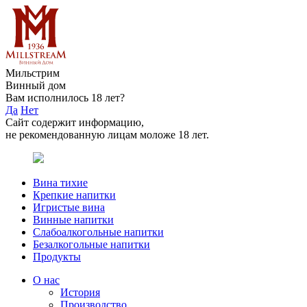
Мильстрим
Винный дом
Вам исполнилось 18 лет?
Да
Нет
Сайт содержит информацию,
не рекомендованную лицам моложе 18 лет.
Вина тихие
Крепкие напитки
Игристые вина
Винные напитки
Слабоалкогольные напитки
Безалкогольные напитки
Продукты
О нас
История
Производство