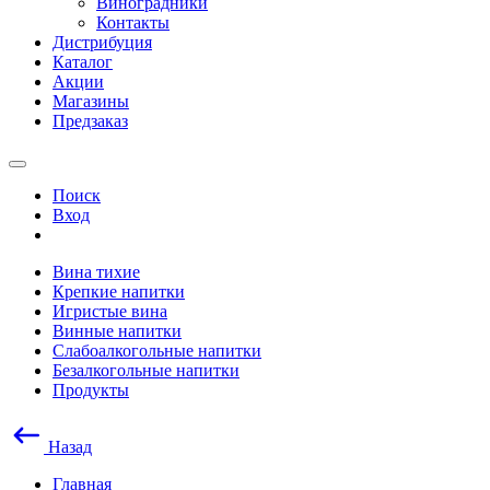
Виноградники
Контакты
Дистрибуция
Каталог
Акции
Магазины
Предзаказ
Поиск
Вход
Вина тихие
Крепкие напитки
Игристые вина
Винные напитки
Слабоалкогольные напитки
Безалкогольные напитки
Продукты
Назад
Главная