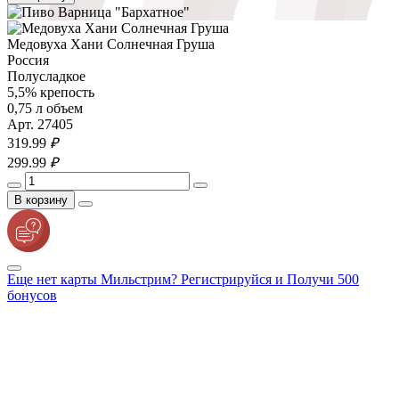
Медовуха Хани Солнечная Груша
Россия
Полусладкое
5,5% крепость
0,75 л объем
Арт. 27405
319.
99
₽
299.
99
₽
В корзину
Еще нет карты Мильстрим? Регистрируйся и Получи 500
бонусов