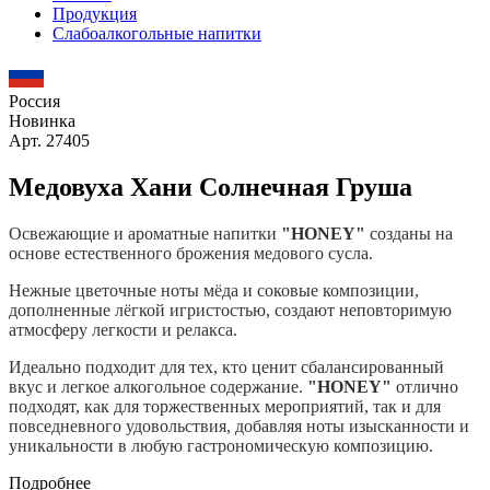
Продукция
Слабоалкогольные напитки
Россия
Новинка
Арт. 27405
Медовуха Хани Солнечная Груша
Освежающие и ароматные напитки
"HONEY"
созданы на
основе естественного брожения медового сусла.
Нежные цветочные ноты мёда и соковые композиции,
дополненные лёгкой игристостью, создают неповторимую
атмосферу легкости и релакса.
Идеально подходит для тех, кто ценит сбалансированный
вкус и легкое алкогольное содержание.
"HONEY"
отлично
подходят, как для торжественных мероприятий, так и для
повседневного удовольствия, добавляя ноты изысканности и
уникальности в любую гастрономическую композицию.
Подробнее