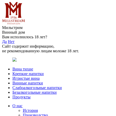
Мильстрим
Винный дом
Вам исполнилось 18 лет?
Да
Нет
Сайт содержит информацию,
не рекомендованную лицам моложе 18 лет.
Вина тихие
Крепкие напитки
Игристые вина
Винные напитки
Слабоалкогольные напитки
Безалкогольные напитки
Продукты
О нас
История
Производство