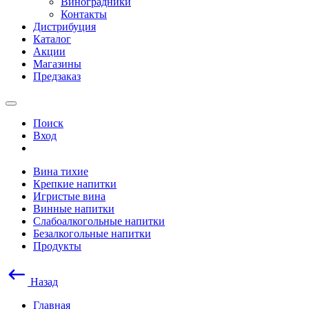
Виноградники
Контакты
Дистрибуция
Каталог
Акции
Магазины
Предзаказ
Поиск
Вход
Вина тихие
Крепкие напитки
Игристые вина
Винные напитки
Слабоалкогольные напитки
Безалкогольные напитки
Продукты
Назад
Главная