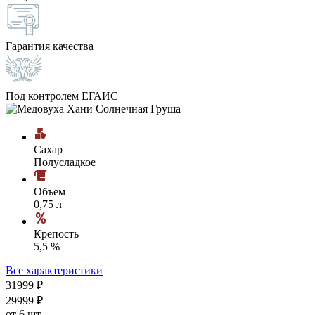
Гарантия качества
Под контролем ЕГАИС
Сахар
Полусладкое
Объем
0,75 л
Крепость
5,5 %
Все характеристики
319
99
₽
299
99
₽
от 6 шт.