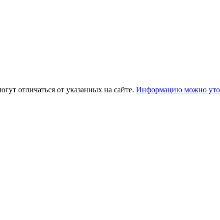
огут отличаться от указанных на сайте.
Информацию можно уточ