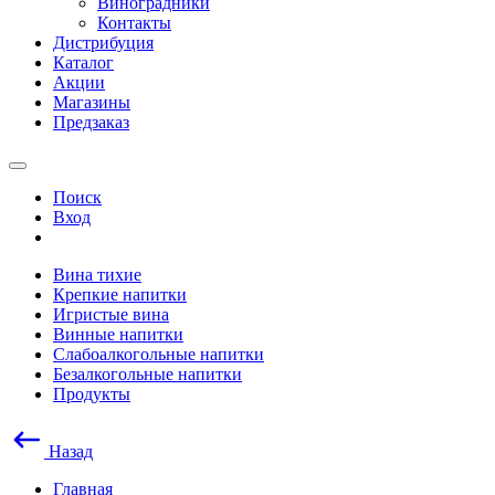
Виноградники
Контакты
Дистрибуция
Каталог
Акции
Магазины
Предзаказ
Поиск
Вход
Вина тихие
Крепкие напитки
Игристые вина
Винные напитки
Слабоалкогольные напитки
Безалкогольные напитки
Продукты
Назад
Главная