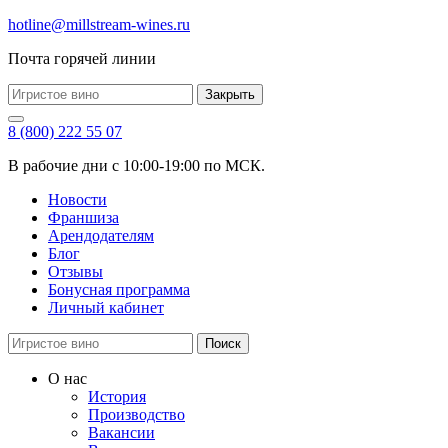
hotline@millstream-wines.ru
Почта горячей линии
Закрыть
8 (800) 222 55 07
В рабочие дни с 10:00-19:00 по МСК.
Новости
Франшиза
Арендодателям
Блог
Отзывы
Бонусная программа
Личный кабинет
Поиск
О нас
История
Производство
Вакансии