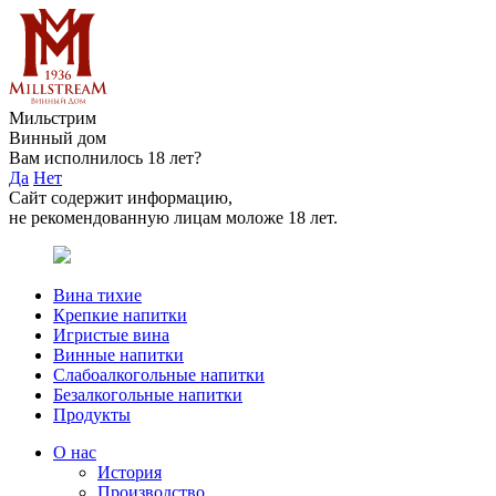
Мильстрим
Винный дом
Вам исполнилось 18 лет?
Да
Нет
Сайт содержит информацию,
не рекомендованную лицам моложе 18 лет.
Вина тихие
Крепкие напитки
Игристые вина
Винные напитки
Слабоалкогольные напитки
Безалкогольные напитки
Продукты
О нас
История
Производство