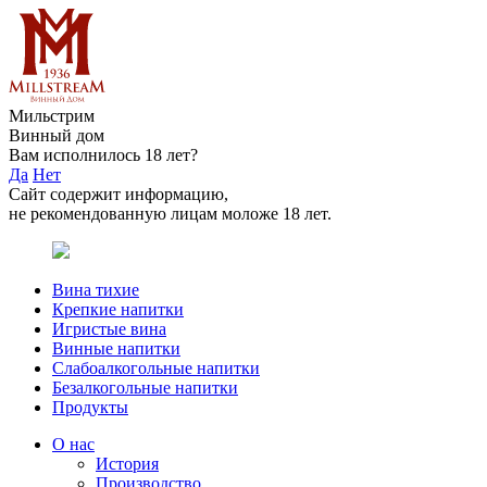
Мильстрим
Винный дом
Вам исполнилось 18 лет?
Да
Нет
Сайт содержит информацию,
не рекомендованную лицам моложе 18 лет.
Вина тихие
Крепкие напитки
Игристые вина
Винные напитки
Слабоалкогольные напитки
Безалкогольные напитки
Продукты
О нас
История
Производство