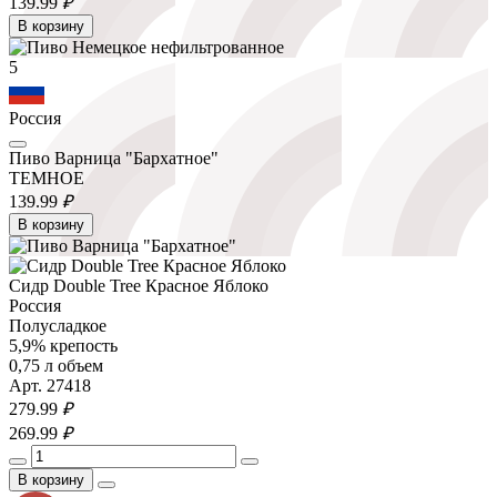
139.
99
₽
В корзину
5
Россия
Пиво Варница "Бархатное"
ТЕМНОЕ
139.
99
₽
В корзину
Сидр Double Tree Красное Яблоко
Россия
Полусладкое
5,9% крепость
0,75 л объем
Арт. 27418
279.
99
₽
269.
99
₽
В корзину