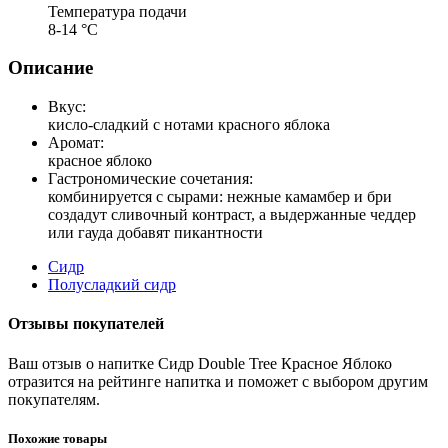
Температура подачи
8-14 °С
Описание
Вкус:
кисло-сладкий с нотами красного яблока
Аромат:
красное яблоко
Гастрономические сочетания:
комбинируется с сырами: нежные камамбер и бри
создадут сливочный контраст, а выдержанные чеддер
или гауда добавят пикантности
Сидр
Полусладкий сидр
Отзывы покупателей
Ваш отзыв о напитке Сидр Double Tree Красное Яблоко
отразится на рейтинге напитка и поможет с выбором другим
покупателям.
Похожие товары