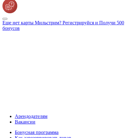
Еще нет карты Мильстрим? Регистрируйся и Получи 500
бонусов
Арендодателям
Вакансии
Бонусная программа
Как зарезервировать товар