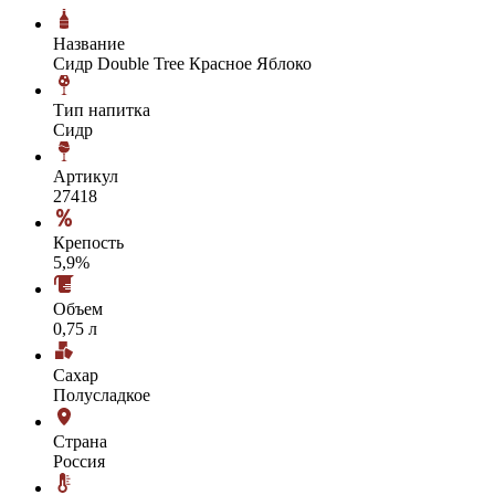
Название
Сидр Double Tree Красное Яблоко
Тип напитка
Сидр
Артикул
27418
Крепость
5,9%
Объем
0,75 л
Сахар
Полусладкое
Страна
Россия