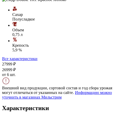
Сахар
Полусладкое
Объем
0,75 л
Крепость
5,9 %
Все характеристики
279
99
₽
269
99
₽
от 6 шт.
Внешний вид продукции, сортовой состав и год сбора урожая
могут отличаться от указанных на сайте.
Информацию можно
уточнить в магазинах Мильстрим
Характеристики