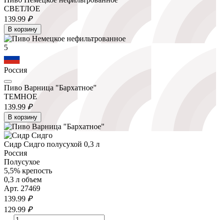
СВЕТЛОЕ
139.
99
₽
В корзину
5
Россия
Пиво Варница "Бархатное"
ТЕМНОЕ
139.
99
₽
В корзину
Сидр Сидго полусухой 0,3 л
Россия
Полусухое
5,5% крепость
0,3 л объем
Арт. 27469
139.
99
₽
129.
99
₽