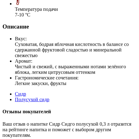
Температура подачи
7-10 °С
Описание
Вкус:
Суховатая, бодрая яблочная кислотность в балансе со
сдержанной фруктовой сладостью и минеральной
свежестью
Аромат:
Чистый и свежий, с выраженными нотами зелёного
яблока, легким цитрусовым оттенком
Гастрономические сочетания:
Легкие закуски, фрукты
Сидр
Полусухой сидр
Отзывы покупателей
Ваш отзыв о напитке Сидр Сидго полусухой 0,3 л отразится
на рейтинге напитка и поможет с выбором другим
покупателям.