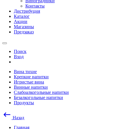
Виноградники
Контакты
Дистрибуция
Каталог
Акции
Магазины
Предзаказ
Поиск
Вход
Вина тихие
Крепкие напитки
Игристые вина
Винные напитки
Слабоалкогольные напитки
Безалкогольные напитки
Продукты
Назад
Главная