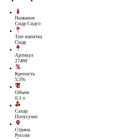
Название
Сидр Сидго
Тип напитка
Сидр
Артикул
27469
Крепость
5,5%
Объем
0,3 л
Сахар
Полусухое
Страна
Россия