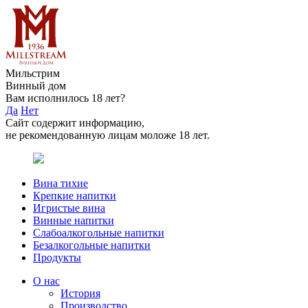
Мильстрим
Винный дом
Вам исполнилось 18 лет?
Да
Нет
Сайт содержит информацию,
не рекомендованную лицам моложе 18 лет.
Вина тихие
Крепкие напитки
Игристые вина
Винные напитки
Слабоалкогольные напитки
Безалкогольные напитки
Продукты
О нас
История
Производство