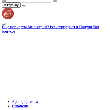
В корзину
Еще нет карты Мильстрим? Регистрируйся и Получи 500
бонусов
Арендодателям
Вакансии