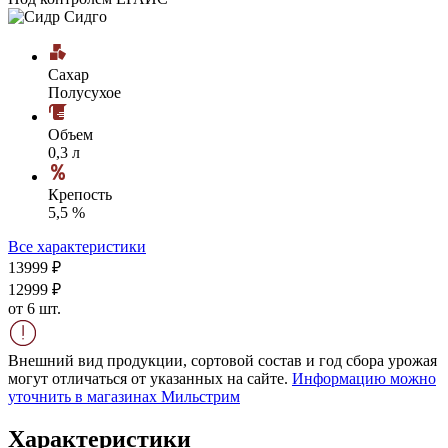
Сахар
Полусухое
Объем
0,3 л
Крепость
5,5 %
Все характеристики
139
99
₽
129
99
₽
от 6 шт.
Внешний вид продукции, сортовой состав и год сбора урожая
могут отличаться от указанных на сайте.
Информацию можно
уточнить в магазинах Мильстрим
Характеристики